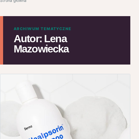
Strona główna
ARCHIWUM TEMATYCZNE
Autor:
Lena
Mazowiecka