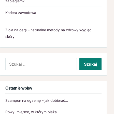
zabiegiem?
Kariera zawodowa
Zioła na cerę – naturalne metody na zdrowy wygląd
skóry
Szukaj:
Ostatnie wpisy
Szampon na egzemę – jak dobierać…
Rowy: miejsce, w którym plaża…