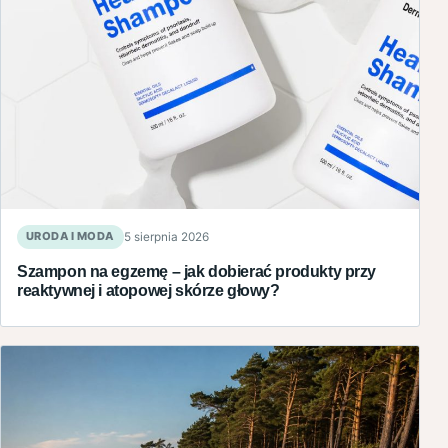
URODA I MODA
5 sierpnia 2026
Szampon na egzemę – jak dobierać produkty przy
reaktywnej i atopowej skórze głowy?