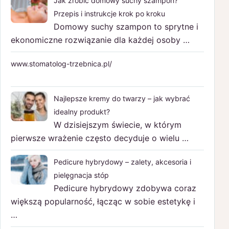
Jak zrobić domowy suchy szampon?
Przepis i instrukcje krok po kroku
Domowy suchy szampon to sprytne i
ekonomiczne rozwiązanie dla każdej osoby …
www.stomatolog-trzebnica.pl/
Najlepsze kremy do twarzy – jak wybrać
idealny produkt?
W dzisiejszym świecie, w którym
pierwsze wrażenie często decyduje o wielu …
Pedicure hybrydowy – zalety, akcesoria i
pielęgnacja stóp
Pedicure hybrydowy zdobywa coraz
większą popularność, łącząc w sobie estetykę i
…