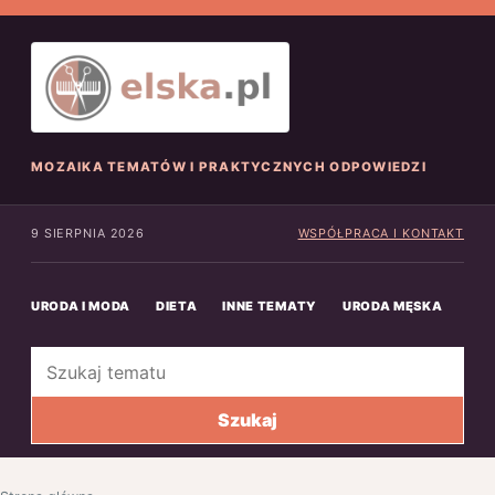
MOZAIKA TEMATÓW I PRAKTYCZNYCH ODPOWIEDZI
9 SIERPNIA 2026
WSPÓŁPRACA I KONTAKT
URODA I MODA
DIETA
INNE TEMATY
URODA MĘSKA
INN
Szukaj
Szukaj