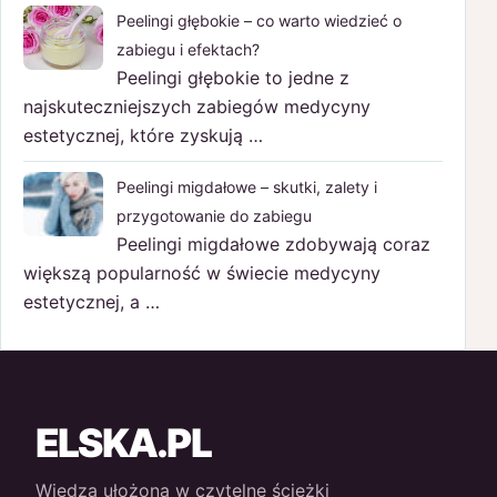
Peelingi głębokie – co warto wiedzieć o
zabiegu i efektach?
Peelingi głębokie to jedne z
najskuteczniejszych zabiegów medycyny
estetycznej, które zyskują …
Peelingi migdałowe – skutki, zalety i
przygotowanie do zabiegu
Peelingi migdałowe zdobywają coraz
większą popularność w świecie medycyny
estetycznej, a …
ELSKA.PL
Wiedza ułożona w czytelne ścieżki