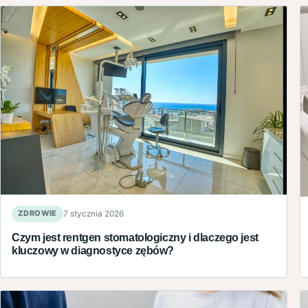
ZDROWIE
7 stycznia 2026
Czym jest rentgen stomatologiczny i dlaczego jest
kluczowy w diagnostyce zębów?