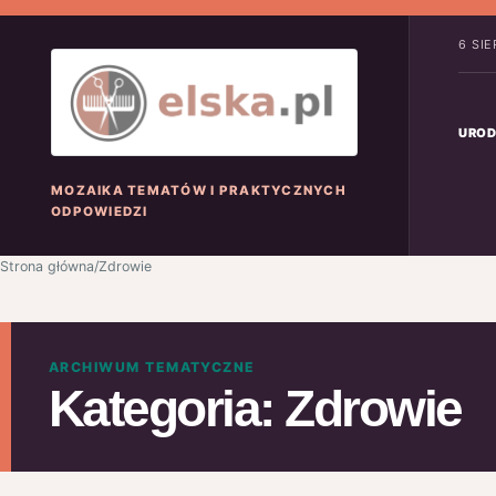
6 SI
UROD
MOZAIKA TEMATÓW I PRAKTYCZNYCH
ODPOWIEDZI
Strona główna
/
Zdrowie
ARCHIWUM TEMATYCZNE
Kategoria:
Zdrowie