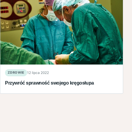
ZDROWIE
12 lipca 2022
Przywróć sprawność swojego kręgosłupa