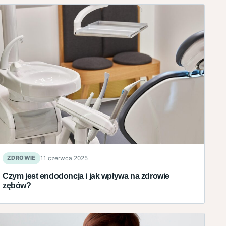
ZDROWIE
11 czerwca 2025
Czym jest endodoncja i jak wpływa na zdrowie
zębów?