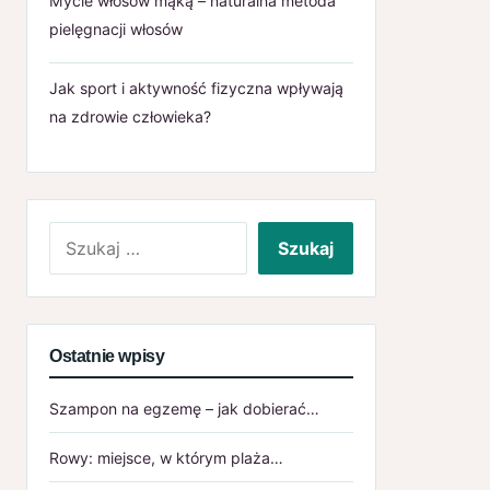
Mycie włosów mąką – naturalna metoda
pielęgnacji włosów
Jak sport i aktywność fizyczna wpływają
na zdrowie człowieka?
Szukaj:
Ostatnie wpisy
Szampon na egzemę – jak dobierać…
Rowy: miejsce, w którym plaża…