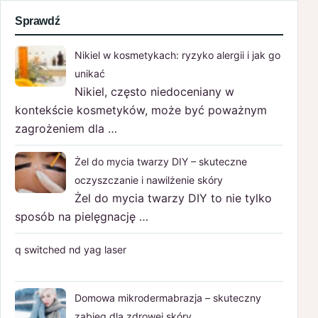
Sprawdź
Nikiel w kosmetykach: ryzyko alergii i jak go
unikać
Nikiel, często niedoceniany w
kontekście kosmetyków, może być poważnym
zagrożeniem dla …
Żel do mycia twarzy DIY – skuteczne
oczyszczanie i nawilżenie skóry
Żel do mycia twarzy DIY to nie tylko
sposób na pielęgnację …
q switched nd yag laser
Domowa mikrodermabrazja – skuteczny
zabieg dla zdrowej skóry