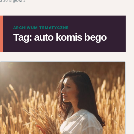
Strona główna
ARCHIWUM TEMATYCZNE
Tag:
auto komis bego