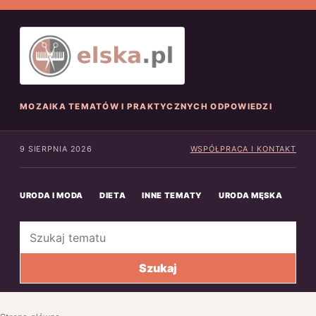
MOZAIKA TEMATÓW I PRAKTYCZNYCH ODPOWIEDZI
9 SIERPNIA 2026
WSPÓŁPRACA I KONTAKT
URODA I MODA
DIETA
INNE TEMATY
URODA MĘSKA
INN
Szukaj
Szukaj