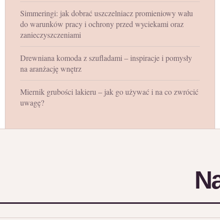
Simmeringi: jak dobrać uszczelniacz promieniowy wału
do warunków pracy i ochrony przed wyciekami oraz
zanieczyszczeniami
Drewniana komoda z szufladami – inspiracje i pomysły
na aranżację wnętrz
Miernik grubości lakieru – jak go używać i na co zwrócić
uwagę?
Na