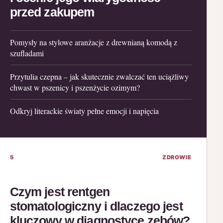
przed zakupem
Pomysły na stylowe aranżacje z drewnianą komodą z
szufladami
Przytulia czepna – jak skutecznie zwalczać ten uciążliwy
chwast w pszenicy i pszenżycie ozimym?
Odkryj literackie światy pełne emocji i napięcia
5
ZDROWIE
Czym jest rentgen
stomatologiczny i dlaczego jest
kluczowy w diagnostyce zębów?