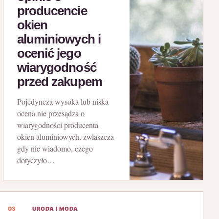
producencie
okien
aluminiowych i
ocenić jego
wiarygodność
przed zakupem
Pojedyncza wysoka lub niska
ocena nie przesądza o
wiarygodności producenta
okien aluminiowych, zwłaszcza
gdy nie wiadomo, czego
dotyczyło…
03
URODA I MODA