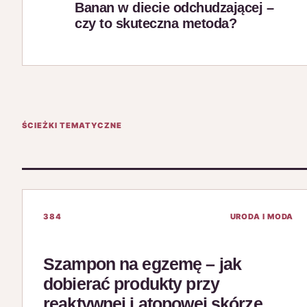
Banan w diecie odchudzającej –
czy to skuteczna metoda?
ŚCIEŻKI TEMATYCZNE
384
URODA I MODA
Szampon na egzemę – jak
dobierać produkty przy
reaktywnej i atopowej skórze