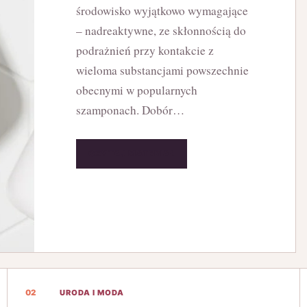
środowisko wyjątkowo wymagające
– nadreaktywne, ze skłonnością do
podrażnień przy kontakcie z
wieloma substancjami powszechnie
obecnymi w popularnych
szamponach. Dobór…
CZYTAJ MATERIAŁ
02
URODA I MODA