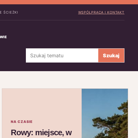
E ŚCIEŻKI
WSPÓŁPRACA I KONTAKT
WIE
Szukaj
Szukaj
NA CZASIE
Rowy: miejsce, w