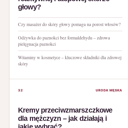
głowy?
Czy masażer do skóry głowy pomaga na porost włosów?
Odżywka do paznokci bez formaldehydu – zdrowa
pielęgnacja paznokci
Witaminy w kosmetyce – kluczowe składniki dla zdrowej
skóry
32
URODA MĘSKA
Kremy przeciwzmarszczkowe
dla mężczyzn – jak działają i
jakie wybrać?