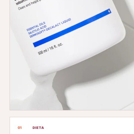
01
DIETA