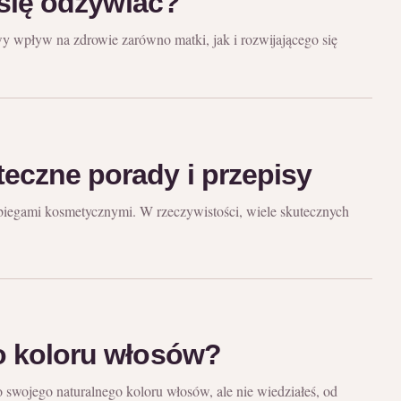
 się odżywiać?
wy wpływ na zdrowie zarówno matki, jak i rozwijającego się
eczne porady i przepisy
 zabiegami kosmetycznymi. W rzeczywistości, wiele skutecznych
o koloru włosów?
swojego naturalnego koloru włosów, ale nie wiedziałeś, od