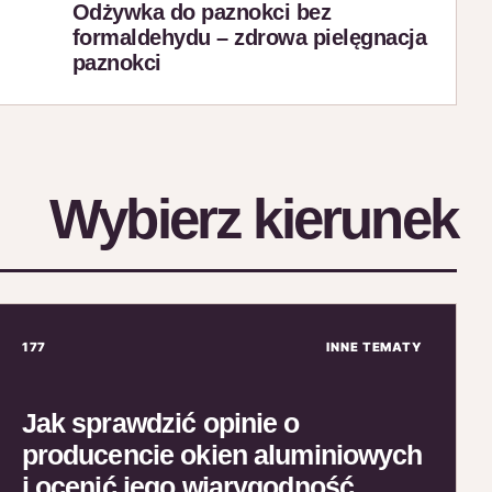
Odżywka do paznokci bez
formaldehydu – zdrowa pielęgnacja
paznokci
Wybierz kierunek
177
INNE TEMATY
Jak sprawdzić opinie o
producencie okien aluminiowych
i ocenić jego wiarygodność