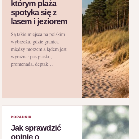
którym plaża
spotyka się z
lasem i jeziorem
Są takie miejsca na polskim
wybrzeżu, gdzie granica
między morzem a lądem jest
wyraźna: pas piasku,
promenada, deptak…
PORADNIK
Jak sprawdzić
opinie o