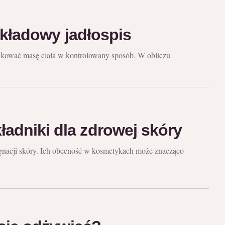
zykładowy jadłospis
dukować masę ciała w kontrolowany sposób. W obliczu
adniki dla zdrowej skóry
ęgnacji skóry. Ich obecność w kosmetykach może znacząco