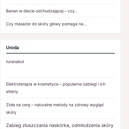
Banan w diecie odchudzającej – czy…
Czy masażer do skóry głowy pomaga na…
Uroda
turanabol
Elektroterapia w kosmetyce – popularne zabiegi i ich
efekty
Zioła na cerę – naturalne metody na zdrowy wygląd
skóry
Zabieg złuszczania naskórka, odmłodzenia skóry