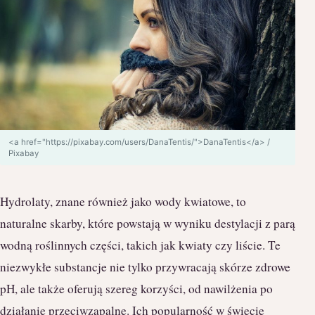
<a href="https://pixabay.com/users/DanaTentis/">DanaTentis</a> /
Pixabay
Hydrolaty, znane również jako wody kwiatowe, to
naturalne skarby, które powstają w wyniku destylacji z parą
wodną roślinnych części, takich jak kwiaty czy liście. Te
niezwykłe substancje nie tylko przywracają skórze zdrowe
pH, ale także oferują szereg korzyści, od nawilżenia po
działanie przeciwzapalne. Ich popularność w świecie