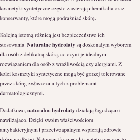
kosmetyki syntetyczne często zawierają chemikalia oraz
konserwanty, które mogą podrażniać skórę.
Kolejną istotną różnicą jest bezpieczeństwo ich
Naturalne hydrolaty
stosowania.
są doskonałym wyborem
dla osób z delikatną skórą, co czyni je idealnym
rozwiązaniem dla osób z wrażliwością czy alergiami. Z
kolei kosmetyki syntetyczne mogą być gorzej tolerowane
przez skórę, zwłaszcza u tych z problemami
dermatologicznymi.
naturalne hydrolaty
Dodatkowo,
działają łagodząco i
nawilżająco. Dzięki swoim właściwościom
antybakteryjnym i przeciwzapalnym wspierają zdrowie
skóry na dłużej. Natomiast kosmetyki syntetyczne często