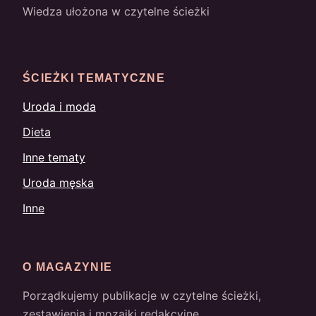
Wiedza ułożona w czytelne ścieżki
ŚCIEŻKI TEMATYCZNE
Uroda i moda
Dieta
Inne tematy
Uroda męska
Inne
O MAGAZYNIE
Porządkujemy publikacje w czytelne ścieżki,
zestawienia i mozaiki redakcyjne.