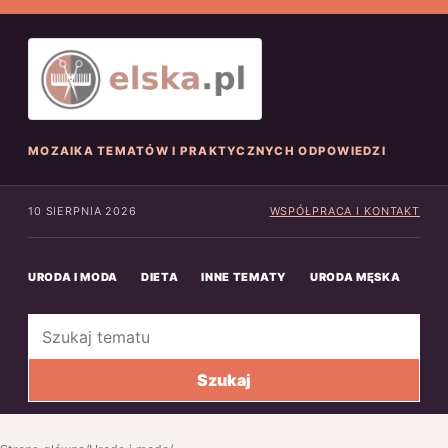
MOZAIKA TEMATÓW I PRAKTYCZNYCH ODPOWIEDZI
10 SIERPNIA 2026
WSPÓŁPRACA I KONTAKT
URODA I MODA
DIETA
INNE TEMATY
URODA MĘSKA
INN
Szukaj
Szukaj