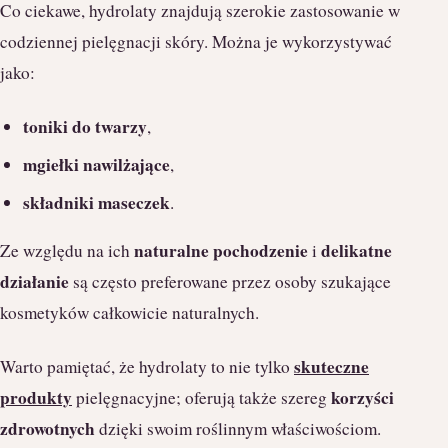
Co ciekawe, hydrolaty znajdują szerokie zastosowanie w
codziennej pielęgnacji skóry. Można je wykorzystywać
jako:
toniki do twarzy
,
mgiełki nawilżające
,
składniki maseczek
.
naturalne pochodzenie
delikatne
Ze względu na ich
i
działanie
są często preferowane przez osoby szukające
kosmetyków całkowicie naturalnych.
skuteczne
Warto pamiętać, że hydrolaty to nie tylko
produkty
korzyści
pielęgnacyjne; oferują także szereg
zdrowotnych
dzięki swoim roślinnym właściwościom.