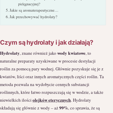
pielęgnacyjnej?
Jakie są aromaterapeutyczne…
Jak przechowywać hydrolaty?
Czym są hydrolaty i jak działają?
Hydrolaty
wody kwiatowe
, znane również jako
, to
naturalne preparaty uzyskiwane w procesie destylacji
roślin za pomocą pary wodnej. Głównie pozyskuje się je z
kwiatów, liści oraz innych aromatycznych części roślin. Ta
metoda pozwala na wydobycie cennych substancji
roślinnych, które łatwo rozpuszczają się w wodzie, a także
olejków eterycznych
niewielkich ilości
. Hydrolaty
99%
składają się głównie z wody – aż
, co sprawia, że są