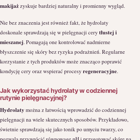
makijaż
zyskuje bardziej naturalny i promienny wygląd.
Nie bez znaczenia jest również fakt, że hydrolaty
tłustej i
doskonale sprawdzają się w pielęgnacji cery
mieszanej
. Pomagają one kontrolować nadmierne
błyszczenie się skóry bez ryzyka podrażnień. Regularne
korzystanie z tych produktów może znacząco poprawić
regeneracyjne
kondycję cery oraz wspierać procesy
.
Jak wykorzystać hydrolaty w codziennej
rutynie pielęgnacyjnej?
Hydrolaty
można z łatwością wprowadzić do codziennej
pielęgnacji na wiele skutecznych sposobów. Przykładowo,
świetnie sprawdzają się jako tonik po umyciu twarzy, co
pozwala przywrócić równowagę pH i przygotować skórę na