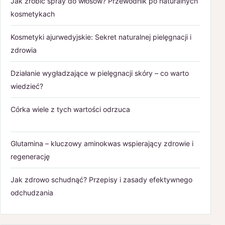
Jak zrobić spray do włosów? Przewodnik po naturalnych
kosmetykach
Kosmetyki ajurwedyjskie: Sekret naturalnej pielęgnacji i
zdrowia
Działanie wygładzające w pielęgnacji skóry – co warto
wiedzieć?
Córka wiele z tych wartości odrzuca
Glutamina – kluczowy aminokwas wspierający zdrowie i
regenerację
Jak zdrowo schudnąć? Przepisy i zasady efektywnego
odchudzania