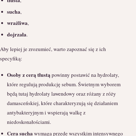
tłusta
,
sucha
,
wrażliwa
,
dojrzała
.
Aby lepiej je zrozumieć, warto zapoznać się z ich
specyfiką:
Osoby z cerą tłustą
powinny postawić na hydrolaty,
które regulują produkcję sebum. Świetnym wyborem
będą tutaj hydrolaty lawendowy oraz różany z róży
damasceńskiej, które charakteryzują się działaniem
antybakteryjnym i wspierają walkę z
niedoskonałościami.
Cera sucha
wymaga przede wszystkim intensywnego