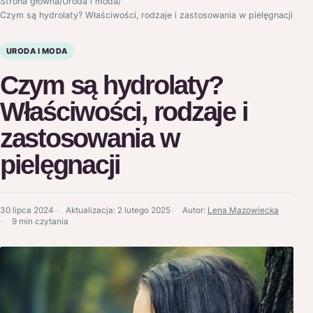
Strona główna
/
Uroda i moda
/
Czym są hydrolaty? Właściwości, rodzaje i zastosowania w pielęgnacji
URODA I MODA
Czym są hydrolaty?
Właściwości, rodzaje i
zastosowania w
pielęgnacji
30 lipca 2024
Aktualizacja:
2 lutego 2025
Autor:
Lena Mazowiecka
9 min czytania