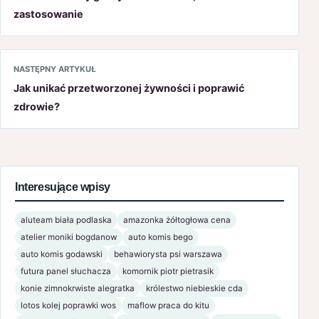
zastosowanie
NASTĘPNY ARTYKUŁ
Jak unikać przetworzonej żywności i poprawić
zdrowie?
Interesujące wpisy
aluteam biała podlaska
amazonka żółtogłowa cena
atelier moniki bogdanow
auto komis bego
auto komis godawski
behawiorysta psi warszawa
futura panel słuchacza
komornik piotr pietrasik
konie zimnokrwiste alegratka
królestwo niebieskie cda
lotos kolej poprawki wos
maflow praca do kitu