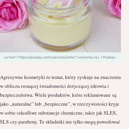
<a href="https://pixabay.com/users/silviarita/">silviarita</a> / Pixabay
Agresywne kosmetyki to temat, który zyskuje na znaczeniu
w obliczu rosnącej świadomości dotyczącej zdrowia i
bezpieczeństwa. Wiele produktów, które reklamowane są
jako „naturalne” lub „bezpieczne”, w rzeczywistości kryje
w sobie szkodliwe substancje chemiczne, takie jak SLES,
SLS czy parabeny. Te składniki nie tylko mogą powodować