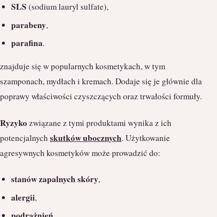
SLS
(sodium lauryl sulfate),
parabeny
,
parafina
.
znajduje się w popularnych kosmetykach, w tym
szamponach, mydłach i kremach. Dodaje się je głównie dla
poprawy właściwości czyszczących oraz trwałości formuły.
Ryzyko
związane z tymi produktami wynika z ich
skutków ubocznych
potencjalnych
. Użytkowanie
agresywnych kosmetyków może prowadzić do:
stanów zapalnych skóry
,
alergii
,
podrażnień
,