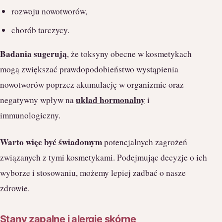
rozwoju nowotworów,
chorób tarczycy.
Badania sugerują
, że toksyny obecne w kosmetykach
mogą zwiększać prawdopodobieństwo wystąpienia
nowotworów poprzez akumulację w organizmie oraz
układ hormonalny
negatywny wpływ na
i
immunologiczny.
Warto więc być świadomym
potencjalnych zagrożeń
związanych z tymi kosmetykami. Podejmując decyzje o ich
wyborze i stosowaniu, możemy lepiej zadbać o nasze
zdrowie.
Stany zapalne i alergie skórne