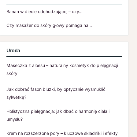
Banan w diecie odchudzającej – czy…
Czy masażer do skóry głowy pomaga na…
Uroda
Maseczka z aloesu – naturalny kosmetyk do pielęgnacji
skóry
Jak dobrać fason bluzki, by optycznie wysmuklić
sylwetkę?
Holistyczna pielęgnacja: jak dbać o harmonię ciała i
umysłu?
Krem na rozszerzone pory – kluczowe składniki i efekty