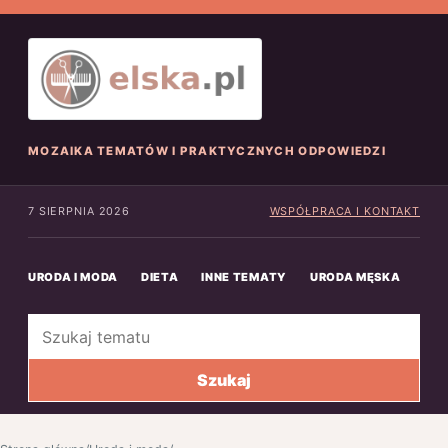
MOZAIKA TEMATÓW I PRAKTYCZNYCH ODPOWIEDZI
7 SIERPNIA 2026
WSPÓŁPRACA I KONTAKT
URODA I MODA
DIETA
INNE TEMATY
URODA MĘSKA
INN
Szukaj
Szukaj