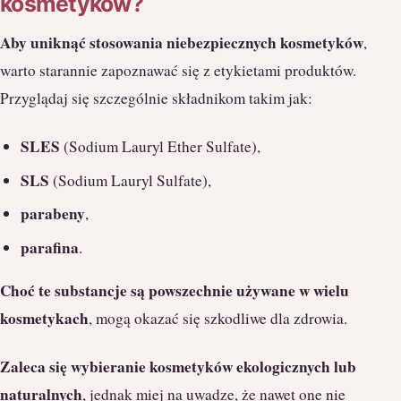
kosmetyków?
Aby uniknąć stosowania niebezpiecznych kosmetyków
,
warto starannie zapoznawać się z etykietami produktów.
Przyglądaj się szczególnie składnikom takim jak:
SLES
(Sodium Lauryl Ether Sulfate),
SLS
(Sodium Lauryl Sulfate),
parabeny
,
parafina
.
Choć te substancje są powszechnie używane w wielu
kosmetykach
, mogą okazać się szkodliwe dla zdrowia.
Zaleca się wybieranie kosmetyków ekologicznych lub
naturalnych
, jednak miej na uwadze, że nawet one nie