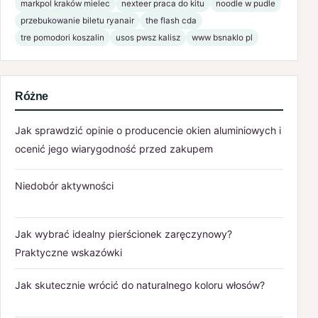
markpol kraków mielec
nexteer praca do kitu
noodle w pudle
przebukowanie biletu ryanair
the flash cda
tre pomodori koszalin
usos pwsz kalisz
www bsnaklo pl
Różne
Jak sprawdzić opinie o producencie okien aluminiowych i
ocenić jego wiarygodność przed zakupem
Niedobór aktywności
Jak wybrać idealny pierścionek zaręczynowy?
Praktyczne wskazówki
Jak skutecznie wrócić do naturalnego koloru włosów?