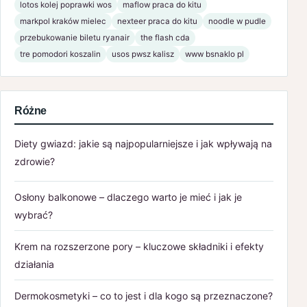
lotos kolej poprawki wos
maflow praca do kitu
markpol kraków mielec
nexteer praca do kitu
noodle w pudle
przebukowanie biletu ryanair
the flash cda
tre pomodori koszalin
usos pwsz kalisz
www bsnaklo pl
Różne
Diety gwiazd: jakie są najpopularniejsze i jak wpływają na
zdrowie?
Osłony balkonowe – dlaczego warto je mieć i jak je
wybrać?
Krem na rozszerzone pory – kluczowe składniki i efekty
działania
Dermokosmetyki – co to jest i dla kogo są przeznaczone?