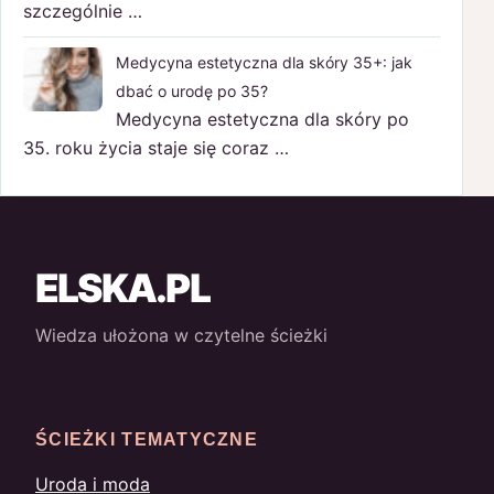
szczególnie …
Medycyna estetyczna dla skóry 35+: jak
dbać o urodę po 35?
Medycyna estetyczna dla skóry po
35. roku życia staje się coraz …
ELSKA.PL
Wiedza ułożona w czytelne ścieżki
ŚCIEŻKI TEMATYCZNE
Uroda i moda