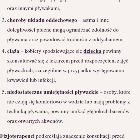
oraz innymi pływakami,
choroby układu oddechowego
– astma i inne
dolegliwości płucne mogą ograniczać zdolność do
pływania oraz powodować trudności z oddychaniem,
ciąża
dziecka
– kobiety spodziewające się
powinny
skonsultować się z lekarzem przed rozpoczęciem zajęć
pływackich, szczególnie w przypadku występowania
krwawień lub infekcji,
niedostateczne umiejętności pływackie
– osoby, które
nie czują się komfortowo w wodzie lub mają problemy z
techniką pływania, powinny unikać głębokich basenów
oraz otwartych akwenów.
Fizjoterapeuci
podkreślają znaczenie konsultacji przed