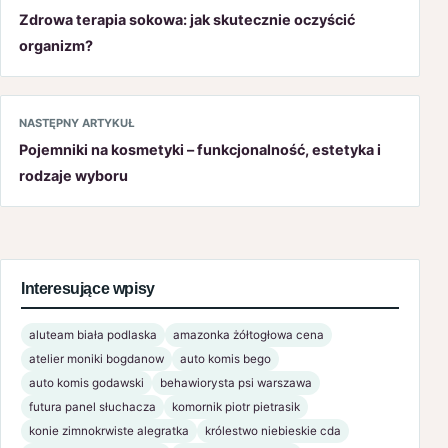
Zdrowa terapia sokowa: jak skutecznie oczyścić
organizm?
NASTĘPNY ARTYKUŁ
Pojemniki na kosmetyki – funkcjonalność, estetyka i
rodzaje wyboru
Interesujące wpisy
aluteam biała podlaska
amazonka żółtogłowa cena
atelier moniki bogdanow
auto komis bego
auto komis godawski
behawiorysta psi warszawa
futura panel słuchacza
komornik piotr pietrasik
konie zimnokrwiste alegratka
królestwo niebieskie cda