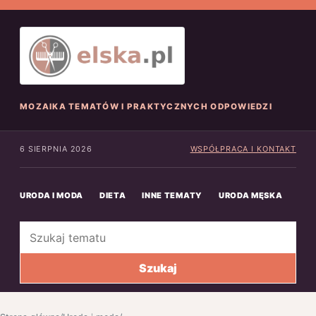
MOZAIKA TEMATÓW I PRAKTYCZNYCH ODPOWIEDZI
6 SIERPNIA 2026
WSPÓŁPRACA I KONTAKT
URODA I MODA
DIETA
INNE TEMATY
URODA MĘSKA
INN
Szukaj
Szukaj