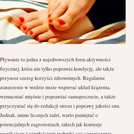
Pływanie to jedna z najzdrowszych form aktywności
fizycznej, która nie tylko poprawia kondycję, ale także
przynosi szereg korzyści zdrowotnych. Regularne
zanurzenie w wodzie może wspierać układ krążenia,
wzmacniać mięśnie i poprawiać samopoczucie, a także
przyczyniać się do redukcji stresu i poprawy jakości snu.
Jednak, mimo licznych zalet, warto pamiętać o
potencjalnych zagrożeniach, takich jak kontuzje
wynikające z niewłaściwej techniki czy ograniczenia