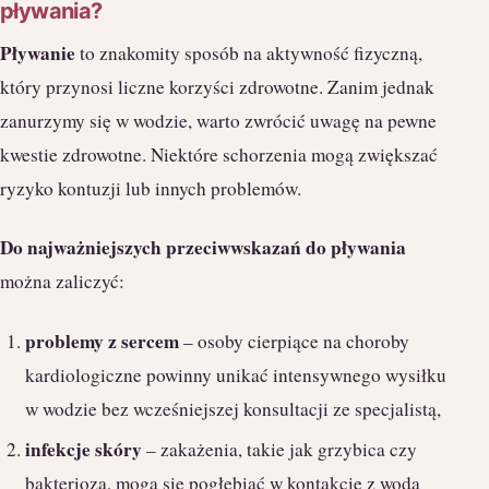
pływania?
Pływanie
to znakomity sposób na aktywność fizyczną,
który przynosi liczne korzyści zdrowotne. Zanim jednak
zanurzymy się w wodzie, warto zwrócić uwagę na pewne
kwestie zdrowotne. Niektóre schorzenia mogą zwiększać
ryzyko kontuzji lub innych problemów.
Do najważniejszych przeciwwskazań do pływania
można zaliczyć:
problemy z sercem
– osoby cierpiące na choroby
kardiologiczne powinny unikać intensywnego wysiłku
w wodzie bez wcześniejszej konsultacji ze specjalistą,
infekcje skóry
– zakażenia, takie jak grzybica czy
bakterioza, mogą się pogłębiać w kontakcie z wodą