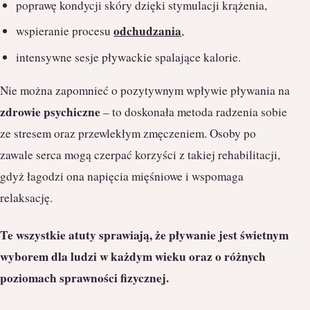
poprawę kondycji skóry dzięki stymulacji krążenia,
odchudzania
wspieranie procesu
,
intensywne sesje pływackie spalające kalorie.
Nie można zapomnieć o pozytywnym wpływie pływania na
zdrowie psychiczne
– to doskonała metoda radzenia sobie
ze stresem oraz przewlekłym zmęczeniem. Osoby po
zawale serca mogą czerpać korzyści z takiej rehabilitacji,
gdyż łagodzi ona napięcia mięśniowe i wspomaga
relaksację.
Te wszystkie atuty sprawiają, że pływanie jest świetnym
wyborem dla ludzi w każdym wieku oraz o różnych
poziomach sprawności fizycznej.