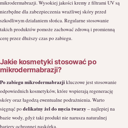
mikrodermabrazji. Wysokiej jakości kremy z filtrami UV są
niezbędne dla zabezpieczenia wrażliwej skóry przed
szkodliwym działaniem słońca. Regularne stosowanie
takich produktów pomoże zachować zdrową i promienną
cerę przez dłuższy czas po zabiegu.
Jakie kosmetyki stosować po
mikrodermabrazji?
Po zabiegu mikrodermabrazji
kluczowe jest stosowanie
odpowiednich kosmetyków, które wspierają regenerację
skóry oraz łagodzą ewentualne podrażnienia. Warto
delikatny żel do mycia twarzy
sięgnąć po
– najlepiej na
bazie wody, gdyż taki produkt nie narusza naturalnej
bariery ochronnej naskórka.