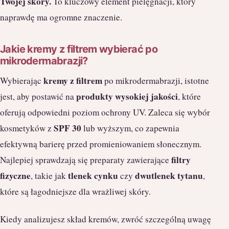
Twojej skóry.
To kluczowy element pielęgnacji, który
naprawdę ma ogromne znaczenie.
Jakie kremy z filtrem wybierać po
mikrodermabrazji?
kremy z filtrem
Wybierając
po mikrodermabrazji, istotne
produkty wysokiej jakości
jest, aby postawić na
, które
oferują odpowiedni poziom ochrony UV. Zaleca się wybór
SPF 30
kosmetyków z
lub wyższym, co zapewnia
efektywną barierę przed promieniowaniem słonecznym.
filtry
Najlepiej sprawdzają się preparaty zawierające
fizyczne
tlenek cynku
dwutlenek tytanu
, takie jak
czy
,
które są łagodniejsze dla wrażliwej skóry.
Kiedy analizujesz skład kremów, zwróć szczególną uwagę