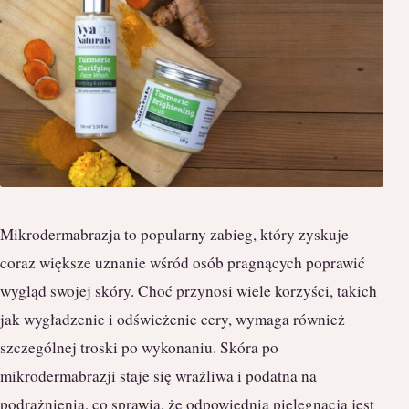
Mikrodermabrazja to popularny zabieg, który zyskuje
coraz większe uznanie wśród osób pragnących poprawić
wygląd swojej skóry. Choć przynosi wiele korzyści, takich
jak wygładzenie i odświeżenie cery, wymaga również
szczególnej troski po wykonaniu. Skóra po
mikrodermabrazji staje się wrażliwa i podatna na
podrażnienia, co sprawia, że odpowiednia pielęgnacja jest