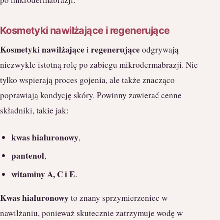
Kosmetyki nawilżające i regenerujące
Kosmetyki nawilżające
regenerujące
i
odgrywają
niezwykle istotną rolę po zabiegu mikrodermabrazji. Nie
tylko wspierają proces gojenia, ale także znacząco
poprawiają kondycję skóry. Powinny zawierać cenne
składniki, takie jak:
kwas hialuronowy
,
pantenol
,
witaminy A, C i E
.
Kwas hialuronowy
to znany sprzymierzeniec w
nawilżaniu, ponieważ skutecznie zatrzymuje wodę w