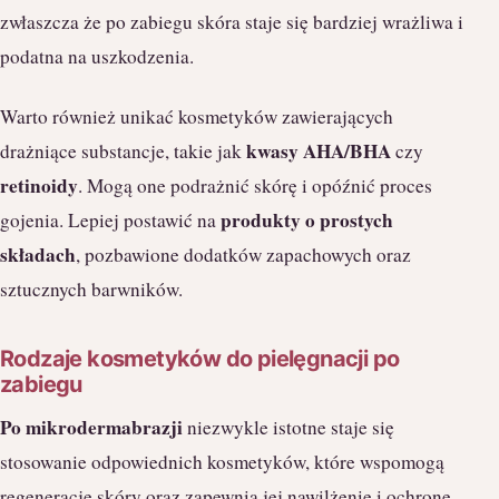
zwłaszcza że po zabiegu skóra staje się bardziej wrażliwa i
podatna na uszkodzenia.
Warto również unikać kosmetyków zawierających
kwasy AHA/BHA
drażniące substancje, takie jak
czy
retinoidy
. Mogą one podrażnić skórę i opóźnić proces
produkty o prostych
gojenia. Lepiej postawić na
składach
, pozbawione dodatków zapachowych oraz
sztucznych barwników.
Rodzaje kosmetyków do pielęgnacji po
zabiegu
Po mikrodermabrazji
niezwykle istotne staje się
stosowanie odpowiednich kosmetyków, które wspomogą
regenerację skóry oraz zapewnią jej nawilżenie i ochronę.