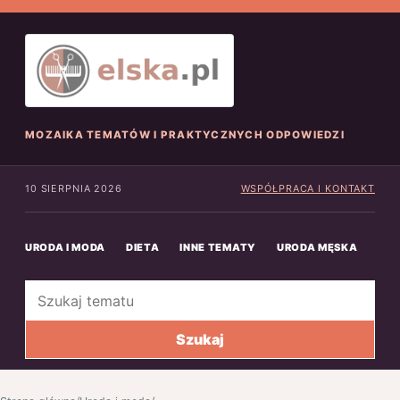
MOZAIKA TEMATÓW I PRAKTYCZNYCH ODPOWIEDZI
10 SIERPNIA 2026
WSPÓŁPRACA I KONTAKT
URODA I MODA
DIETA
INNE TEMATY
URODA MĘSKA
INN
Szukaj
Szukaj