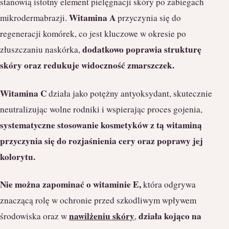
stanowią istotny element pielęgnacji skóry po zabiegach
Witamina A
mikrodermabrazji.
przyczynia się do
regeneracji komórek, co jest kluczowe w okresie po
dodatkowo poprawia strukturę
złuszczaniu naskórka,
skóry oraz redukuje widoczność zmarszczek.
Witamina C
działa jako potężny antyoksydant, skutecznie
neutralizując wolne rodniki i wspierając proces gojenia,
systematyczne stosowanie kosmetyków z tą witaminą
przyczynia się do rozjaśnienia cery oraz poprawy jej
kolorytu.
Nie można zapominać o witaminie E,
która odgrywa
znaczącą rolę w ochronie przed szkodliwym wpływem
nawilżeniu skóry
działa kojąco na
środowiska oraz w
,