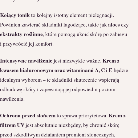
Koiący tonik
to kolejny istotny element pielęgnacji.
aloes
Powinien zawierać składniki łagodzące, takie jak
czy
ekstrakty roślinne
, które pomogą ukoić skórę po zabiegu
i przywrócić jej komfort.
Intensywne nawilżenie
Krem z
jest niezwykle ważne.
kwasem hialuronowym oraz witaminami A, C i E
będzie
idealnym wyborem – te składniki skutecznie wspierają
odbudowę skóry i zapewniają jej odpowiedni poziom
nawilżenia.
Ochrona przed słońcem
Krem z
to sprawa priorytetowa.
filtrem UV
jest absolutnie niezbędny, by chronić skórę
przed szkodliwym działaniem promieni słonecznych,