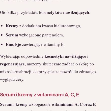
kosmetyków nawilżających
Oto kilka przykładów
:
Kremy
z dodatkiem kwasu hialuronowego,
Serum
wzbogacone pantenolem,
Emulsje
zawierające witaminę E.
kosmetyki nawilżające
Wybierając odpowiednie
i
regenerujące
, możemy skutecznie zadbać o skórę po
mikrodermabrazji, co przyspiesza powrót do zdrowego
wyglądu cery.
Serum i kremy z witaminami A, C, E
Serum
kremy
witaminami A, C oraz E
i
wzbogacone