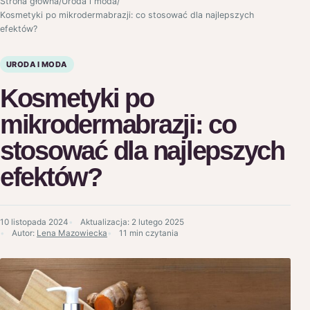
Strona główna
/
Uroda i moda
/
Kosmetyki po mikrodermabrazji: co stosować dla najlepszych
efektów?
URODA I MODA
Kosmetyki po
mikrodermabrazji: co
stosować dla najlepszych
efektów?
10 listopada 2024
Aktualizacja:
2 lutego 2025
Autor:
Lena Mazowiecka
11 min czytania