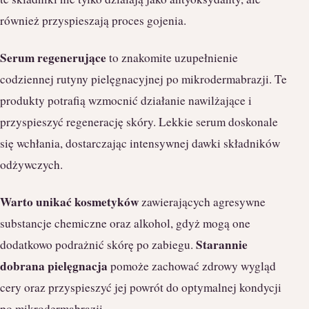
również przyspieszają proces gojenia.
Serum regenerujące
to znakomite uzupełnienie
codziennej rutyny pielęgnacyjnej po mikrodermabrazji. Te
produkty potrafią wzmocnić działanie nawilżające i
przyspieszyć regenerację skóry. Lekkie serum doskonale
się wchłania, dostarczając intensywnej dawki składników
odżywczych.
Warto unikać kosmetyków
zawierających agresywne
substancje chemiczne oraz alkohol, gdyż mogą one
Starannie
dodatkowo podrażnić skórę po zabiegu.
dobrana pielęgnacja
pomoże zachować zdrowy wygląd
cery oraz przyspieszyć jej powrót do optymalnej kondycji
po mikrodermabrazji.