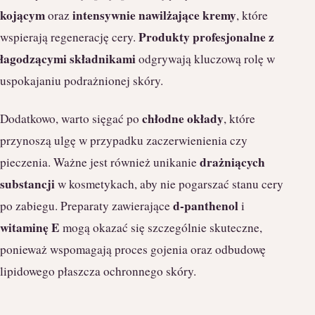
kojącym
intensywnie nawilżające kremy
oraz
, które
Produkty profesjonalne z
wspierają regenerację cery.
łagodzącymi składnikami
odgrywają kluczową rolę w
uspokajaniu podrażnionej skóry.
chłodne okłady
Dodatkowo, warto sięgać po
, które
przynoszą ulgę w przypadku zaczerwienienia czy
drażniących
pieczenia. Ważne jest również unikanie
substancji
w kosmetykach, aby nie pogarszać stanu cery
d-panthenol
po zabiegu. Preparaty zawierające
i
witaminę E
mogą okazać się szczególnie skuteczne,
ponieważ wspomagają proces gojenia oraz odbudowę
lipidowego płaszcza ochronnego skóry.