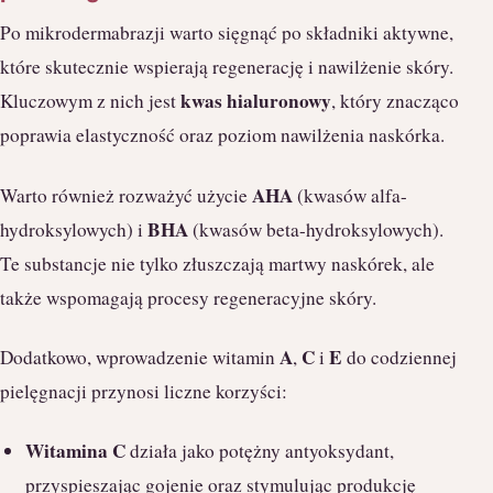
Po mikrodermabrazji warto sięgnąć po składniki aktywne,
które skutecznie wspierają regenerację i nawilżenie skóry.
kwas hialuronowy
Kluczowym z nich jest
, który znacząco
poprawia elastyczność oraz poziom nawilżenia naskórka.
AHA
Warto również rozważyć użycie
(kwasów alfa-
BHA
hydroksylowych) i
(kwasów beta-hydroksylowych).
Te substancje nie tylko złuszczają martwy naskórek, ale
także wspomagają procesy regeneracyjne skóry.
A
C
E
Dodatkowo, wprowadzenie witamin
,
i
do codziennej
pielęgnacji przynosi liczne korzyści:
Witamina C
działa jako potężny antyoksydant,
przyspieszając gojenie oraz stymulując produkcję