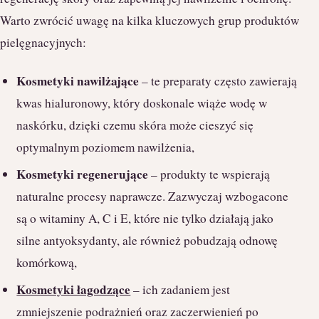
Warto zwrócić uwagę na kilka kluczowych grup produktów
pielęgnacyjnych:
Kosmetyki nawilżające
– te preparaty często zawierają
kwas hialuronowy, który doskonale wiąże wodę w
naskórku, dzięki czemu skóra może cieszyć się
optymalnym poziomem nawilżenia,
Kosmetyki regenerujące
– produkty te wspierają
naturalne procesy naprawcze. Zazwyczaj wzbogacone
są o witaminy A, C i E, które nie tylko działają jako
silne antyoksydanty, ale również pobudzają odnowę
komórkową,
Kosmetyki łagodzące
– ich zadaniem jest
zmniejszenie podrażnień oraz zaczerwienień po