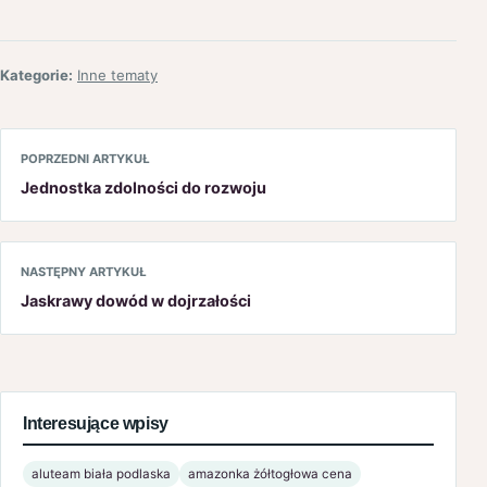
Kategorie:
Inne tematy
POPRZEDNI ARTYKUŁ
Jednostka zdolności do rozwoju
NASTĘPNY ARTYKUŁ
Jaskrawy dowód w dojrzałości
Interesujące wpisy
aluteam biała podlaska
amazonka żółtogłowa cena