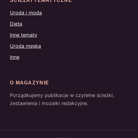
ŚCIEŻKI TEMATYCZNE
Uroda i moda
Dieta
Inne tematy
Uroda męska
Inne
O MAGAZYNIE
Porządkujemy publikacje w czytelne ścieżki,
zestawienia i mozaiki redakcyjne.