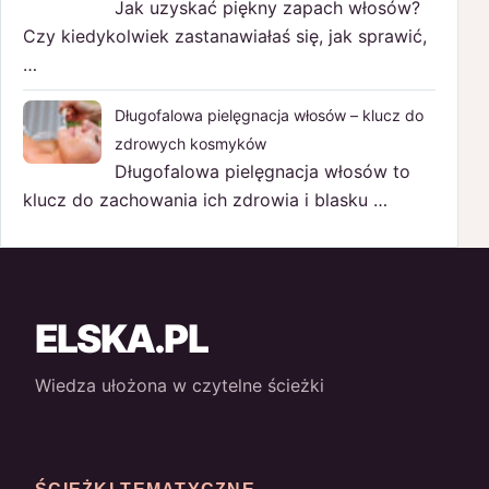
Jak uzyskać piękny zapach włosów?
Czy kiedykolwiek zastanawiałaś się, jak sprawić,
…
Długofalowa pielęgnacja włosów – klucz do
zdrowych kosmyków
Długofalowa pielęgnacja włosów to
klucz do zachowania ich zdrowia i blasku …
ELSKA.PL
Wiedza ułożona w czytelne ścieżki