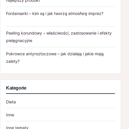
najlepszy produkt
Fordanserki – kim są i jak tworzą atmosferę imprez?
Peeling korundowy – właściwości, zastosowanie i efekty
pielęgnacyjne
Pokrowce antyroztoczowe – jak działają i jakie mają
zalety?
Kategorie
Dieta
Inne
Inne tematy