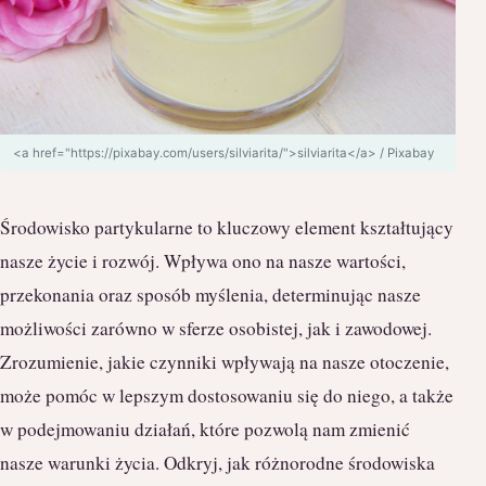
<a href="https://pixabay.com/users/silviarita/">silviarita</a> / Pixabay
Środowisko partykularne to kluczowy element kształtujący
nasze życie i rozwój. Wpływa ono na nasze wartości,
przekonania oraz sposób myślenia, determinując nasze
możliwości zarówno w sferze osobistej, jak i zawodowej.
Zrozumienie, jakie czynniki wpływają na nasze otoczenie,
może pomóc w lepszym dostosowaniu się do niego, a także
w podejmowaniu działań, które pozwolą nam zmienić
nasze warunki życia. Odkryj, jak różnorodne środowiska