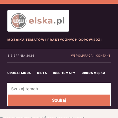
MOZAIKA TEMATÓW I PRAKTYCZNYCH ODPOWIEDZI
8 SIERPNIA 2026
WSPÓŁPRACA I KONTAKT
URODA I MODA
DIETA
INNE TEMATY
URODA MĘSKA
INN
Szukaj
Szukaj