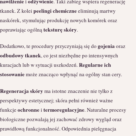
nawilżenie
odżywienie
i
. Taki zabieg wspiera regenerację
peelingi chemiczne
tkanek. Z kolei
eliminują martwy
naskórek, stymulując produkcję nowych komórek oraz
teksturę skóry
poprawiając ogólną
.
gojenia
Dodatkowo, te procedury przyczyniają się do
oraz
odbudowy tkanek
, co jest niezbędne po intensywnych
Regularne ich
kuracjach lub w sytuacji uszkodzeń.
stosowanie
może znacząco wpłynąć na ogólny stan cery.
Regeneracja skóry
ma istotne znaczenie nie tylko z
perspektywy estetycznej; skóra pełni również ważne
ochronne
termoregulacyjne
funkcje
i
. Naturalne procesy
biologiczne pozwalają jej zachować zdrowy wygląd oraz
prawidłową funkcjonalność. Odpowiednia pielęgnacja