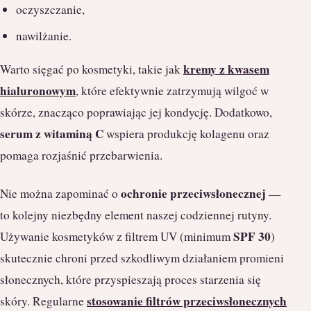
oczyszczanie,
nawilżanie.
kremy z kwasem
Warto sięgać po kosmetyki, takie jak
hialuronowym
, które efektywnie zatrzymują wilgoć w
skórze, znacząco poprawiając jej kondycję. Dodatkowo,
serum z witaminą C
wspiera produkcję kolagenu oraz
pomaga rozjaśnić przebarwienia.
ochronie przeciwsłonecznej
Nie można zapominać o
—
to kolejny niezbędny element naszej codziennej rutyny.
SPF 30
Używanie kosmetyków z filtrem UV (minimum
)
skutecznie chroni przed szkodliwym działaniem promieni
słonecznych, które przyspieszają proces starzenia się
stosowanie filtrów przeciwsłonecznych
skóry. Regularne