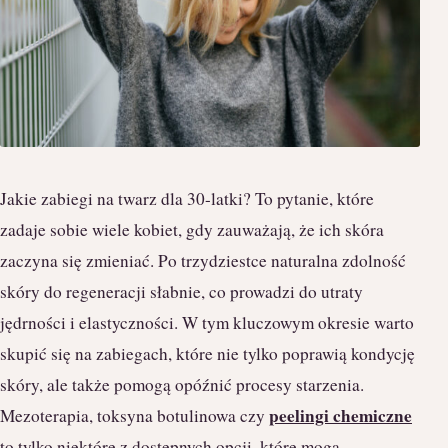
Jakie zabiegi na twarz dla 30-latki? To pytanie, które
zadaje sobie wiele kobiet, gdy zauważają, że ich skóra
zaczyna się zmieniać. Po trzydziestce naturalna zdolność
skóry do regeneracji słabnie, co prowadzi do utraty
jędrności i elastyczności. W tym kluczowym okresie warto
skupić się na zabiegach, które nie tylko poprawią kondycję
skóry, ale także pomogą opóźnić procesy starzenia.
peelingi chemiczne
Mezoterapia, toksyna botulinowa czy
to tylko niektóre z dostępnych opcji, które mogą