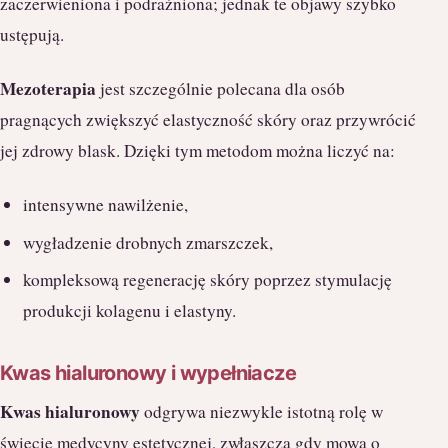
zaczerwieniona i podrażniona; jednak te objawy szybko
ustępują.
Mezoterapia
jest szczególnie polecana dla osób
pragnących zwiększyć elastyczność skóry oraz przywrócić
jej zdrowy blask. Dzięki tym metodom można liczyć na:
intensywne nawilżenie,
wygładzenie drobnych zmarszczek,
kompleksową regenerację skóry poprzez stymulację
produkcji kolagenu i elastyny.
Kwas hialuronowy i wypełniacze
Kwas hialuronowy
odgrywa niezwykle istotną rolę w
świecie medycyny estetycznej, zwłaszcza gdy mowa o