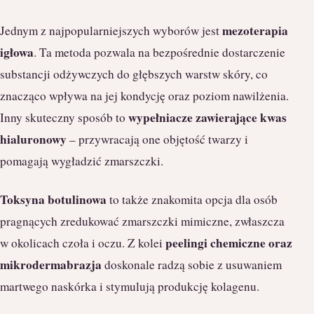
mezoterapia
Jednym z najpopularniejszych wyborów jest
igłowa
. Ta metoda pozwala na bezpośrednie dostarczenie
substancji odżywczych do głębszych warstw skóry, co
znacząco wpływa na jej kondycję oraz poziom nawilżenia.
wypełniacze zawierające kwas
Inny skuteczny sposób to
hialuronowy
– przywracają one objętość twarzy i
pomagają wygładzić zmarszczki.
Toksyna botulinowa
to także znakomita opcja dla osób
pragnących zredukować zmarszczki mimiczne, zwłaszcza
peelingi chemiczne oraz
w okolicach czoła i oczu. Z kolei
mikrodermabrazja
doskonale radzą sobie z usuwaniem
martwego naskórka i stymulują produkcję kolagenu.