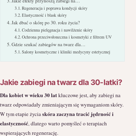
Jakie efekty przynoszą zabiegi na…
Regeneracja i poprawa kondycji skóry
Elastyczność i blask skóry
Jak dbać o skórę po 30. roku życia?
Codzienna pielęgnacja i nawilżenie skóry
Ochrona przeciwsłoneczna i kosmetyki z filtrem UV
Gdzie szukać zabiegów na twarz dla…
Salony kosmetyczne i kliniki medycyny estetycznej
Jakie zabiegi na twarz dla 30-latki?
Dla kobiet w wieku 30 lat
kluczowe jest, aby zabiegi na
twarz odpowiadały zmieniającym się wymaganiom skóry.
skóra zaczyna tracić jędrność i
W tym etapie życia
elastyczność
, dlatego warto pomyśleć o terapiach
wspierających regenerację.