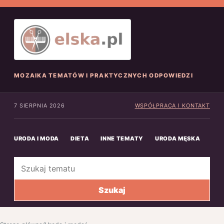
MOZAIKA TEMATÓW I PRAKTYCZNYCH ODPOWIEDZI
7 SIERPNIA 2026
WSPÓŁPRACA I KONTAKT
URODA I MODA
DIETA
INNE TEMATY
URODA MĘSKA
INN
Szukaj
Szukaj