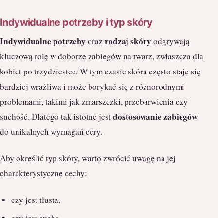
Indywidualne potrzeby i typ skóry
Indywidualne potrzeby
rodzaj skóry
oraz
odgrywają
kluczową rolę w doborze zabiegów na twarz, zwłaszcza dla
kobiet po trzydziestce. W tym czasie skóra często staje się
bardziej wrażliwa i może borykać się z różnorodnymi
problemami, takimi jak zmarszczki, przebarwienia czy
dostosowanie zabiegów
suchość. Dlatego tak istotne jest
do unikalnych wymagań cery.
Aby określić typ skóry, warto zwrócić uwagę na jej
charakterystyczne cechy:
czy jest tłusta,
czy jest sucha,