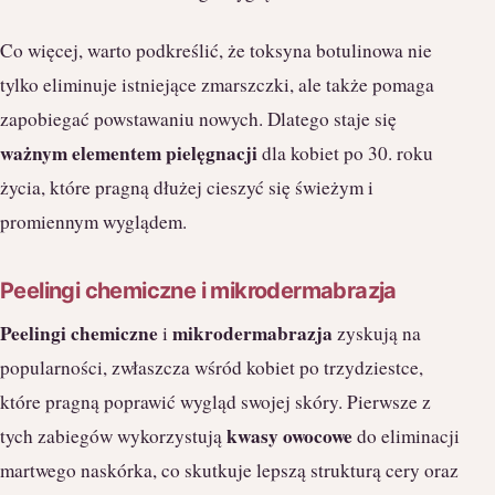
Co więcej, warto podkreślić, że toksyna botulinowa nie
tylko eliminuje istniejące zmarszczki, ale także pomaga
zapobiegać powstawaniu nowych. Dlatego staje się
ważnym elementem pielęgnacji
dla kobiet po 30. roku
życia, które pragną dłużej cieszyć się świeżym i
promiennym wyglądem.
Peelingi chemiczne i mikrodermabrazja
Peelingi chemiczne
mikrodermabrazja
i
zyskują na
popularności, zwłaszcza wśród kobiet po trzydziestce,
które pragną poprawić wygląd swojej skóry. Pierwsze z
kwasy owocowe
tych zabiegów wykorzystują
do eliminacji
martwego naskórka, co skutkuje lepszą strukturą cery oraz