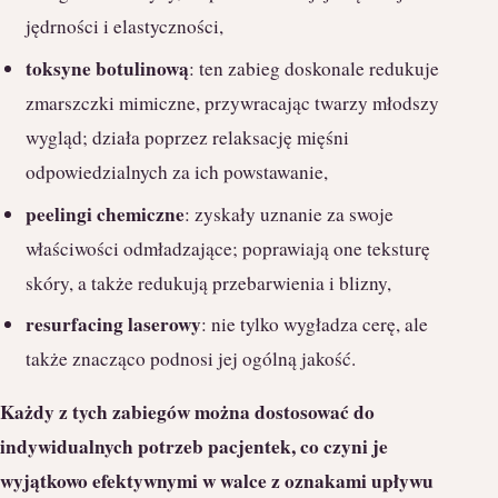
jędrności i elastyczności,
toksyne botulinową
: ten zabieg doskonale redukuje
zmarszczki mimiczne, przywracając twarzy młodszy
wygląd; działa poprzez relaksację mięśni
odpowiedzialnych za ich powstawanie,
peelingi chemiczne
: zyskały uznanie za swoje
właściwości odmładzające; poprawiają one teksturę
skóry, a także redukują przebarwienia i blizny,
resurfacing laserowy
: nie tylko wygładza cerę, ale
także znacząco podnosi jej ogólną jakość.
Każdy z tych zabiegów można dostosować do
indywidualnych potrzeb pacjentek, co czyni je
wyjątkowo efektywnymi w walce z oznakami upływu