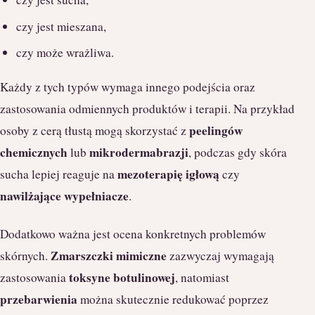
czy jest mieszana,
czy może wrażliwa.
Każdy z tych typów wymaga innego podejścia oraz
zastosowania odmiennych produktów i terapii. Na przykład
peelingów
osoby z cerą tłustą mogą skorzystać z
chemicznych
mikrodermabrazji
lub
, podczas gdy skóra
mezoterapię igłową
sucha lepiej reaguje na
czy
nawilżające wypełniacze
.
Dodatkowo ważna jest ocena konkretnych problemów
Zmarszczki mimiczne
skórnych.
zazwyczaj wymagają
toksyne botulinowej
zastosowania
, natomiast
przebarwienia
można skutecznie redukować poprzez