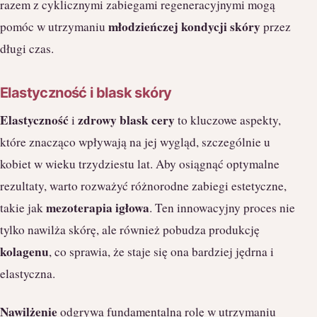
razem z cyklicznymi zabiegami regeneracyjnymi mogą
młodzieńczej kondycji skóry
pomóc w utrzymaniu
przez
długi czas.
Elastyczność i blask skóry
Elastyczność
zdrowy blask cery
i
to kluczowe aspekty,
które znacząco wpływają na jej wygląd, szczególnie u
kobiet w wieku trzydziestu lat. Aby osiągnąć optymalne
rezultaty, warto rozważyć różnorodne zabiegi estetyczne,
mezoterapia igłowa
takie jak
. Ten innowacyjny proces nie
tylko nawilża skórę, ale również pobudza produkcję
kolagenu
, co sprawia, że staje się ona bardziej jędrna i
elastyczna.
Nawilżenie
odgrywa fundamentalną rolę w utrzymaniu