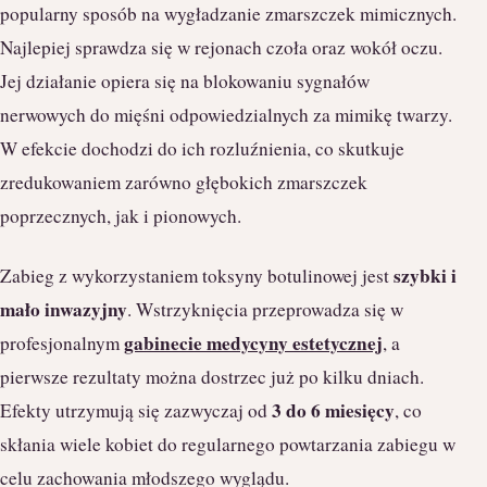
popularny sposób na wygładzanie zmarszczek mimicznych.
Najlepiej sprawdza się w rejonach czoła oraz wokół oczu.
Jej działanie opiera się na blokowaniu sygnałów
nerwowych do mięśni odpowiedzialnych za mimikę twarzy.
W efekcie dochodzi do ich rozluźnienia, co skutkuje
zredukowaniem zarówno głębokich zmarszczek
poprzecznych, jak i pionowych.
szybki i
Zabieg z wykorzystaniem toksyny botulinowej jest
mało inwazyjny
. Wstrzyknięcia przeprowadza się w
gabinecie medycyny estetycznej
profesjonalnym
, a
pierwsze rezultaty można dostrzec już po kilku dniach.
3 do 6 miesięcy
Efekty utrzymują się zazwyczaj od
, co
skłania wiele kobiet do regularnego powtarzania zabiegu w
celu zachowania młodszego wyglądu.