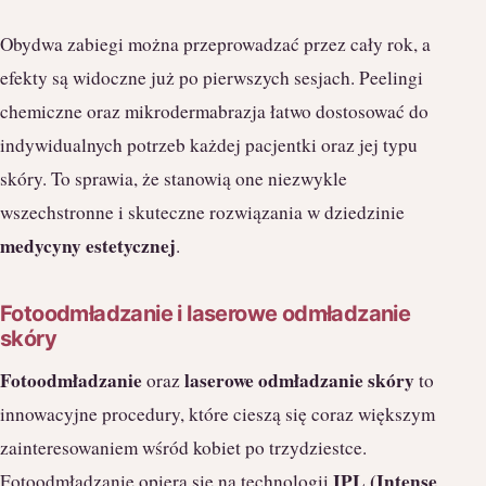
Obydwa zabiegi można przeprowadzać przez cały rok, a
efekty są widoczne już po pierwszych sesjach. Peelingi
chemiczne oraz mikrodermabrazja łatwo dostosować do
indywidualnych potrzeb każdej pacjentki oraz jej typu
skóry. To sprawia, że stanowią one niezwykle
wszechstronne i skuteczne rozwiązania w dziedzinie
medycyny estetycznej
.
Fotoodmładzanie i laserowe odmładzanie
skóry
Fotoodmładzanie
laserowe odmładzanie skóry
oraz
to
innowacyjne procedury, które cieszą się coraz większym
zainteresowaniem wśród kobiet po trzydziestce.
IPL (Intense
Fotoodmładzanie opiera się na technologii