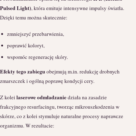
Pulsed Light)
, która emituje intensywne impulsy światła.
Dzięki temu można skutecznie:
zmniejszyć przebarwienia,
poprawić koloryt,
wspomóc regenerację skóry.
Efekty tego zabiegu
obejmują m.in. redukcję drobnych
zmarszczek i ogólną poprawę kondycji cery.
laserowe odmładzanie
Z kolei
działa na zasadzie
frakcyjnego resurfacingu, tworząc mikrouszkodzenia w
skórze, co z kolei stymuluje naturalne procesy naprawcze
organizmu. W rezultacie: