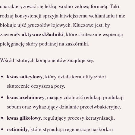
charakteryzować się lekką, wodno-żelową formułą. Taki
rodzaj konsystencji sprzyja łatwiejszemu wchłanianiu i nie
blokuje ujść gruczołów łojowych. Kluczowe jest, by
aktywne składniki
zawierały
, które skutecznie wspierają
pielęgnację skóry podatnej na zaskórniki.
Wśród istotnych komponentów znajduje się:
kwas salicylowy
, który działa keratolitycznie i
skutecznie oczyszcza pory,
kwas azelainowy
, mający zdolność redukcji produkcji
sebum oraz wykazujący działanie przeciwbakteryjne,
kwas glikolowy
, regulujący procesy keratynizacji,
retinoidy
, które stymulują regenerację naskórka i