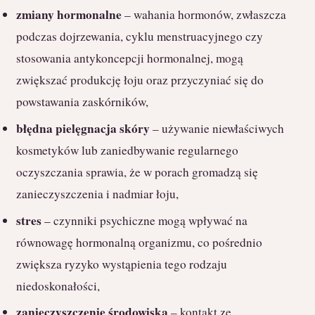
zmiany hormonalne
– wahania hormonów, zwłaszcza
podczas dojrzewania, cyklu menstruacyjnego czy
stosowania antykoncepcji hormonalnej, mogą
zwiększać produkcję łoju oraz przyczyniać się do
powstawania zaskórników,
błędna pielęgnacja skóry
– używanie niewłaściwych
kosmetyków lub zaniedbywanie regularnego
oczyszczania sprawia, że w porach gromadzą się
zanieczyszczenia i nadmiar łoju,
stres
– czynniki psychiczne mogą wpływać na
równowagę hormonalną organizmu, co pośrednio
zwiększa ryzyko wystąpienia tego rodzaju
niedoskonałości,
zanieczyszczenie środowiska
– kontakt ze