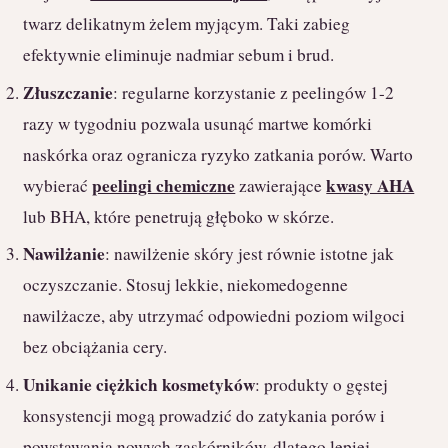
twarz delikatnym żelem myjącym. Taki zabieg
efektywnie eliminuje nadmiar sebum i brud.
Złuszczanie
: regularne korzystanie z peelingów 1-2
razy w tygodniu pozwala usunąć martwe komórki
naskórka oraz ogranicza ryzyko zatkania porów. Warto
peelingi chemiczne
kwasy AHA
wybierać
zawierające
lub BHA, które penetrują głęboko w skórze.
Nawilżanie
: nawilżenie skóry jest równie istotne jak
oczyszczanie. Stosuj lekkie, niekomedogenne
nawilżacze, aby utrzymać odpowiedni poziom wilgoci
bez obciążania cery.
Unikanie ciężkich kosmetyków
: produkty o gęstej
konsystencji mogą prowadzić do zatykania porów i
powstawania nowych zaskórników, dlatego lepiej