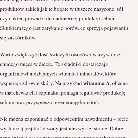
produktów, takich jak te bogate w tłuszcze nasycone, sól
czy cukier, prowadzi do nadmiernej produkcji sebum.
Skutkiem tego jest zatykanie porów, co sprzyja pojawianiu
się zaskórników.
Warto zwiększyć ilość świeżych owoców i warzyw oraz
chudego mięsa w diecie. Te składniki dostarczają
organizmowi niezbędnych witamin i minerałów, które
witamina A
wspierają zdrowie skóry. Na przykład
, obecna
w marchewkach i szpinaku, pomaga regulować produkcję
sebum oraz przyspiesza regenerację komórek.
Nie można zapominać o odpowiednim nawodnieniu – picie
wystarczającej ilości wody jest niezwykle istotne. Dobre
nawodnienie organizmu wspomaga usuwanie toksyn oraz