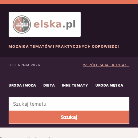
MOZAIKA TEMATÓW I PRAKTYCZNYCH ODPOWIEDZI
8 SIERPNIA 2026
WSPÓŁPRACA I KONTAKT
URODA I MODA
DIETA
INNE TEMATY
URODA MĘSKA
INN
Szukaj
Szukaj