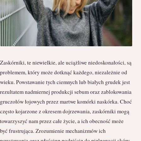
Zaskórniki, te niewielkie, ale uciążliwe niedoskonałości, są
problemem, który może dotknąć każdego, niezależnie od
wieku. Powstawanie tych ciemnych lub białych grudek jest
rezultatem nadmiernej produkcji sebum oraz zablokowania
gruczołów łojowych przez martwe komórki naskórka. Choć
często kojarzone z okresem dojrzewania, zaskórniki mogą
towarzyszyć nam przez całe życie, a ich obecność może
być frustrująca. Zrozumienie mechanizmów ich
powstawania oraz właściwe podejście do pielęgnacji skóry