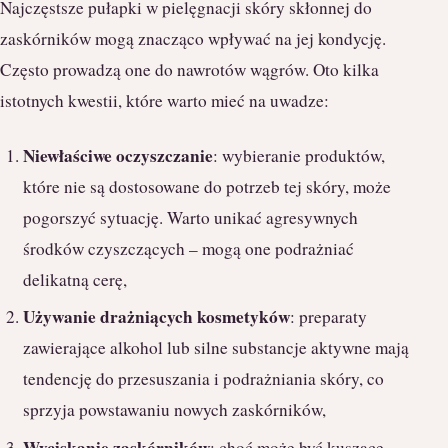
Najczęstsze pułapki w pielęgnacji skóry skłonnej do
zaskórników mogą znacząco wpływać na jej kondycję.
Często prowadzą one do nawrotów wągrów. Oto kilka
istotnych kwestii, które warto mieć na uwadze:
Niewłaściwe oczyszczanie
: wybieranie produktów,
które nie są dostosowane do potrzeb tej skóry, może
pogorszyć sytuację. Warto unikać agresywnych
środków czyszczących – mogą one podrażniać
delikatną cerę,
Używanie drażniących kosmetyków
: preparaty
zawierające alkohol lub silne substancje aktywne mają
tendencję do przesuszania i podrażniania skóry, co
sprzyja powstawaniu nowych zaskórników,
Wyciskanie zaskórników
: choć może być kuszące,