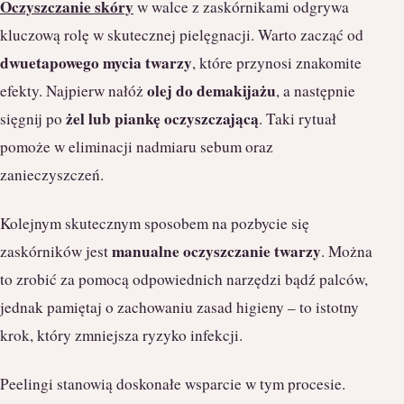
Oczyszczanie skóry
w walce z zaskórnikami odgrywa
kluczową rolę w skutecznej pielęgnacji. Warto zacząć od
dwuetapowego mycia twarzy
, które przynosi znakomite
olej do demakijażu
efekty. Najpierw nałóż
, a następnie
żel lub piankę oczyszczającą
sięgnij po
. Taki rytuał
pomoże w eliminacji nadmiaru sebum oraz
zanieczyszczeń.
Kolejnym skutecznym sposobem na pozbycie się
manualne oczyszczanie twarzy
zaskórników jest
. Można
to zrobić za pomocą odpowiednich narzędzi bądź palców,
jednak pamiętaj o zachowaniu zasad higieny – to istotny
krok, który zmniejsza ryzyko infekcji.
Peelingi stanowią doskonałe wsparcie w tym procesie.