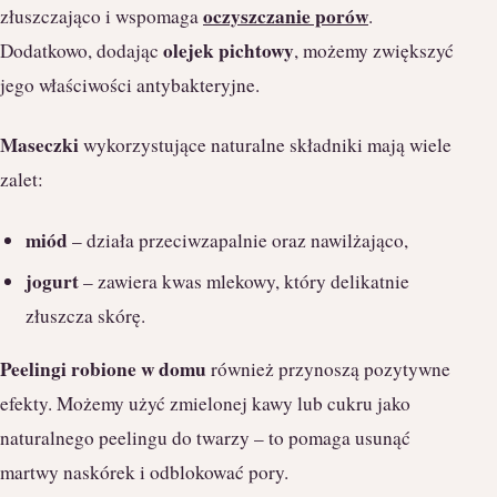
oczyszczanie porów
złuszczająco i wspomaga
.
olejek pichtowy
Dodatkowo, dodając
, możemy zwiększyć
jego właściwości antybakteryjne.
Maseczki
wykorzystujące naturalne składniki mają wiele
zalet:
miód
– działa przeciwzapalnie oraz nawilżająco,
jogurt
– zawiera kwas mlekowy, który delikatnie
złuszcza skórę.
Peelingi robione w domu
również przynoszą pozytywne
efekty. Możemy użyć zmielonej kawy lub cukru jako
naturalnego peelingu do twarzy – to pomaga usunąć
martwy naskórek i odblokować pory.