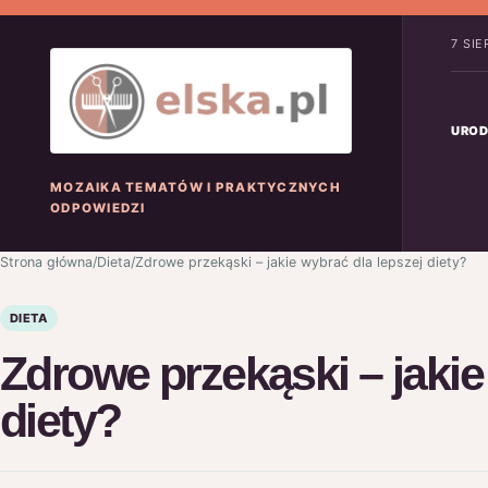
7 SI
UROD
MOZAIKA TEMATÓW I PRAKTYCZNYCH
ODPOWIEDZI
Strona główna
/
Dieta
/
Zdrowe przekąski – jakie wybrać dla lepszej diety?
DIETA
Zdrowe przekąski – jakie
diety?