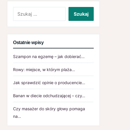
Szukaj:
Ostatnie wpisy
Szampon na egzemę – jak dobierać…
Rowy: miejsce, w którym plaża…
Jak sprawdzić opinie o producencie…
Banan w diecie odchudzającej – czy…
Czy masażer do skóry głowy pomaga
na…