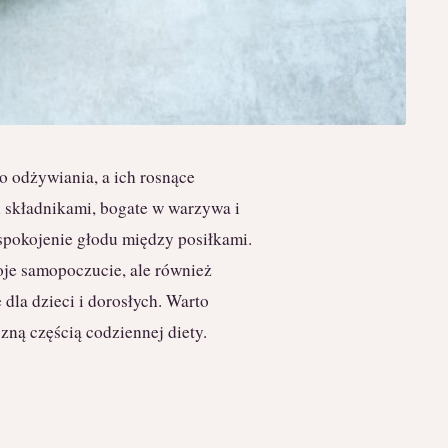
 odżywiania, a ich rosnące
i składnikami, bogate w warzywa i
aspokojenie głodu między posiłkami.
oje samopoczucie, ale również
dla dzieci i dorosłych. Warto
zną częścią codziennej diety.