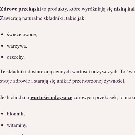
Zdrowe przekąski
niską ka
to produkty, które wyróżniają się
Zawierają naturalne składniki, takie jak:
świeże owoce,
warzywa,
orzechy.
Te składniki dostarczają cennych wartości odżywczych. To świe
swoje zdrowie i starają się unikać przetworzonej żywności.
wartości odżywcze
Jeśli chodzi o
zdrowych przekąsek, to możn
błonnik,
witaminy,