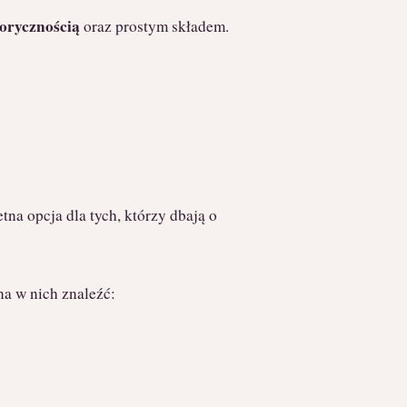
lorycznością
oraz prostym składem.
tna opcja dla tych, którzy dbają o
a w nich znaleźć: