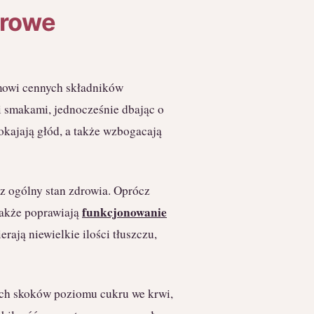
drowe
mowi cennych składników
 smakami, jednocześnie dbając o
kajają głód, a także wzbogacają
 ogólny stan zdrowia. Oprócz
funkcjonowanie
także poprawiają
erają niewielkie ilości tłuszczu,
ch skoków poziomu cukru we krwi,