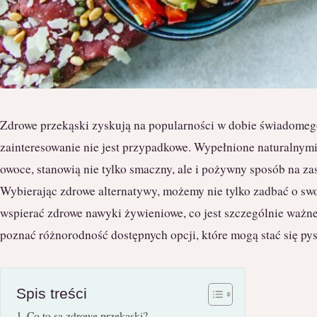
Zdrowe przekąski zyskują na popularności w dobie świadomego
zainteresowanie nie jest przypadkowe. Wypełnione naturalnym
owoce, stanowią nie tylko smaczny, ale i pożywny sposób na z
Wybierając zdrowe alternatywy, możemy nie tylko zadbać o sw
wspierać zdrowe nawyki żywieniowe, co jest szczególnie ważne 
poznać różnorodność dostępnych opcji, które mogą stać się pys
Spis treści
Co to są zdrowe przekąski?