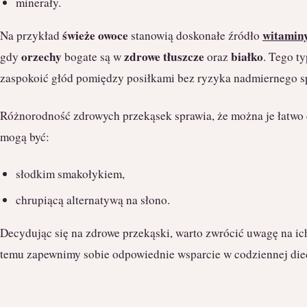
minerały.
świeże owoce
witamin
Na przykład
stanowią doskonałe źródło
orzechy
zdrowe tłuszcze
białko
gdy
bogate są w
oraz
. Tego t
zaspokoić głód pomiędzy posiłkami bez ryzyka nadmiernego sp
Różnorodność zdrowych przekąsek sprawia, że można je łatwo 
mogą być:
słodkim smakołykiem,
chrupiącą alternatywą na słono.
Decydując się na zdrowe przekąski, warto zwrócić uwagę na i
temu zapewnimy sobie odpowiednie wsparcie w codziennej die