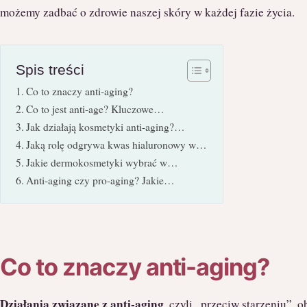
możemy zadbać o zdrowie naszej skóry w każdej fazie życia.
Spis treści
Co to znaczy anti-aging?
Co to jest anti-age? Kluczowe…
Jak działają kosmetyki anti-aging?…
Jaką rolę odgrywa kwas hialuronowy w…
Jakie dermokosmetyki wybrać w…
Anti-aging czy pro-aging? Jakie…
Co to znaczy anti-aging?
Działania związane z anti-aging
, czyli „przeciw starzeniu”,