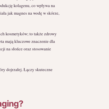
rodukcję kolagenu, co wpływa na
iała jak magnes na wodę w skórze,
nich kosmetyków; to także zdrowy
eta mają kluczowe znaczenie dla
cji na słońce oraz stosowanie
kóry dojrzałej. Łączy skuteczne
aging?