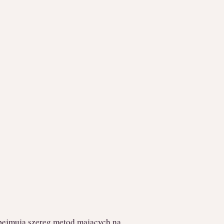
 obejmują szereg metod mających na