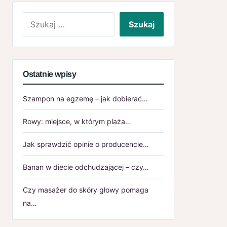
Szukaj:
Ostatnie wpisy
Szampon na egzemę – jak dobierać…
Rowy: miejsce, w którym plaża…
Jak sprawdzić opinie o producencie…
Banan w diecie odchudzającej – czy…
Czy masażer do skóry głowy pomaga
na…