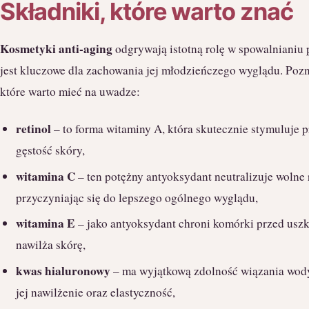
Składniki, które warto znać
Kosmetyki anti-aging
odgrywają istotną rolę w spowalnianiu p
jest kluczowe dla zachowania jej młodzieńczego wyglądu. Poz
które warto mieć na uwadze:
retinol
– to forma witaminy A, która skutecznie stymuluje 
gęstość skóry,
witamina C
– ten potężny antyoksydant neutralizuje wolne 
przyczyniając się do lepszego ogólnego wyglądu,
witamina E
– jako antyoksydant chroni komórki przed usz
nawilża skórę,
kwas hialuronowy
– ma wyjątkową zdolność wiązania wody
jej nawilżenie oraz elastyczność,