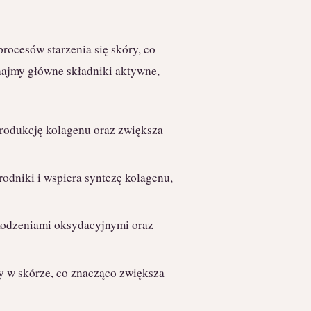
rocesów starzenia się skóry, co
najmy główne składniki aktywne,
produkcję kolagenu oraz zwiększa
rodniki i wspiera syntezę kolagenu,
kodzeniami oksydacyjnymi oraz
 w skórze, co znacząco zwiększa