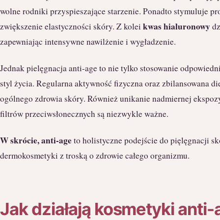
wolne rodniki przyspieszające starzenie. Ponadto stymuluje p
kwas hialuronowy
zwiększenie elastyczności skóry. Z kolei
dz
zapewniając intensywne nawilżenie i wygładzenie.
Jednak pielęgnacja anti-age to nie tylko stosowanie odpowied
styl życia. Regularna aktywność fizyczna oraz zbilansowana di
ogólnego zdrowia skóry. Również unikanie nadmiernej ekspozy
filtrów przeciwsłonecznych są niezwykle ważne.
W skrócie, anti-age
to holistyczne podejście do pięlęgnacji s
dermokosmetyki z troską o zdrowie całego organizmu.
Jak działają kosmetyki anti-