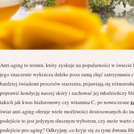
Anti-aging to termin, który zyskuje na popularności w świecie 
jego znaczenie wykracza daleko poza samą chęć zatrzymania cz
bardziej świadomi procesów starzenia, pojawiają się różnorodn
poprawić kondycję naszej skóry i zachować jej młodzieńczy b
z
takich jak kwas hialuronowy czy witamina C, po nowoczesne
świat anti-aging oferuje wiele możliwości dostosowanych do i
podejście to jest jedynym słusznym wyborem, czy może warto 
podejście pro-aging? Odkryjmy, co kryje się za tymi dwoma fil