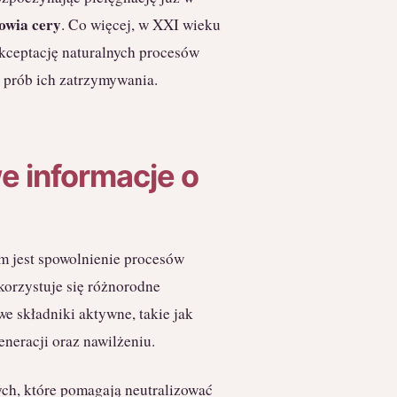
owia cery
. Co więcej, w XXI wieku
akceptację naturalnych procesów
h prób ich zatrzymywania.
e informacje o
em jest spowolnienie procesów
ykorzystuje się różnorodne
e składniki aktywne, takie jak
eneracji oraz nawilżeniu.
ych, które pomagają neutralizować