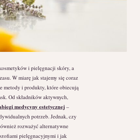
kosmetyków i pielęgnacji skóry, a
asu. W miarę jak stajemy się coraz
e metody i produkty, które obiecują
lask. Od składników aktywnych,
abiegi medycyny estetycznej
–
ndywidualnych potrzeb. Jednak, czy
również rozważyć alternatywne
ozofiami pielęgnacyjnymi i jak