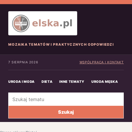
MOZAIKA TEMATÓW I PRAKTYCZNYCH ODPOWIEDZI
7 SIERPNIA 2026
WSPÓŁPRACA I KONTAKT
URODA I MODA
DIETA
INNE TEMATY
URODA MĘSKA
INN
Szukaj
Szukaj