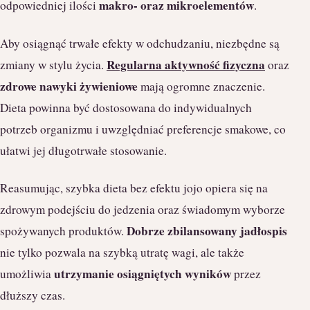
makro- oraz mikroelementów
odpowiedniej ilości
.
Aby osiągnąć trwałe efekty w odchudzaniu, niezbędne są
Regularna aktywność fizyczna
zmiany w stylu życia.
oraz
zdrowe nawyki żywieniowe
mają ogromne znaczenie.
Dieta powinna być dostosowana do indywidualnych
potrzeb organizmu i uwzględniać preferencje smakowe, co
ułatwi jej długotrwałe stosowanie.
Reasumując, szybka dieta bez efektu jojo opiera się na
zdrowym podejściu do jedzenia oraz świadomym wyborze
Dobrze zbilansowany jadłospis
spożywanych produktów.
nie tylko pozwala na szybką utratę wagi, ale także
utrzymanie osiągniętych wyników
umożliwia
przez
dłuższy czas.