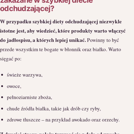
zakazane w szybkiej diecie
odchudzającej?
W przypadku szybkiej diety odchudzającej niezwykle
istotne jest, aby wiedzieć, które produkty warto włączyć
do jadłospisu, a których lepiej unikać.
Powinny to być
przede wszystkim te bogate w błonnik oraz białko. Warto
sięgać po:
świeże warzywa,
owoce,
pełnoziarniste zboża,
chude źródła białka, takie jak drób czy ryby,
zdrowe tłuszcze – na przykład awokado oraz orzechy.