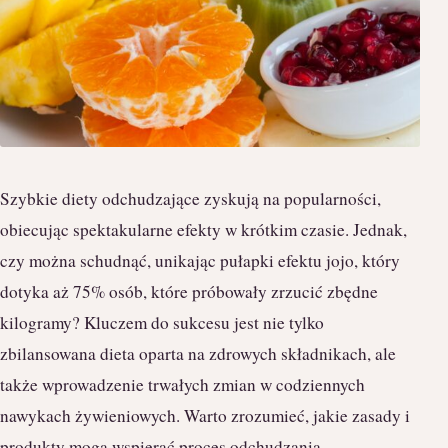
Szybkie diety odchudzające zyskują na popularności,
obiecując spektakularne efekty w krótkim czasie. Jednak,
czy można schudnąć, unikając pułapki efektu jojo, który
dotyka aż 75% osób, które próbowały zrzucić zbędne
kilogramy? Kluczem do sukcesu jest nie tylko
zbilansowana dieta oparta na zdrowych składnikach, ale
także wprowadzenie trwałych zmian w codziennych
nawykach żywieniowych. Warto zrozumieć, jakie zasady i
produkty mogą wspierać proces odchudzania,