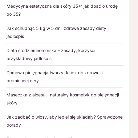
Medycyna estetyczna dla skóry 35+: jak dbać o urodę
po 35?
Jak schudnąć 5 kg w 5 dni: zdrowe zasady diety i
jadłospis
Dieta śródziemnomorska – zasady, korzyści i
przykładowy jadłospis
Domowa pielęgnacja twarzy: klucz do zdrowej i
promiennej cery
Maseczka z aloesu – naturalny kosmetyk do pielęgnacji
skóry
Jak zadbać o włosy, aby lepiej się układały? Sprawdzone
porady