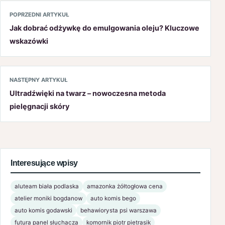
POPRZEDNI ARTYKUŁ
Jak dobrać odżywkę do emulgowania oleju? Kluczowe
wskazówki
NASTĘPNY ARTYKUŁ
Ultradźwięki na twarz – nowoczesna metoda
pielęgnacji skóry
Interesujące wpisy
aluteam biała podlaska
amazonka żółtogłowa cena
atelier moniki bogdanow
auto komis bego
auto komis godawski
behawiorysta psi warszawa
futura panel słuchacza
komornik piotr pietrasik