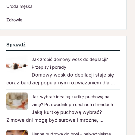
Uroda męska
Zdrowie
Sprawdź
Jak zrobić domowy wosk do depilacji?
Przepisy i porady
Domowy wosk do depilacji staje się
coraz bardziej popularnym rozwiązaniem dla …
Jak wybrać idealną kurtkę puchową na
zimę? Przewodnik po cechach i trendach
Jaką kurtkę puchową wybrać?
Zimowe dni mogą być surowe i mroźne, …
Henna pudrowa do brwi – najważniejsze