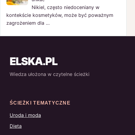
Nikiel, często niedoceniany w
kontekście kosmetyków, może być poważnym
zagrożeniem dla …
ELSKA.PL
Wiedza ułożona w czytelne ścieżki
ŚCIEŻKI TEMATYCZNE
Uroda i moda
Dieta