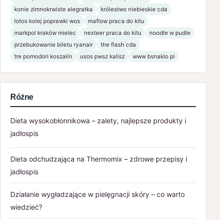
konie zimnokrwiste alegratka
królestwo niebieskie cda
lotos kolej poprawki wos
maflow praca do kitu
markpol kraków mielec
nexteer praca do kitu
noodle w pudle
przebukowanie biletu ryanair
the flash cda
tre pomodori koszalin
usos pwsz kalisz
www bsnaklo pl
Różne
Dieta wysokobłonnikowa – zalety, najlepsze produkty i
jadłospis
Dieta odchudzająca na Thermomix – zdrowe przepisy i
jadłospis
Działanie wygładzające w pielęgnacji skóry – co warto
wiedzieć?