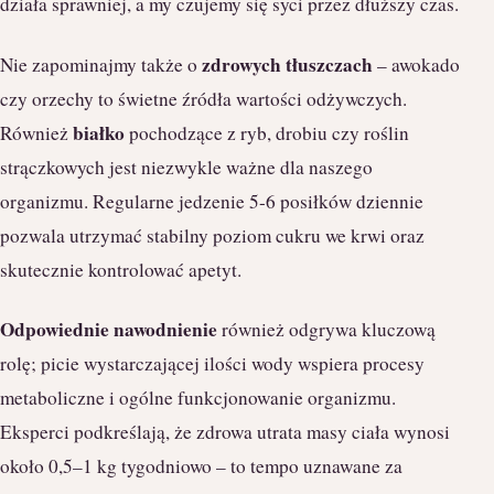
działa sprawniej, a my czujemy się syci przez dłuższy czas.
zdrowych tłuszczach
Nie zapominajmy także o
– awokado
czy orzechy to świetne źródła wartości odżywczych.
białko
Również
pochodzące z ryb, drobiu czy roślin
strączkowych jest niezwykle ważne dla naszego
organizmu. Regularne jedzenie 5-6 posiłków dziennie
pozwala utrzymać stabilny poziom cukru we krwi oraz
skutecznie kontrolować apetyt.
Odpowiednie nawodnienie
również odgrywa kluczową
rolę; picie wystarczającej ilości wody wspiera procesy
metaboliczne i ogólne funkcjonowanie organizmu.
Eksperci podkreślają, że zdrowa utrata masy ciała wynosi
około 0,5–1 kg tygodniowo – to tempo uznawane za