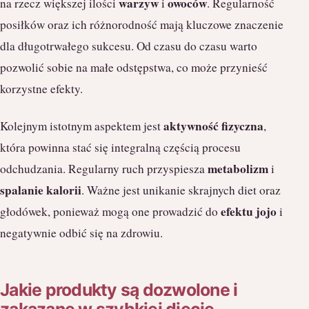
warzyw
owoców
na rzecz większej ilości
i
. Regularność
posiłków oraz ich różnorodność mają kluczowe znaczenie
dla długotrwałego sukcesu. Od czasu do czasu warto
pozwolić sobie na małe odstępstwa, co może przynieść
korzystne efekty.
aktywność fizyczna
Kolejnym istotnym aspektem jest
,
która powinna stać się integralną częścią procesu
metabolizm
odchudzania. Regularny ruch przyspiesza
i
spalanie kalorii
. Ważne jest unikanie skrajnych diet oraz
efektu jojo
głodówek, ponieważ mogą one prowadzić do
i
negatywnie odbić się na zdrowiu.
Jakie produkty są dozwolone i