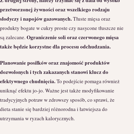
Z drugiej strony, należy trzymać się z dala od wysoko
przetworzonej żywności oraz wszelkiego rodzaju
słodyczy i napojów gazowanych.
Tłuste mięsa oraz
produkty bogate w cukry proste czy nasycone tłuszcze nie
Ograniczenie soli oraz czerwonego mięsa
są zalecane.
także będzie korzystne dla procesu odchudzania.
Planowanie posiłków oraz znajomość produktów
dozwolonych i tych zakazanych stanowi klucz do
efektywnego chudnięcia.
To podejście pomaga również
uniknąć efektu jo-jo. Ważne jest także modyfikowanie
tradycyjnych potraw w zdrowszy sposób, co sprawi, że
dieta stanie się bardziej różnorodna i łatwiejsza do
utrzymania w ryzach kalorycznych.