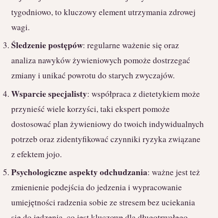
tygodniowo, to kluczowy element utrzymania zdrowej
wagi.
Śledzenie postępów
: regularne ważenie się oraz
analiza nawyków żywieniowych pomoże dostrzegać
zmiany i unikać powrotu do starych zwyczajów.
Wsparcie specjalisty
: współpraca z dietetykiem może
przynieść wiele korzyści, taki ekspert pomoże
dostosować plan żywieniowy do twoich indywidualnych
potrzeb oraz zidentyfikować czynniki ryzyka związane
z efektem jojo.
Psychologiczne aspekty odchudzania
: ważne jest też
zmienienie podejścia do jedzenia i wypracowanie
umiejętności radzenia sobie ze stresem bez uciekania
się do jedzenia, co jest kluczowe dla długotrwałego