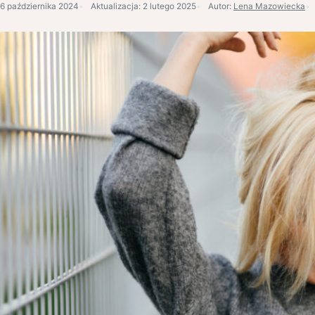
6 października 2024
Aktualizacja:
2 lutego 2025
Autor:
Lena Mazowiecka