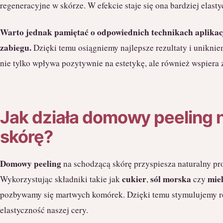
regeneracyjne w skórze. W efekcie staje się ona bardziej elast
Warto jednak pamiętać o odpowiednich technikach aplikacj
zabiegu.
Dzięki temu osiągniemy najlepsze rezultaty i unikn
nie tylko wpływa pozytywnie na estetykę, ale również wspiera 
Jak działa domowy peeling 
skórę?
Domowy peeling
na schodzącą skórę przyspiesza naturalny pr
cukier
sól morska
mie
Wykorzystując składniki takie jak
,
czy
pozbywamy się martwych komórek. Dzięki temu stymulujemy r
elastyczność naszej cery.