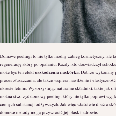
Domowe peelingi to nie tylko modny zabieg kosmetyczny, ale t
regenerację skóry po opalaniu. Każdy, kto doświadczył schodząc
uszkodzenia naskórka
może być ten efekt
. Dobrze wykonany p
proces złuszczania, ale także wspiera nawilżenie i elastyczność
okresie letnim. Wykorzystując naturalne składniki, takie jak ol
można stworzyć domowy peeling, który nie tylko poprawi wygląd
cennych substancji odżywczych. Jak więc właściwie dbać o skór
domowe metody mogą przywrócić jej blask i zdrowie.