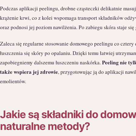
Podczas aplikacji peelingu, drobne cząsteczki delikatnie masu
krążenie krwi, co z kolei wspomaga transport składników odż
oraz podnosi jej poziom nawilżenia. Po zabiegu skóra staje się
Zaleca się regularne stosowanie domowego peelingu co cztery 
łuszczenia się skóry po opalaniu. Dzięki temu łatwiej utrzym
Peeling nie ty
zapobiegniemy dalszemu łuszczeniu naskórka.
także wspiera jej zdrowie
, przygotowując ją do aplikacji naw
emolientów.
Jakie są składniki do domow
naturalne metody?