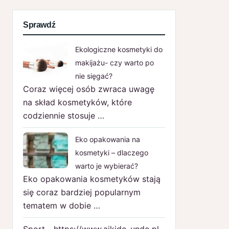
Sprawdź
Ekologiczne kosmetyki do
makijażu- czy warto po
nie sięgać?
Coraz więcej osób zwraca uwagę
na skład kosmetyków, które
codziennie stosuje …
Eko opakowania na
kosmetyki – dlaczego
warto je wybierać?
Eko opakowania kosmetyków stają
się coraz bardziej popularnym
tematem w dobie …
Sport - https://www.aikido-undo.pl -