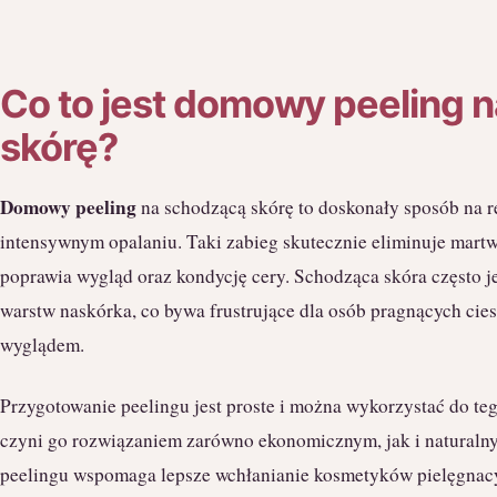
Co to jest domowy peeling 
skórę?
Domowy peeling
na schodzącą skórę to doskonały sposób na r
intensywnym opalaniu. Taki zabieg skutecznie eliminuje martw
poprawia wygląd oraz kondycję cery. Schodząca skóra często j
warstw naskórka, co bywa frustrujące dla osób pragnących cie
wyglądem.
Przygotowanie peelingu jest proste i można wykorzystać do teg
czyni go rozwiązaniem zarówno ekonomicznym, jak i naturaln
peelingu wspomaga lepsze wchłanianie kosmetyków pielęgnacy