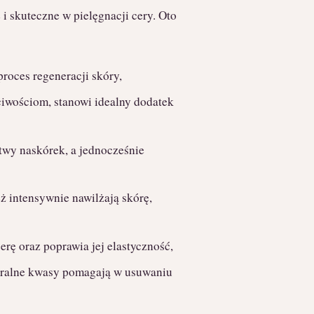
i skuteczne w pielęgnacji cery. Oto
roces regeneracji skóry,
iwościom, stanowi idealny dodatek
rtwy naskórek, a jednocześnie
eż intensywnie nawilżają skórę,
erę oraz poprawia jej elastyczność,
aturalne kwasy pomagają w usuwaniu