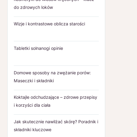
do zdrowych loków
Wizje i kontrastowe oblicza starości
Tabletki solnanogi opinie
Domowe sposoby na zwężanie porów:
Maseczki i składniki
Koktajle odchudzające – zdrowe przepisy
i korzyści dla ciała
Jak skutecznie nawilżać skórę? Poradnik i
składniki kluczowe