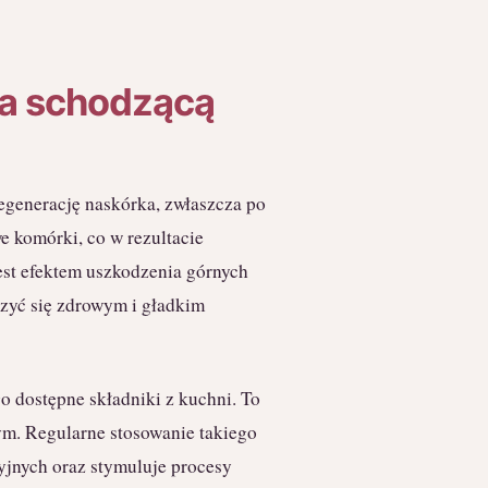
na schodzącą
egenerację naskórka, zwłaszcza po
e komórki, co w rezultacie
est efektem uszkodzenia górnych
szyć się zdrowym i gładkim
o dostępne składniki z kuchni. To
ym. Regularne stosowanie takiego
jnych oraz stymuluje procesy