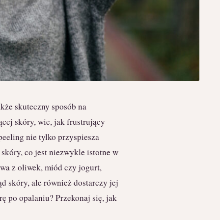
akże skuteczny sposób na
ej skóry, wie, jak frustrujący
eeling nie tylko przyspiesza
 skóry, co jest niezwykle istotne w
iwa z oliwek, miód czy jogurt,
 skóry, ale również dostarczy jej
ę po opalaniu? Przekonaj się, jak