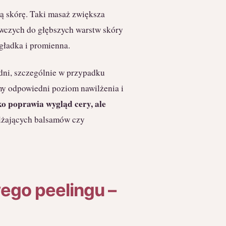
ją skórę. Taki masaż zwiększa
ywczych do głębszych warstw skóry
 gładka i promienna.
dni, szczególnie w przypadku
amy odpowiedni poziom nawilżenia i
lko poprawia wygląd cery, ale
ilżających balsamów czy
ego peelingu –