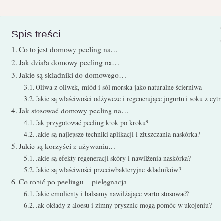
Spis treści
Co to jest domowy peeling na…
Jak działa domowy peeling na…
Jakie są składniki do domowego…
Oliwa z oliwek, miód i sól morska jako naturalne ścierniwa
Jakie są właściwości odżywcze i regenerujące jogurtu i soku z cyt
Jak stosować domowy peeling na…
Jak przygotować peeling krok po kroku?
Jakie są najlepsze techniki aplikacji i złuszczania naskórka?
Jakie są korzyści z używania…
Jakie są efekty regeneracji skóry i nawilżenia naskórka?
Jakie są właściwości przeciwbakteryjne składników?
Co robić po peelingu – pielęgnacja…
Jakie emolienty i balsamy nawilżające warto stosować?
Jak okłady z aloesu i zimny prysznic mogą pomóc w ukojeniu?