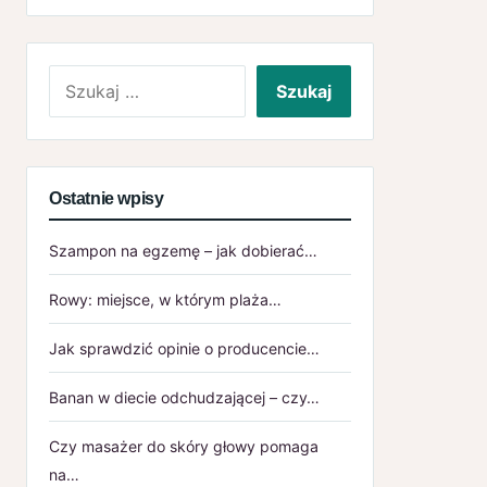
Szukaj:
Ostatnie wpisy
Szampon na egzemę – jak dobierać…
Rowy: miejsce, w którym plaża…
Jak sprawdzić opinie o producencie…
Banan w diecie odchudzającej – czy…
Czy masażer do skóry głowy pomaga
na…