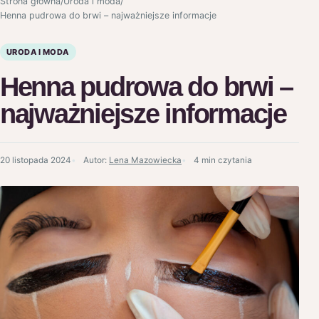
Strona główna
/
Uroda i moda
/
Henna pudrowa do brwi – najważniejsze informacje
URODA I MODA
Henna pudrowa do brwi –
najważniejsze informacje
20 listopada 2024
Autor:
Lena Mazowiecka
4 min czytania