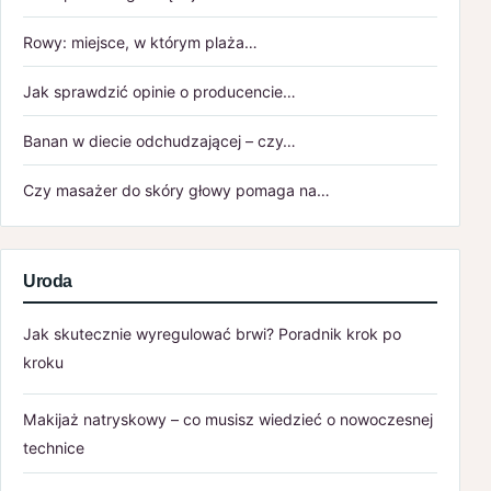
Rowy: miejsce, w którym plaża…
Jak sprawdzić opinie o producencie…
Banan w diecie odchudzającej – czy…
Czy masażer do skóry głowy pomaga na…
Uroda
Jak skutecznie wyregulować brwi? Poradnik krok po
kroku
Makijaż natryskowy – co musisz wiedzieć o nowoczesnej
technice