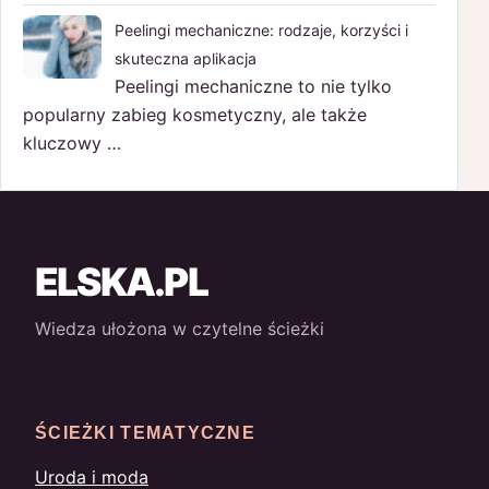
Peelingi mechaniczne: rodzaje, korzyści i
skuteczna aplikacja
Peelingi mechaniczne to nie tylko
popularny zabieg kosmetyczny, ale także
kluczowy …
ELSKA.PL
Wiedza ułożona w czytelne ścieżki
ŚCIEŻKI TEMATYCZNE
Uroda i moda