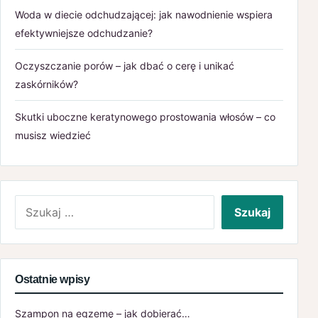
Woda w diecie odchudzającej: jak nawodnienie wspiera
efektywniejsze odchudzanie?
Oczyszczanie porów – jak dbać o cerę i unikać
zaskórników?
Skutki uboczne keratynowego prostowania włosów – co
musisz wiedzieć
Szukaj:
Ostatnie wpisy
Szampon na egzemę – jak dobierać…