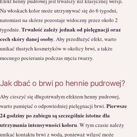
Efekt henny pudrowej jest trwalszy niż klasycznej wersji.
Na włoskach kolor może utrzymywać się do 6 tygodni,
natomiast na skórze pozostaje widoczny przez około 2
Trwałość zależy jednak od pielęgnacji oraz
tygodnie.
cech skóry danej osoby
. Aby przedłużyć efekt, warto
unikać tłustych kosmetyków w okolicy brwi, a także
mocnego pocierania podczas mycia twarzy.
Jak dbać o brwi po hennie pudrowej?
Aby cieszyć się długotrwałym efektem henny pudrowej,
Pierwsze
warto pamiętać o odpowiedniej pielęgnacji brwi.
24 godziny po zabiegu są szczególnie istotne dla
utrzymania intensywności koloru
. W tym czasie należy
unikać kontaktu brwi z wodą, ponieważ wilgoć może