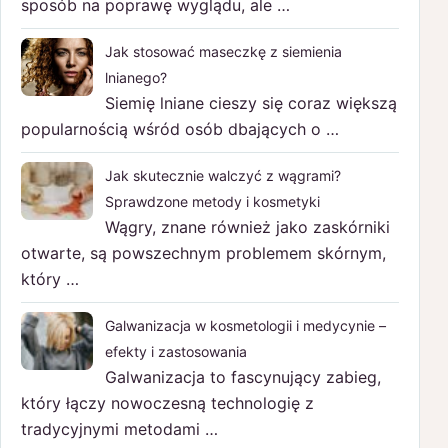
sposób na poprawę wyglądu, ale …
Jak stosować maseczkę z siemienia
lnianego?
Siemię lniane cieszy się coraz większą
popularnością wśród osób dbających o …
Jak skutecznie walczyć z wągrami?
Sprawdzone metody i kosmetyki
Wągry, znane również jako zaskórniki
otwarte, są powszechnym problemem skórnym,
który …
Galwanizacja w kosmetologii i medycynie –
efekty i zastosowania
Galwanizacja to fascynujący zabieg,
który łączy nowoczesną technologię z
tradycyjnymi metodami …