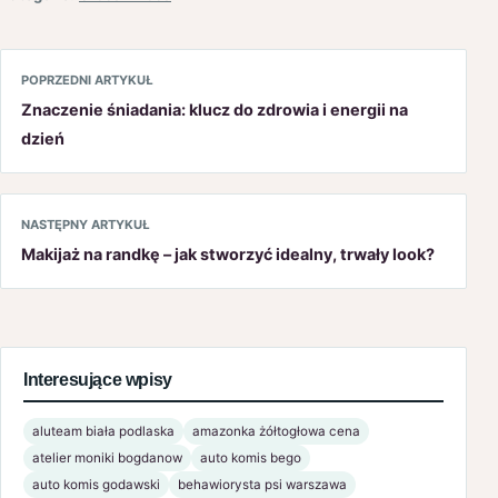
POPRZEDNI ARTYKUŁ
Znaczenie śniadania: klucz do zdrowia i energii na
dzień
NASTĘPNY ARTYKUŁ
Makijaż na randkę – jak stworzyć idealny, trwały look?
Interesujące wpisy
aluteam biała podlaska
amazonka żółtogłowa cena
atelier moniki bogdanow
auto komis bego
auto komis godawski
behawiorysta psi warszawa