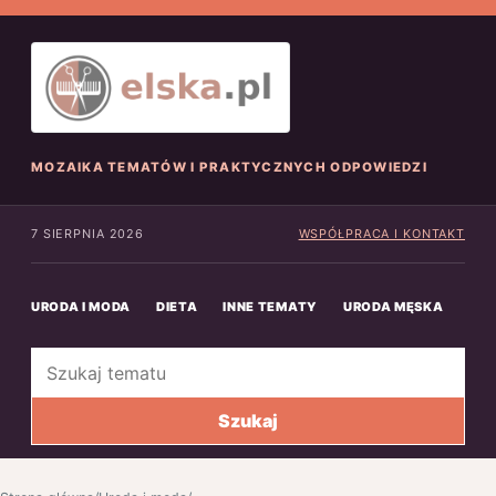
MOZAIKA TEMATÓW I PRAKTYCZNYCH ODPOWIEDZI
7 SIERPNIA 2026
WSPÓŁPRACA I KONTAKT
URODA I MODA
DIETA
INNE TEMATY
URODA MĘSKA
INN
Szukaj
Szukaj