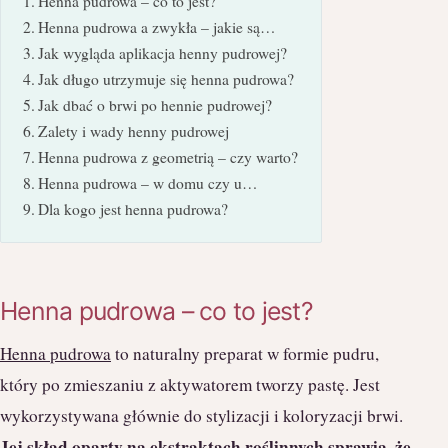
Henna pudrowa – co to jest?
Henna pudrowa a zwykła – jakie są…
Jak wygląda aplikacja henny pudrowej?
Jak długo utrzymuje się henna pudrowa?
Jak dbać o brwi po hennie pudrowej?
Zalety i wady henny pudrowej
Henna pudrowa z geometrią – czy warto?
Henna pudrowa – w domu czy u…
Dla kogo jest henna pudrowa?
Henna pudrowa – co to jest?
Henna pudrowa
to naturalny preparat w formie pudru,
który po zmieszaniu z aktywatorem tworzy pastę. Jest
wykorzystywana głównie do stylizacji i koloryzacji brwi.
Jej skład oparty na ekstraktach roślinnych sprawia, że