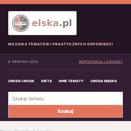
MOZAIKA TEMATÓW I PRAKTYCZNYCH ODPOWIEDZI
8 SIERPNIA 2026
WSPÓŁPRACA I KONTAKT
URODA I MODA
DIETA
INNE TEMATY
URODA MĘSKA
INN
Szukaj
Szukaj