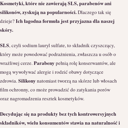
Kosmetyki, które nie zawierają SLS, parabenów ani
silikonów, zyskują na popularności.
Dlaczego tak się
Ich łagodna formuła jest przyjazna dla naszej
dzieje?
skóry.
SLS
, czyli sodium lauryl sulfate, to składnik czyszczący,
który może powodować podrażnienia, zwłaszcza u osób o
Parabeny
wrażliwej cerze.
pełnią rolę konserwantów, ale
mogą wywoływać alergie i rodzić obawy dotyczące
Silikony
zdrowia.
natomiast tworzą na skórze lub włosach
film ochronny, co może prowadzić do zatykania porów
oraz nagromadzenia resztek kosmetyków.
Decydując się na produkty bez tych kontrowersyjnych
składników, wielu konsumentów stawia na naturalność i