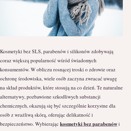
Kosmetyki bez SLS, parabenów i silikonów zdobywają
coraz większą popularność wśród świadomych
konsumentów. W obliczu rosnącej troski o zdrowie oraz
ochronę środowiska, wiele osób zaczyna zwracać uwagę
na skład produktów, które stosują na co dzień. Te naturalne
alternatywy, pozbawione szkodliwych substancji
chemicznych, okazują się być szczególnie korzystne dla
osób z wrażliwą skórą, oferując delikatność i
kosmetyki bez parabenów
bezpieczeństwo. Wybierając
i