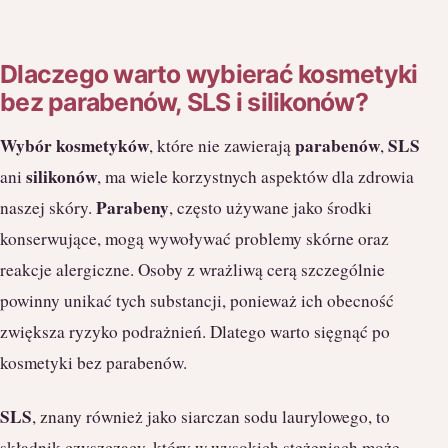
Dlaczego warto wybierać kosmetyki
bez parabenów, SLS i silikonów?
Wybór kosmetyków
parabenów
SLS
, które nie zawierają
,
silikonów
ani
, ma wiele korzystnych aspektów dla zdrowia
Parabeny
naszej skóry.
, często używane jako środki
konserwujące, mogą wywoływać problemy skórne oraz
reakcje alergiczne. Osoby z wrażliwą cerą szczególnie
powinny unikać tych substancji, ponieważ ich obecność
zwiększa ryzyko podrażnień. Dlatego warto sięgnąć po
kosmetyki bez parabenów.
SLS
, znany również jako siarczan sodu laurylowego, to
składnik czyszczący, który w wysokich stężeniach może