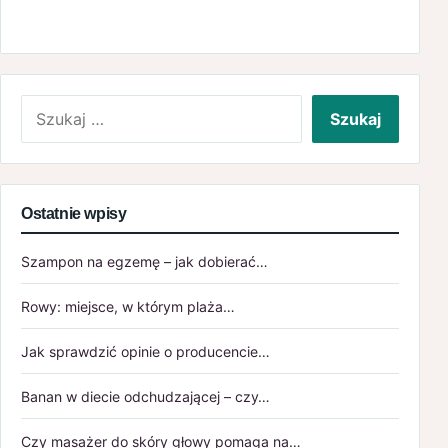
Szukaj:
Ostatnie wpisy
Szampon na egzemę – jak dobierać…
Rowy: miejsce, w którym plaża…
Jak sprawdzić opinie o producencie…
Banan w diecie odchudzającej – czy…
Czy masażer do skóry głowy pomaga na…