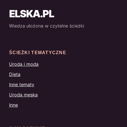
ELSKA.PL
Wiedza ułożona w czytelne ścieżki
ŚCIEŻKI TEMATYCZNE
Uroda i moda
Dieta
Inne tematy
Uroda męska
Inne