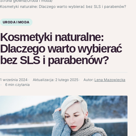
Strona główna
/
Uroda i moda
/
Kosmetyki naturalne: Dlaczego warto wybierać bez SLS i parabenów?
URODA I MODA
Kosmetyki naturalne:
Dlaczego warto wybierać
bez SLS i parabenów?
1 września 2024
Aktualizacja:
2 lutego 2025
Autor:
Lena Mazowiecka
6 min czytania