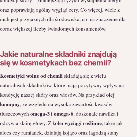
kondycji skóry – zmniejszają ryzyko wystąpienia alergii
oraz poprawiają ogólny wygląd cery. Co więcej, wiele z
nich jest przyjaznych dla środowiska, co ma znaczenie dla
coraz większej liczby świadomych konsumentów.
Jakie naturalne składniki znajdują
się w kosmetykach bez chemii?
Kosmetyki wolne od chemii
składają się z wielu
naturalnych składników, które mają pozytywny wpływ na
olej
kondycję naszej skóry oraz włosów. Na przykład
konopny
, ze względu na wysoką zawartość kwasów
omega-3 i omega-6
tłuszczowych
, doskonale nawilża i
wyciągi roślinne
odżywia skórę głowy. Z kolei
, takie jak
aloes czy rumianek, działają kojąco oraz łagodzą stany