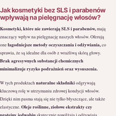
Jak kosmetyki bez SLS i parabenów
wpływają na pielęgnację włosów?
Kosmetyki, które nie zawierają SLS i parabenów,
mają
znaczący wpływ na pielęgnację naszych włosów. Oferują
łagodniejsze metody oczyszczania i odżywiania,
one
co
sprawia, że są idealne dla osób z wrażliwą skórą głowy.
Brak agresywnych substancji chemicznych
minimalizuje ryzyko podrażnień oraz wysuszenia.
naturalne składniki
W tych produktach
odgrywają
kluczową rolę w utrzymaniu zdrowej kondycji włosów.
Dzięki nim pasma stają się nie tylko błyszczące, ale także
Oleje roślinne, ziołowe ekstrakty czy
elastyczne.
proteiny jedwabiu
skutecznie nawilżają i odżywiają