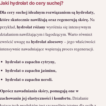
Jaki hydrolat do cery suchej?
Dla cery suchej idealnym rozwiązaniem są hydrolaty,
które skutecznie nawilżają oraz regenerują skórę.
Na
hydrolat różany
przykład,
wyróżnia się intensywnym
działaniem nawilżającym i łagodzącym. Warto również
hydrolat aloesowy
zwrócić uwagę na
– jego właściwości
intensywnie nawadniające wspierają proces regeneracji.
hydrolat o zapachu cytryny,
hydrolat o zapachu jaśminu,
hydrolat o zapachu neroli.
Oprócz nawadniania skóry, pomagają one w
zachowaniu jej elastyczności i komfortu.
Działanie
kojące tych produktów jest szczególnie istotne dla osób z