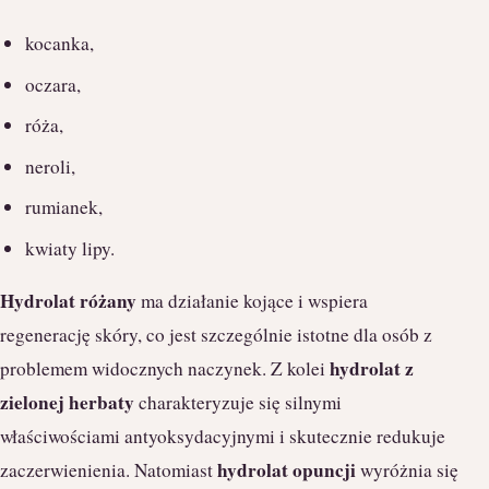
kocanka,
oczara,
róża,
neroli,
rumianek,
kwiaty lipy.
Hydrolat różany
ma działanie kojące i wspiera
regenerację skóry, co jest szczególnie istotne dla osób z
hydrolat z
problemem widocznych naczynek. Z kolei
zielonej herbaty
charakteryzuje się silnymi
właściwościami antyoksydacyjnymi i skutecznie redukuje
hydrolat opuncji
zaczerwienienia. Natomiast
wyróżnia się