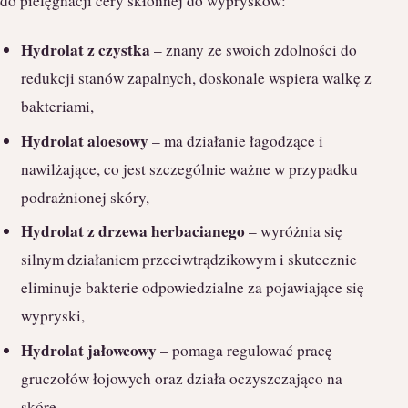
do pielęgnacji cery skłonnej do wyprysków:
Hydrolat z czystka
– znany ze swoich zdolności do
redukcji stanów zapalnych, doskonale wspiera walkę z
bakteriami,
Hydrolat aloesowy
– ma działanie łagodzące i
nawilżające, co jest szczególnie ważne w przypadku
podrażnionej skóry,
Hydrolat z drzewa herbacianego
– wyróżnia się
silnym działaniem przeciwtrądzikowym i skutecznie
eliminuje bakterie odpowiedzialne za pojawiające się
wypryski,
Hydrolat jałowcowy
– pomaga regulować pracę
gruczołów łojowych oraz działa oczyszczająco na
skórę,