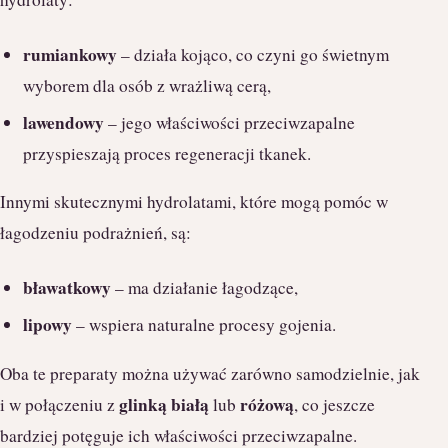
rumiankowy
– działa kojąco, co czyni go świetnym
wyborem dla osób z wrażliwą cerą,
lawendowy
– jego właściwości przeciwzapalne
przyspieszają proces regeneracji tkanek.
Innymi skutecznymi hydrolatami, które mogą pomóc w
łagodzeniu podrażnień, są:
bławatkowy
– ma działanie łagodzące,
lipowy
– wspiera naturalne procesy gojenia.
Oba te preparaty można używać zarówno samodzielnie, jak
glinką białą
różową
i w połączeniu z
lub
, co jeszcze
bardziej potęguje ich właściwości przeciwzapalne.