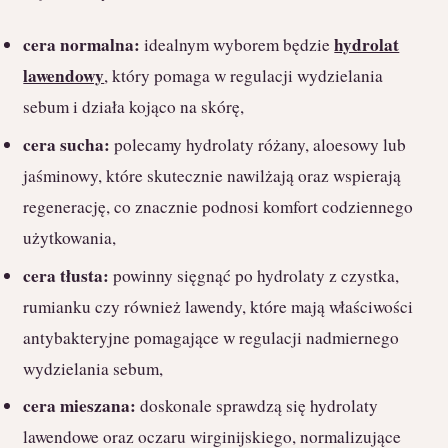
cera normalna:
hydrolat
idealnym wyborem będzie
lawendowy
, który pomaga w regulacji wydzielania
sebum i działa kojąco na skórę,
cera sucha:
polecamy hydrolaty różany, aloesowy lub
jaśminowy, które skutecznie nawilżają oraz wspierają
regenerację, co znacznie podnosi komfort codziennego
użytkowania,
cera tłusta:
powinny sięgnąć po hydrolaty z czystka,
rumianku czy również lawendy, które mają właściwości
antybakteryjne pomagające w regulacji nadmiernego
wydzielania sebum,
cera mieszana:
doskonale sprawdzą się hydrolaty
lawendowe oraz oczaru wirginijskiego, normalizujące