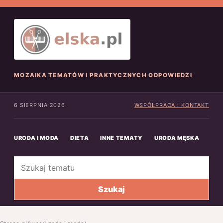
MOZAIKA TEMATÓW I PRAKTYCZNYCH ODPOWIEDZI
6 SIERPNIA 2026
WSPÓŁPRACA I KONTAKT
URODA I MODA
DIETA
INNE TEMATY
URODA MĘSKA
INN
Szukaj
Szukaj