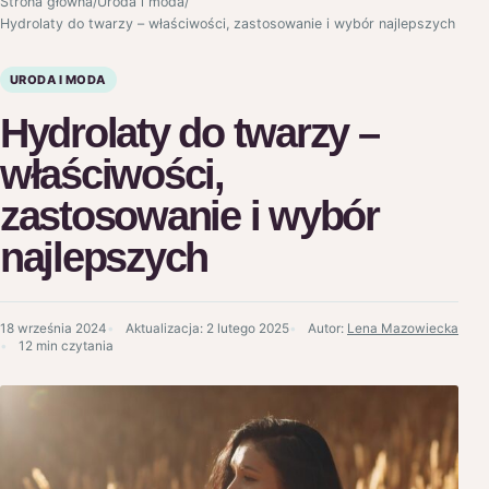
Strona główna
/
Uroda i moda
/
Hydrolaty do twarzy – właściwości, zastosowanie i wybór najlepszych
URODA I MODA
Hydrolaty do twarzy –
właściwości,
zastosowanie i wybór
najlepszych
18 września 2024
Aktualizacja:
2 lutego 2025
Autor:
Lena Mazowiecka
12 min czytania