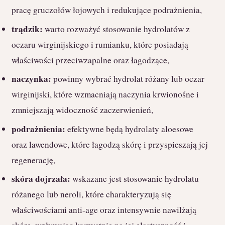
pracę gruczołów łojowych i redukujące podrażnienia,
trądzik:
warto rozważyć stosowanie hydrolatów z
oczaru wirginijskiego i rumianku, które posiadają
właściwości przeciwzapalne oraz łagodzące,
naczynka:
powinny wybrać hydrolat różany lub oczar
wirginijski, które wzmacniają naczynia krwionośne i
zmniejszają widoczność zaczerwienień,
podrażnienia:
efektywne będą hydrolaty aloesowe
oraz lawendowe, które łagodzą skórę i przyspieszają jej
regenerację,
skóra dojrzała:
wskazane jest stosowanie hydrolatu
różanego lub neroli, które charakteryzują się
właściwościami anti-age oraz intensywnie nawilżają