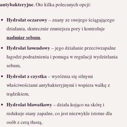
antybakteryjne
. Oto kilka polecanych opcji:
Hydrolat oczarowy
– znany ze swojego ściągającego
działania, skutecznie zmniejsza pory i kontroluje
nadmiar sebum
,
Hydrolat lawendowy
– jego działanie przeciwzapalne
łagodzi podrażnienia i pomaga w regulacji wydzielania
sebum,
Hydrolat z czystka
– wyróżnia się silnymi
właściwościami antybakteryjnymi i wspiera walkę z
trądzikiem,
Hydrolat bławatkowy
– działa kojąco na skórę i
redukuje stany zapalne, co jest niezwykle istotne dla
osób z cerą tłustą,