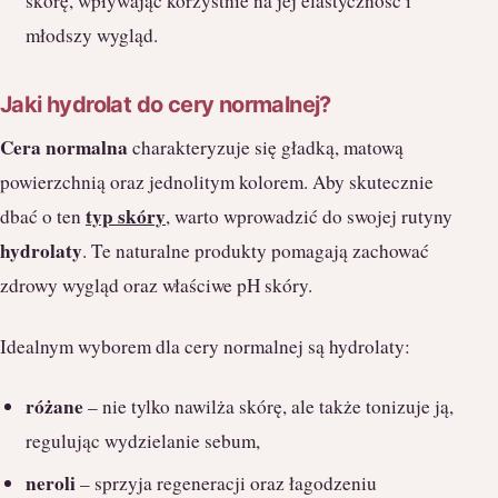
skórę, wpływając korzystnie na jej elastyczność i
młodszy wygląd.
Jaki hydrolat do cery normalnej?
Cera normalna
charakteryzuje się gładką, matową
powierzchnią oraz jednolitym kolorem. Aby skutecznie
typ skóry
dbać o ten
, warto wprowadzić do swojej rutyny
hydrolaty
. Te naturalne produkty pomagają zachować
zdrowy wygląd oraz właściwe pH skóry.
Idealnym wyborem dla cery normalnej są hydrolaty:
różane
– nie tylko nawilża skórę, ale także tonizuje ją,
regulując wydzielanie sebum,
neroli
– sprzyja regeneracji oraz łagodzeniu