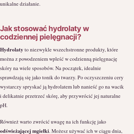
unikalne działanie.
Jak stosować hydrolaty w
codziennej pielęgnacji?
Hydrolaty
to niezwykle wszechstronne produkty, które
można z powodzeniem wpleść w codzienną pielęgnację
skóry na wiele sposobów. Na początek, idealnie
sprawdzają się jako tonik do twarzy. Po oczyszczeniu cery
wystarczy spryskać ją hydrolatem lub nanieść go na wacik
i delikatnie przetrzeć skórę, aby przywrócić jej naturalne
pH.
Również warto zwrócić uwagę na ich funkcję jako
odświeżającej mgiełki
. Możesz używać ich w ciągu dnia,