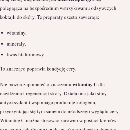
polegająca na bezpośrednim wstrzykiwaniu odżywczych
koktajli do skóry. Te preparaty często zawierają:
witaminy,
minerały,
kwas hialuronowy.
To znacząco poprawia kondycję cery.
witaminy C
Nie można zapomnieć o znaczeniu
dla
nawilżenia i regeneracji skóry. Działa ona jako silny
antyoksydant i wspomaga produkcję kolagenu,
przyczyniając się tym samym do młodszego wyglądu cery.
Witaminę C można stosować zarówno w postaci kremów
czy serum, jak również podczas różnorodnych zabiegów