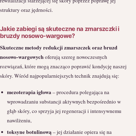
rewitalizacji starzejącej się skóry poprzez poprawę jej
struktury oraz jędrności.
Jakie zabiegi są skuteczne na zmarszczki i
bruzdy nosowo-wargowe?
Skuteczne metody redukcji zmarszczek oraz bruzd
nosowo-wargowych
oferują szereg nowoczesnych
rozwiązań, które mogą znacząco poprawić kondycję naszej
skóry. Wśród najpopularniejszych technik znajdują się:
mezoterapia igłowa
– procedura polegająca na
wprowadzaniu substancji aktywnych bezpośrednio w
głąb skóry, co sprzyja jej regeneracji i intensywnemu
nawilżeniu,
toksyne botulinową
– jej działanie opiera się na