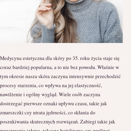
Medycyna estetyczna dla skóry po 35. roku życia staje się
coraz bardziej popularna, a to nie bez powodu. Właśnie w
tym okresie nasza skóra zaczyna intensywnie przechodzić
procesy starzenia, co wpływa na jej elastyczność,
nawilżenie i ogólny wygląd. Wiele osób zaczyna
dostrzegać pierwsze oznaki upływu czasu, takie jak
zmarszczki czy utrata jędrności, co skłania do
poszukiwania skutecznych rozwiązań. Zabiegi takie jak
mezoterapia igłowa, toksyna botulinowa czy peelingi