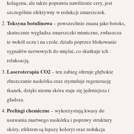
kolagenu, ale także poprawia nawilżenie cery, jest
szczególnie efektywny w redukcji zmarszczek.
Toksyna botulinowa
– powszechnie znana jako botoks,
skutecznie wygładza zmarszczki mimiczne, zwłaszcza
te wokół oczu i na czole, działa poprzez blokowanie
sygnałów nerwowych do mięśni, co skutkuje ich
relaksacją.
Laseroterapia CO2
– ten zabieg oferuje głębokie
złuszczanie naskórka oraz stymuluje regenerację
tkanek, dzięki niemu skóra staje się jędrniejsza i
gładsza.
Peelingi chemiczne
– wykorzystują kwasy do
usuwania martwego naskórka i poprawy struktury
skóry, efektem są lepszy koloryt oraz redukcja