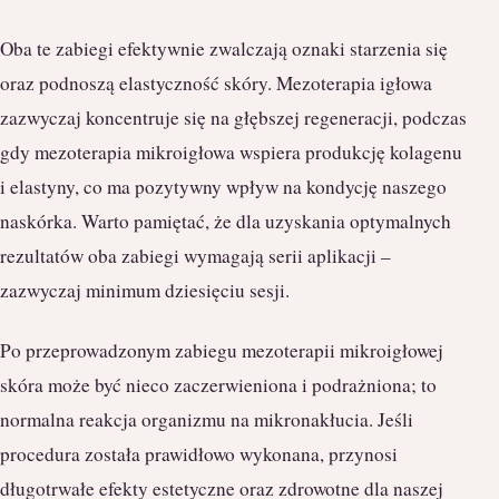
Oba te zabiegi efektywnie zwalczają oznaki starzenia się
oraz podnoszą elastyczność skóry. Mezoterapia igłowa
zazwyczaj koncentruje się na głębszej regeneracji, podczas
gdy mezoterapia mikroigłowa wspiera produkcję kolagenu
i elastyny, co ma pozytywny wpływ na kondycję naszego
naskórka. Warto pamiętać, że dla uzyskania optymalnych
rezultatów oba zabiegi wymagają serii aplikacji –
zazwyczaj minimum dziesięciu sesji.
Po przeprowadzonym zabiegu mezoterapii mikroigłowej
skóra może być nieco zaczerwieniona i podrażniona; to
normalna reakcja organizmu na mikronakłucia. Jeśli
procedura została prawidłowo wykonana, przynosi
długotrwałe efekty estetyczne oraz zdrowotne dla naszej