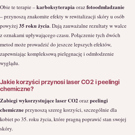
karboksyterapia
fotoodmładzanie
Obie te terapie –
oraz
– przynoszą znakomite efekty w rewitalizacji skóry u osób
35 roku życia
powyżej
. Dają zauważalne rezultaty w walce
z oznakami upływającego czasu. Połączenie tych dwóch
metod może prowadzić do jeszcze lepszych efektów,
zapewniając kompleksową pielęgnację i odmłodzenie
wyglądu.
Jakie korzyści przynosi laser CO2 i peelingi
chemiczne?
Zabiegi wykorzystujące laser CO2
peelingi
oraz
chemiczne
przynoszą szereg korzyści, szczególnie dla
kobiet po 35. roku życia, które pragną poprawić stan swojej
skóry.