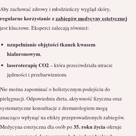
Aby zachować zdrowy i młodzieńczy wygląd skóry,
regularne korzystanie z
zabiegów medycyny estetycznej
jest kluczowe. Eksperci zalecają również:
uzupełnianie objętości tkanek kwasem
hialuronowym
,
laseroterapię CO2
– która przeciwdziała utracie
jędrności i przebarwieniom.
Nie można zapominać o holistycznym podejściu do
pielęgnacji. Odpowiednia dieta, aktywność fizyczna oraz
systematyczne konsultacje z dermatologiem mogą
znacząco wpłynąć na efekty przeprowadzonych zabiegów.
35. roku życia
Medycyna estetyczna dla osób po
oferuje