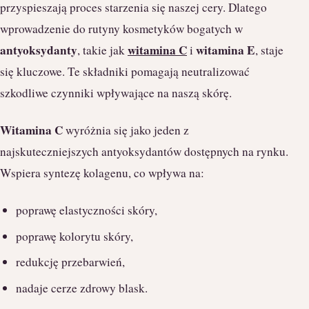
przyspieszają proces starzenia się naszej cery. Dlatego
wprowadzenie do rutyny kosmetyków bogatych w
antyoksydanty
witamina C
witamina E
, takie jak
i
, staje
się kluczowe. Te składniki pomagają neutralizować
szkodliwe czynniki wpływające na naszą skórę.
Witamina C
wyróżnia się jako jeden z
najskuteczniejszych antyoksydantów dostępnych na rynku.
Wspiera syntezę kolagenu, co wpływa na:
poprawę elastyczności skóry,
poprawę kolorytu skóry,
redukcję przebarwień,
nadaje cerze zdrowy blask.