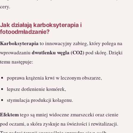
cery.
Jak działają karboksyterapia i
fotoodmładzanie?
Karboksyterapia
to innowacyjny zabieg, który polega na
dwutlenku węgla (CO2)
wprowadzaniu
pod skórę. Dzięki
temu następuje:
poprawa krążenia krwi w leczonym obszarze,
lepsze dotlenienie komórek,
stymulacja produkcji kolagenu.
Efektem
tego są mniej widoczne zmarszczki oraz cienie
pod oczami, a skóra zyskuje na świeżości i rewitalizacji.
Ten rodzaj terapii szczególnie sprawdza się u osób