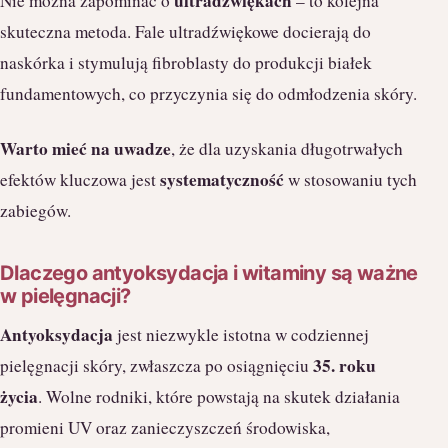
ultradźwiękach
Nie można zapominać o
– to kolejna
skuteczna metoda. Fale ultradźwiękowe docierają do
naskórka i stymulują fibroblasty do produkcji białek
fundamentowych, co przyczynia się do odmłodzenia skóry.
Warto mieć na uwadze
, że dla uzyskania długotrwałych
systematyczność
efektów kluczowa jest
w stosowaniu tych
zabiegów.
Dlaczego antyoksydacja i witaminy są ważne
w pielęgnacji?
Antyoksydacja
jest niezwykle istotna w codziennej
35. roku
pielęgnacji skóry, zwłaszcza po osiągnięciu
życia
. Wolne rodniki, które powstają na skutek działania
promieni UV oraz zanieczyszczeń środowiska,