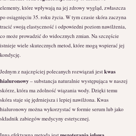
elementy, które wpływają na jej zdrowy wygląd, zwłaszcza
po osiągnięciu 35. roku życia. W tym czasie skóra zaczyna
tracić swoją elastyczność i odpowiedni poziom nawilżenia,
co może prowadzić do widocznych zmian. Na szczęście
istnieje wiele skutecznych metod, które mogą wspierać jej
kondycję.
kwas
Jednym z najczęściej polecanych rozwiązań jest
hialuronowy
– substancja naturalnie występująca w naszej
skórze, która ma zdolność wiązania wody. Dzięki temu
skóra staje się jędrniejsza i lepiej nawilżona. Kwas
hialuronowy można wykorzystać w formie serum lub jako
składnik zabiegów medycyny estetycznej.
mezoterapia igłowa
Inną efektywną metodą jest
,