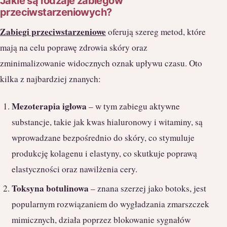
Jakie są rodzaje zabiegów
przeciwstarzeniowych?
Zabiegi przeciwstarzeniowe
oferują szereg metod, które
mają na celu poprawę zdrowia skóry oraz
zminimalizowanie widocznych oznak upływu czasu. Oto
kilka z najbardziej znanych:
Mezoterapia igłowa
– w tym zabiegu aktywne
substancje, takie jak kwas hialuronowy i witaminy, są
wprowadzane bezpośrednio do skóry, co stymuluje
produkcję kolagenu i elastyny, co skutkuje poprawą
elastyczności oraz nawilżenia cery.
Toksyna botulinowa
– znana szerzej jako botoks, jest
popularnym rozwiązaniem do wygładzania zmarszczek
mimicznych, działa poprzez blokowanie sygnałów