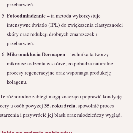
przebarwień.
Fotoodmładzanie
– ta metoda wykorzystuje
intensywne światło (IPL) do zwiększenia elastyczności
skóry oraz redukcji drobnych zmarszczek i
przebarwień.
Mikronakłucia Dermapen
– technika ta tworzy
mikrouszkodzenia w skórze, co pobudza naturalne
procesy regeneracyjne oraz wspomaga produkcję
kolagenu.
Te różnorodne zabiegi mogą znacząco poprawić kondycję
35. roku życia
cery u osób powyżej
, spowolnić proces
starzenia i przywrócić jej blask oraz młodzieńczy wygląd.