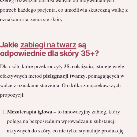
szereg rozwiązań dostosowanych do indywidualnych
potrzeb każdego pacjenta, co umożliwia skuteczną walkę z
oznakami starzenia się skóry.
Jakie
zabiegi na twarz
są
odpowiednie dla skóry 35+?
35. rok życia
Dla osób, które przekroczyły
, istnieje wiele
pielęgnacji twarzy
efektywnych metod
, pomagających w
walce z oznakami starzenia. Oto kilka z najciekawszych
propozycji:
Mezoterapia igłowa
– to innowacyjny zabieg, który
polega na bezpośrednim wprowadzaniu substancji
aktywnych do skóry, co nie tylko stymuluje produkcję