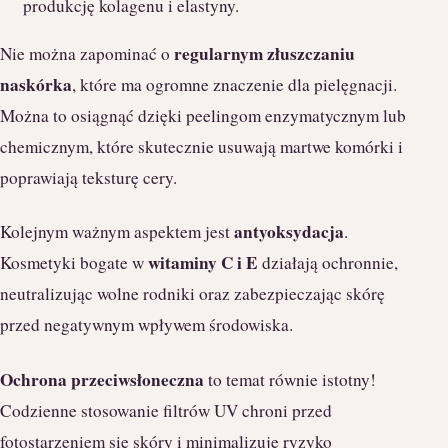
produkcję kolagenu i elastyny.
regularnym złuszczaniu
Nie można zapominać o
naskórka
, które ma ogromne znaczenie dla pielęgnacji.
Można to osiągnąć dzięki peelingom enzymatycznym lub
chemicznym, które skutecznie usuwają martwe komórki i
poprawiają teksturę cery.
antyoksydacja
Kolejnym ważnym aspektem jest
.
witaminy C i E
Kosmetyki bogate w
działają ochronnie,
neutralizując wolne rodniki oraz zabezpieczając skórę
przed negatywnym wpływem środowiska.
Ochrona przeciwsłoneczna
to temat równie istotny!
Codzienne stosowanie filtrów UV chroni przed
fotostarzeniem się skóry i minimalizuje ryzyko