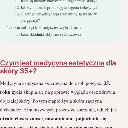
Jakie są metody nawilżenia i regeneracji skóry?
Jak stymulować produkcję kolagenu i elastyny?
Dlaczego antyoksydacja i witaminy są ważne w
pielęgnacji?
Jakie zabiegi kosmetyczne wybrać po…
Jakie składniki aktywne są kluczowe?
Czym jest medycyna estetyczna
dla
skóry 35+?
35.
Medycyna estetyczna skierowana do osób powyżej
roku życia
skupia się na poprawie wyglądu oraz zdrowia
dojrzałej skóry. Po tym etapie życia skóra zaczyna
doświadczać intensywnych procesów starzenia, takich jak
utrata elastyczności
nawodnienia
pojawianie się
,
i
zmarszczek
zabiegi estetyczne
. Odpowiednio dobrane