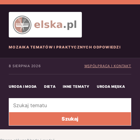
MOZAIKA TEMATÓW I PRAKTYCZNYCH ODPOWIEDZI
8 SIERPNIA 2026
WSPÓŁPRACA I KONTAKT
URODA I MODA
DIETA
INNE TEMATY
URODA MĘSKA
INN
Szukaj
Szukaj