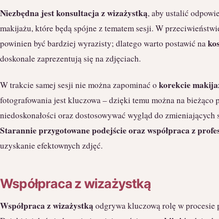
Niezbędna jest konsultacja z wizażystką
, aby ustalić odpowie
makijażu, które będą spójne z tematem sesji. W przeciwieństwi
ko
powinien być bardziej wyrazisty; dlatego warto postawić na
doskonale zaprezentują się na zdjęciach.
korekcie makija
W trakcie samej sesji nie można zapominać o
fotografowania jest kluczowa – dzięki temu można na bieżąco 
niedoskonałości oraz dostosowywać wygląd do zmieniających 
Starannie przygotowane podejście oraz współpraca z profes
uzyskanie efektownych zdjęć.
Współpraca z wizażystką
Współpraca z wizażystką
odgrywa kluczową rolę w procesie p