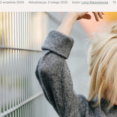
2 września 2024
Aktualizacja:
2 lutego 2025
Autor:
Lena Mazowiecka
10