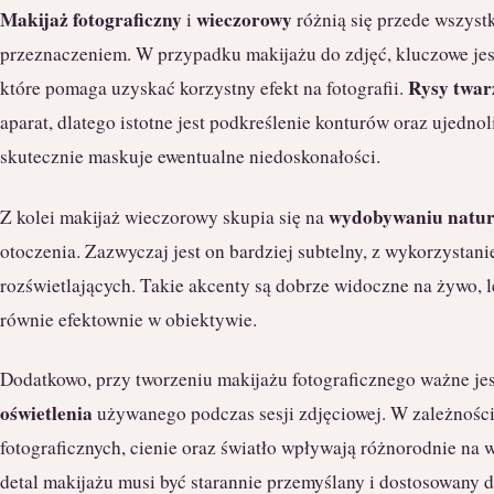
Makijaż fotograficzny
wieczorowy
i
różnią się przede wszyst
przeznaczeniem. W przypadku makijażu do zdjęć, kluczowe jes
Rysy twar
które pomaga uzyskać korzystny efekt na fotografii.
aparat, dlatego istotne jest podkreślenie konturów oraz ujednol
skutecznie maskuje ewentualne niedoskonałości.
wydobywaniu natur
Z kolei makijaż wieczorowy skupia się na
otoczenia. Zazwyczaj jest on bardziej subtelny, z wykorzystan
rozświetlających. Takie akcenty są dobrze widoczne na żywo, 
równie efektownie w obiektywie.
Dodatkowo, przy tworzeniu makijażu fotograficznego ważne je
oświetlenia
używanego podczas sesji zdjęciowej. W zależności
fotograficznych, cienie oraz światło wpływają różnorodnie na
detal makijażu musi być starannie przemyślany i dostosowany