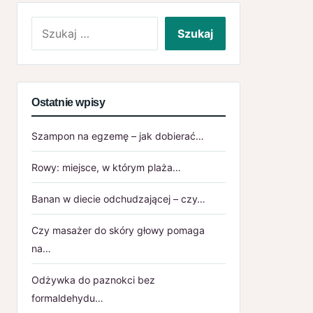
Szukaj:
Ostatnie wpisy
Szampon na egzemę – jak dobierać…
Rowy: miejsce, w którym plaża…
Banan w diecie odchudzającej – czy…
Czy masażer do skóry głowy pomaga
na…
Odżywka do paznokci bez
formaldehydu…