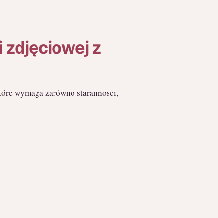
 zdjęciowej z
które wymaga zarówno staranności,