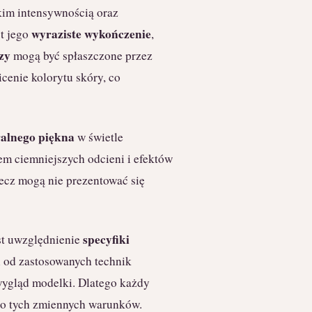
kim intensywnością oraz
wyraziste wykończenie
t jego
,
zy
mogą być spłaszczone przez
icenie kolorytu skóry, co
alnego piękna
w świetle
iem ciemniejszych odcieni i efektów
lecz mogą nie prezentować się
specyfiki
st uwzględnienie
 od zastosowanych technik
 wygląd modelki. Dlatego każdy
 do tych zmiennych warunków.