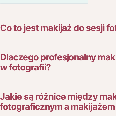
Co to jest makijaż do sesji f
Dlaczego profesjonalny maki
w fotografii?
Jakie są różnice między ma
fotograficznym a makijaże