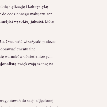
dnią stylizację i kolorystykę
e do codziennego makijażu, ten
smetyki wysokiej jakości
, które
żu
. Obecność wizażystki podczas
poprawiać ewentualne
się warunków oświetleniowych.
jonalistą
zwiększają szansę na
rzygotowań do sesji zdjęciowej.