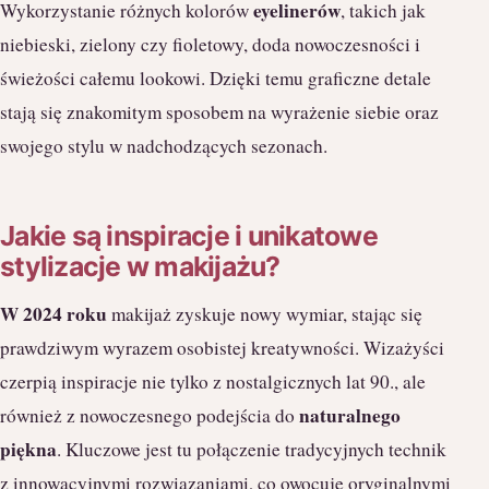
eyelinerów
Wykorzystanie różnych kolorów
, takich jak
niebieski, zielony czy fioletowy, doda nowoczesności i
świeżości całemu lookowi. Dzięki temu graficzne detale
stają się znakomitym sposobem na wyrażenie siebie oraz
swojego stylu w nadchodzących sezonach.
Jakie są inspiracje i unikatowe
stylizacje w makijażu?
W 2024 roku
makijaż zyskuje nowy wymiar, stając się
prawdziwym wyrazem osobistej kreatywności. Wizażyści
czerpią inspiracje nie tylko z nostalgicznych lat 90., ale
naturalnego
również z nowoczesnego podejścia do
piękna
. Kluczowe jest tu połączenie tradycyjnych technik
z innowacyjnymi rozwiązaniami, co owocuje oryginalnymi