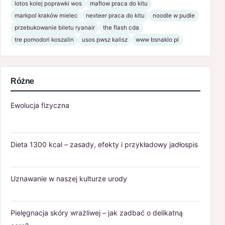
lotos kolej poprawki wos
maflow praca do kitu
markpol kraków mielec
nexteer praca do kitu
noodle w pudle
przebukowanie biletu ryanair
the flash cda
tre pomodori koszalin
usos pwsz kalisz
www bsnaklo pl
Różne
Ewolucja fizyczna
Dieta 1300 kcal – zasady, efekty i przykładowy jadłospis
Uznawanie w naszej kulturze urody
Pielęgnacja skóry wrażliwej – jak zadbać o delikatną