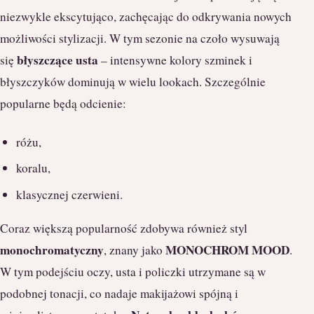
niezwykle ekscytująco, zachęcając do odkrywania nowych
możliwości stylizacji. W tym sezonie na czoło wysuwają
błyszczące usta
się
– intensywne kolory szminek i
błyszczyków dominują w wielu lookach. Szczególnie
popularne będą odcienie:
różu,
koralu,
klasycznej czerwieni.
Coraz większą popularność zdobywa również styl
monochromatyczny
MONOCHROM MOOD
, znany jako
.
W tym podejściu oczy, usta i policzki utrzymane są w
podobnej tonacji, co nadaje makijażowi spójną i