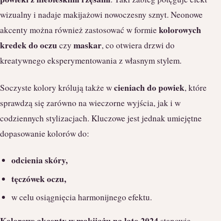
wizualny i nadaje makijażowi nowoczesny sznyt. Neonowe
kolorowych
akcenty można również zastosować w formie
kredek do oczu
maskar
czy
, co otwiera drzwi do
kreatywnego eksperymentowania z własnym stylem.
cieniach do powiek
Soczyste kolory królują także w
, które
sprawdzą się zarówno na wieczorne wyjścia, jak i w
codziennych stylizacjach. Kluczowe jest jednak umiejętne
dopasowanie kolorów do:
odcienia skóry,
tęczówek oczu,
w celu osiągnięcia harmonijnego efektu.
Kolorowe akcenty w makijażu na lato 2024
stanowią