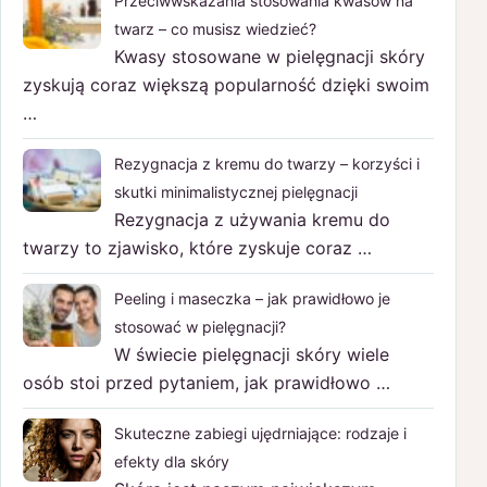
Przeciwwskazania stosowania kwasów na
twarz – co musisz wiedzieć?
Kwasy stosowane w pielęgnacji skóry
zyskują coraz większą popularność dzięki swoim
…
Rezygnacja z kremu do twarzy – korzyści i
skutki minimalistycznej pielęgnacji
Rezygnacja z używania kremu do
twarzy to zjawisko, które zyskuje coraz …
Peeling i maseczka – jak prawidłowo je
stosować w pielęgnacji?
W świecie pielęgnacji skóry wiele
osób stoi przed pytaniem, jak prawidłowo …
Skuteczne zabiegi ujędrniające: rodzaje i
efekty dla skóry