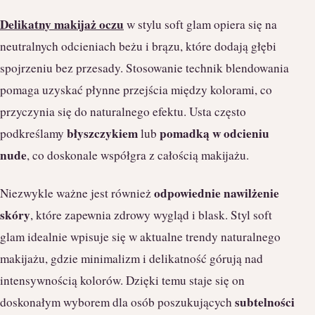
Delikatny makijaż oczu
w stylu soft glam opiera się na
neutralnych odcieniach beżu i brązu, które dodają głębi
spojrzeniu bez przesady. Stosowanie technik blendowania
pomaga uzyskać płynne przejścia między kolorami, co
przyczynia się do naturalnego efektu. Usta często
błyszczykiem
pomadką w odcieniu
podkreślamy
lub
nude
, co doskonale współgra z całością makijażu.
odpowiednie nawilżenie
Niezwykle ważne jest również
skóry
, które zapewnia zdrowy wygląd i blask. Styl soft
glam idealnie wpisuje się w aktualne trendy naturalnego
makijażu, gdzie minimalizm i delikatność górują nad
intensywnością kolorów. Dzięki temu staje się on
subtelności
doskonałym wyborem dla osób poszukujących