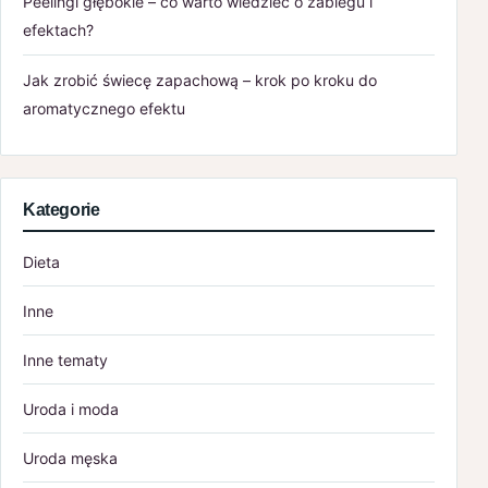
Peelingi głębokie – co warto wiedzieć o zabiegu i
efektach?
Jak zrobić świecę zapachową – krok po kroku do
aromatycznego efektu
Kategorie
Dieta
Inne
Inne tematy
Uroda i moda
Uroda męska