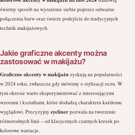
świetny sposób na wyrażenie siebie poprzez odważne
połączenia barw oraz świeże podejście do tradycyjnych
technik makijażowych.
Jakie graficzne akcenty można
zastosować w makijażu?
Graficzne akcenty w makijażu
zyskują na popularności
w 2024 roku, zwłaszcza gdy mówimy o stylizacji oczu. W
tym okresie warto eksperymentować z interesującymi
wzorami i kształtami, które dodadzą charakteru każdemu
eyeliner
wyglądowi. Precyzyjny
pozwala na tworzenie
różnorodnych linii – od klasycznych czarnych kresek po
kolorowe wariacje.