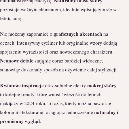
Naturalny blask skóry
minimalistyczną estetykę.
pozostaje ważnym elementem, idealnie wpisującym się w
letnią aurę.
graficznych akcentach
Nie możemy zapomnieć o
na
oczach. Intensywny eyeliner lub oryginalne wzory dodają
spojrzeniu wyrazistości oraz nowoczesnego charakteru.
Neonowe detale
stają się coraz bardziej widoczne,
stanowiąc doskonały sposób na ożywienie całej stylizacji.
Kwiatowe inspiracje
mokrej skóry
oraz subtelne efekty
to kolejne trendy, które wnosi świeżość do letnich
makijaży w 2024 roku. To czas, kiedy można bawić się
naturalny i
kolorami i teksturami, osiągając jednocześnie
promienny wygląd
.