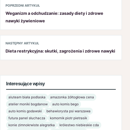
POPRZEDNI ARTYKUŁ
Weganizm a odchudzanie: zasady diety i zdrowe
nawyki żywieniowe
NASTĘPNY ARTYKUŁ
Dieta restrykcyjna: skutki, zagrożenia i zdrowe nawyki
Interesujące wpisy
aluteam biała podlaska
amazonka żółtogłowa cena
atelier moniki bogdanow
auto komis bego
auto komis godawski
behawiorysta psi warszawa
futura panel słuchacza
komornik piotr pietrasik
konie zimnokrwiste alegratka
królestwo niebieskie cda