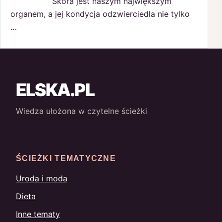
Skóra jest naszym największym
organem, a jej kondycja odzwierciedla nie tylko
…
ELSKA.PL
Wiedza ułożona w czytelne ścieżki
ŚCIEŻKI TEMATYCZNE
Uroda i moda
Dieta
Inne tematy