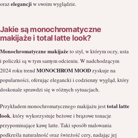
elegancji
oraz
w swoim wyglądzie.
Jakie są monochromatyczne
makijaże i total latte look?
Monochromatyczne makijaże
to styl, w którym oczy, usta
i policzki są w tym samym odcieniu. W nadchodzącym
MONOCHROM MOOD
2024 roku trend
zyskuje na
popularności, oferując elegancki i codzienny wygląd, który
doskonale sprawdzi się w różnych sytuacjach.
total latte
Przykładem monochromatycznego makijażu jest
look
, który wykorzystuje beżowe i brązowe tonacje
przypominające kawę latte. Taki sposób malowania
podkreśla naturalność oraz świeżość cery, nadając jej