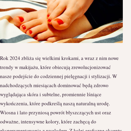
Rok 2024 zbliża się wielkimi krokami, a wraz z nim nowe
trendy w makijażu, które obiecują zrewolucjonizować
nasze podejście do codziennej pielęgnacji i stylizacji. W
nadchodzących miesiącach dominować będą zdrowo
wyglądająca skóra i subtelne, promiennie lśniące
wykończenia, które podkreślą naszą naturalną urodę.
Wiosna i lato przyniosą powrót błyszczących ust oraz
odważne, intensywne kolory, które zachęcą do
eksperymentowania z wyglądem. Z kolei graficzne akcenty