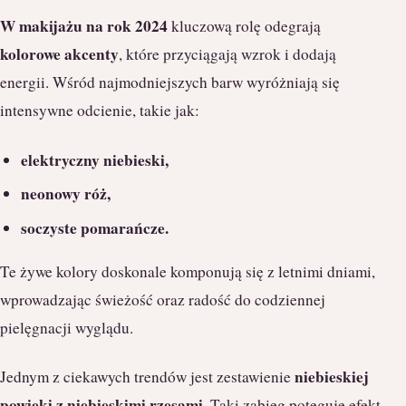
W makijażu na rok 2024
kluczową rolę odegrają
kolorowe akcenty
, które przyciągają wzrok i dodają
energii. Wśród najmodniejszych barw wyróżniają się
intensywne odcienie, takie jak:
elektryczny niebieski,
neonowy róż,
soczyste pomarańcze.
Te żywe kolory doskonale komponują się z letnimi dniami,
wprowadzając świeżość oraz radość do codziennej
pielęgnacji wyglądu.
niebieskiej
Jednym z ciekawych trendów jest zestawienie
powieki z niebieskimi rzęsami
. Taki zabieg potęguje efekt