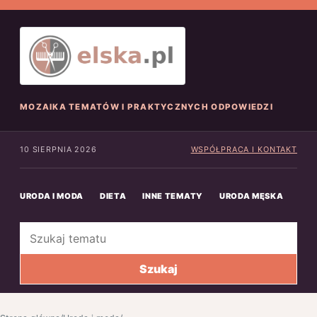
MOZAIKA TEMATÓW I PRAKTYCZNYCH ODPOWIEDZI
10 SIERPNIA 2026
WSPÓŁPRACA I KONTAKT
URODA I MODA
DIETA
INNE TEMATY
URODA MĘSKA
INN
Szukaj
Szukaj