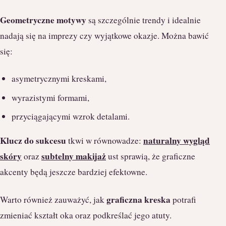
Geometryczne motywy
są szczególnie trendy i idealnie
nadają się na imprezy czy wyjątkowe okazje. Można bawić
się:
asymetrycznymi kreskami,
wyrazistymi formami,
przyciągającymi wzrok detalami.
Klucz do sukcesu
naturalny wygląd
tkwi w równowadze:
skóry
subtelny makijaż
oraz
ust sprawią, że graficzne
akcenty będą jeszcze bardziej efektowne.
graficzna kreska
Warto również zauważyć, jak
potrafi
zmieniać kształt oka oraz podkreślać jego atuty.