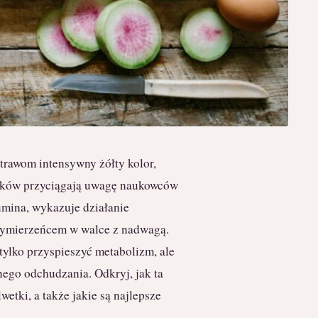
rawom intensywny żółty kolor,
ieków przyciągają uwagę naukowców
umina, wykazuje działanie
rzymierzeńcem w walce z nadwagą.
ylko przyspieszyć metabolizm, ale
nego odchudzania. Odkryj, jak ta
tki, a także jakie są najlepsze