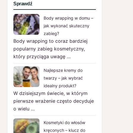
Sprawdź
Body wrapping w domu –
jak wykonać skuteczny
zabieg?
Body wrapping to coraz bardziej
popularny zabieg kosmetyczny,
który przyciąga uwagę …
Najlepsze kremy do
twarzy – jak wybrać
idealny produkt?
W dzisiejszym świecie, w którym
pierwsze wrażenie często decyduje
o wielu …
Kosmetyki do włosów
kręconych – klucz do