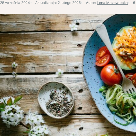
25 września 2024
Aktualizacja:
2 lutego 2025
Autor:
Lena Mazowiecka
6