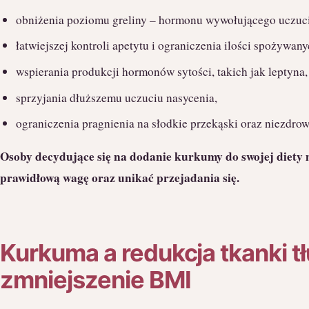
obniżenia poziomu greliny – hormonu wywołującego uczuci
łatwiejszej kontroli apetytu i ograniczenia ilości spożywany
wspierania produkcji hormonów sytości, takich jak leptyna,
sprzyjania dłuższemu uczuciu nasycenia,
ograniczenia pragnienia na słodkie przekąski oraz niezdrow
Osoby decydujące się na dodanie kurkumy do swojej diety 
prawidłową wagę oraz unikać przejadania się.
Kurkuma a redukcja tkanki t
zmniejszenie BMI