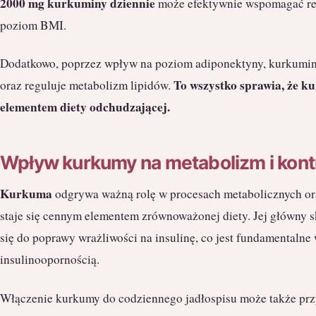
2000 mg kurkuminy dziennie
może efektywnie wspomagać red
poziom BMI.
Dodatkowo, poprzez wpływ na poziom adiponektyny, kurkumina
To wszystko sprawia, że k
oraz reguluje metabolizm lipidów.
elementem diety odchudzającej.
Wpływ kurkumy na metabolizm i kont
Kurkuma
odgrywa ważną rolę w procesach metabolicznych oraz
staje się cennym elementem zrównoważonej diety. Jej główny 
się do poprawy wrażliwości na insulinę, co jest fundamentalne 
insulinoopornością.
Włączenie kurkumy do codziennego jadłospisu może także przy