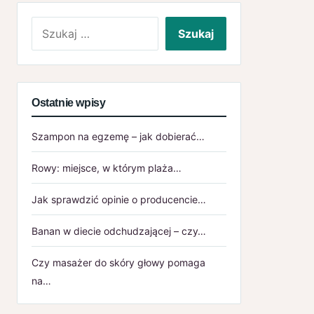
Szukaj:
Ostatnie wpisy
Szampon na egzemę – jak dobierać…
Rowy: miejsce, w którym plaża…
Jak sprawdzić opinie o producencie…
Banan w diecie odchudzającej – czy…
Czy masażer do skóry głowy pomaga
na…