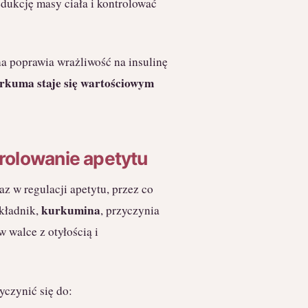
ukcję masy ciała i kontrolować
 poprawia wrażliwość na insulinę
urkuma staje się wartościowym
rolowanie apetytu
 w regulacji apetytu, przez co
kurkumina
składnik,
, przyczynia
w walce z otyłością i
czynić się do: