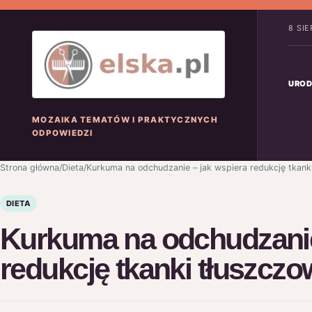
8 SI
UROD
MOZAIKA TEMATÓW I PRAKTYCZNYCH
ODPOWIEDZI
Strona główna
/
Dieta
/
Kurkuma na odchudzanie – jak wspiera redukcję tkank
DIETA
Kurkuma na odchudzanie
redukcję tkanki tłuszczo