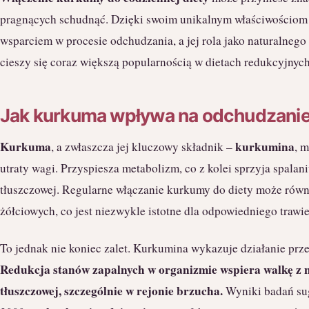
pragnących schudnąć. Dzięki swoim unikalnym właściwościom 
wsparciem w procesie odchudzania, a jej rola jako naturalnego 
cieszy się coraz większą popularnością w dietach redukcyjnych
Jak kurkuma wpływa na odchudzani
Kurkuma
kurkumina
, a zwłaszcza jej kluczowy składnik –
, 
utraty wagi. Przyspiesza metabolizm, co z kolei sprzyja spalani
tłuszczowej. Regularne włączanie kurkumy do diety może rów
żółciowych, co jest niezwykle istotne dla odpowiedniego trawie
To jednak nie koniec zalet. Kurkumina wykazuje działanie prz
Redukcja stanów zapalnych w organizmie wspiera walkę z
tłuszczowej, szczególnie w rejonie brzucha.
Wyniki badań su