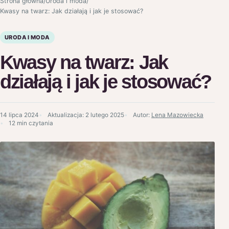
Strona główna
/
Uroda i moda
/
Kwasy na twarz: Jak działają i jak je stosować?
URODA I MODA
Kwasy na twarz: Jak
działają i jak je stosować?
14 lipca 2024
Aktualizacja:
2 lutego 2025
Autor:
Lena Mazowiecka
12 min czytania