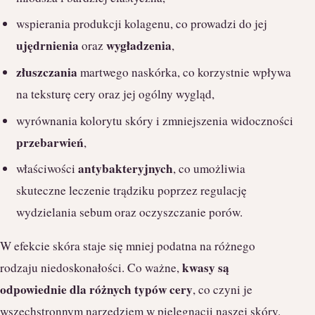
wspierania produkcji kolagenu, co prowadzi do jej
ujędrnienia
wygładzenia
oraz
,
złuszczania
martwego naskórka, co korzystnie wpływa
na teksturę cery oraz jej ogólny wygląd,
wyrównania kolorytu skóry i zmniejszenia widoczności
przebarwień
,
antybakteryjnych
właściwości
, co umożliwia
skuteczne leczenie trądziku poprzez regulację
wydzielania sebum oraz oczyszczanie porów.
W efekcie skóra staje się mniej podatna na różnego
kwasy są
rodzaju niedoskonałości. Co ważne,
odpowiednie dla różnych typów cery
, co czyni je
wszechstronnym narzędziem w pielęgnacji naszej skóry.