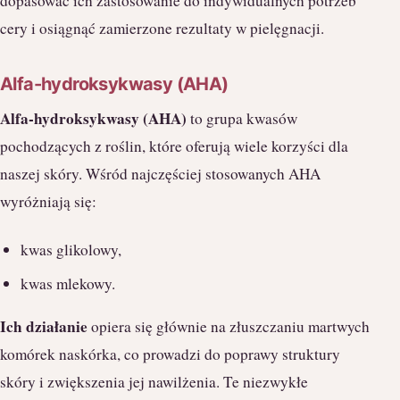
dopasować ich zastosowanie do indywidualnych potrzeb
cery i osiągnąć zamierzone rezultaty w pielęgnacji.
Alfa-hydroksykwasy (AHA)
Alfa-hydroksykwasy (AHA)
to grupa kwasów
pochodzących z roślin, które oferują wiele korzyści dla
naszej skóry. Wśród najczęściej stosowanych AHA
wyróżniają się:
kwas glikolowy,
kwas mlekowy.
Ich działanie
opiera się głównie na złuszczaniu martwych
komórek naskórka, co prowadzi do poprawy struktury
skóry i zwiększenia jej nawilżenia. Te niezwykłe