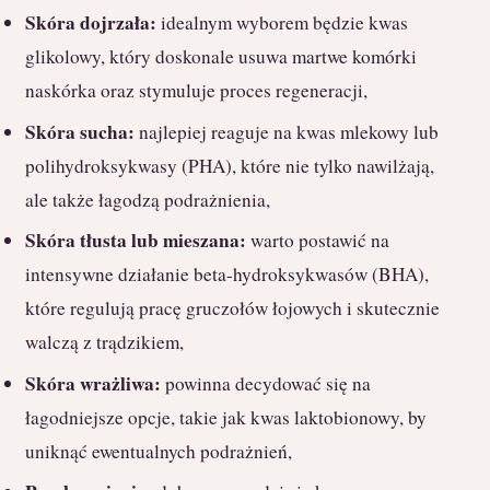
Skóra dojrzała:
idealnym wyborem będzie kwas
glikolowy, który doskonale usuwa martwe komórki
naskórka oraz stymuluje proces regeneracji,
Skóra sucha:
najlepiej reaguje na kwas mlekowy lub
polihydroksykwasy (PHA), które nie tylko nawilżają,
ale także łagodzą podrażnienia,
Skóra tłusta lub mieszana:
warto postawić na
intensywne działanie beta-hydroksykwasów (BHA),
które regulują pracę gruczołów łojowych i skutecznie
walczą z trądzikiem,
Skóra wrażliwa:
powinna decydować się na
łagodniejsze opcje, takie jak kwas laktobionowy, by
uniknąć ewentualnych podrażnień,