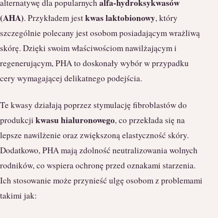
alfa-hydroksykwasów
alternatywę dla popularnych
(AHA)
kwas laktobionowy
. Przykładem jest
, który
szczególnie polecany jest osobom posiadającym wrażliwą
skórę. Dzięki swoim właściwościom nawilżającym i
regenerującym, PHA to doskonały wybór w przypadku
cery wymagającej delikatnego podejścia.
Te kwasy działają poprzez stymulację fibroblastów do
kwasu hialuronowego
produkcji
, co przekłada się na
lepsze nawilżenie oraz zwiększoną elastyczność skóry.
Dodatkowo, PHA mają zdolność neutralizowania wolnych
rodników, co wspiera ochronę przed oznakami starzenia.
Ich stosowanie może przynieść ulgę osobom z problemami
takimi jak: