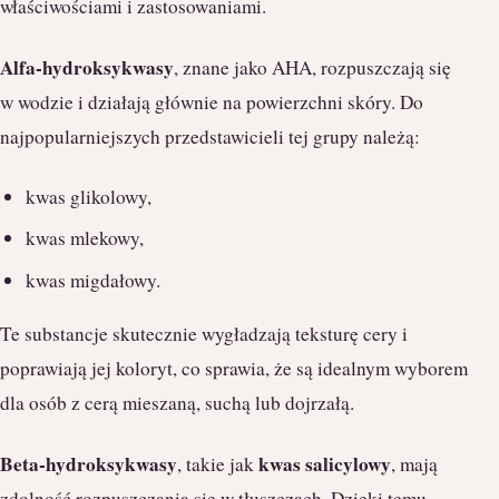
właściwościami i zastosowaniami.
Alfa-hydroksykwasy
, znane jako AHA, rozpuszczają się
w wodzie i działają głównie na powierzchni skóry. Do
najpopularniejszych przedstawicieli tej grupy należą:
kwas glikolowy,
kwas mlekowy,
kwas migdałowy.
Te substancje skutecznie wygładzają teksturę cery i
poprawiają jej koloryt, co sprawia, że są idealnym wyborem
dla osób z cerą mieszaną, suchą lub dojrzałą.
Beta-hydroksykwasy
kwas salicylowy
, takie jak
, mają
zdolność rozpuszczania się w tłuszczach. Dzięki temu