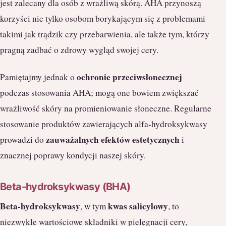
jest zalecany dla osób z wrażliwą skórą. AHA przynoszą
korzyści nie tylko osobom borykającym się z problemami
takimi jak trądzik czy przebarwienia, ale także tym, którzy
pragną zadbać o zdrowy wygląd swojej cery.
ochronie przeciwsłonecznej
Pamiętajmy jednak o
podczas stosowania AHA; mogą one bowiem zwiększać
wrażliwość skóry na promieniowanie słoneczne. Regularne
stosowanie produktów zawierających alfa-hydroksykwasy
zauważalnych efektów estetycznych
prowadzi do
i
znacznej poprawy kondycji naszej skóry.
Beta-hydroksykwasy (BHA)
Beta-hydroksykwasy
kwas salicylowy
, w tym
, to
niezwykle wartościowe składniki w pielęgnacji cery,