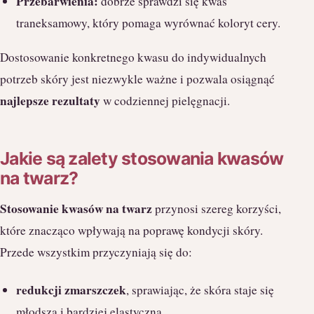
Przebarwienia:
dobrze sprawdzi się kwas
traneksamowy, który pomaga wyrównać koloryt cery.
Dostosowanie konkretnego kwasu do indywidualnych
potrzeb skóry jest niezwykle ważne i pozwala osiągnąć
najlepsze rezultaty
w codziennej pielęgnacji.
Jakie są zalety stosowania kwasów
na twarz?
Stosowanie kwasów na twarz
przynosi szereg korzyści,
które znacząco wpływają na poprawę kondycji skóry.
Przede wszystkim przyczyniają się do:
redukcji zmarszczek
, sprawiając, że skóra staje się
młodsza i bardziej elastyczna,