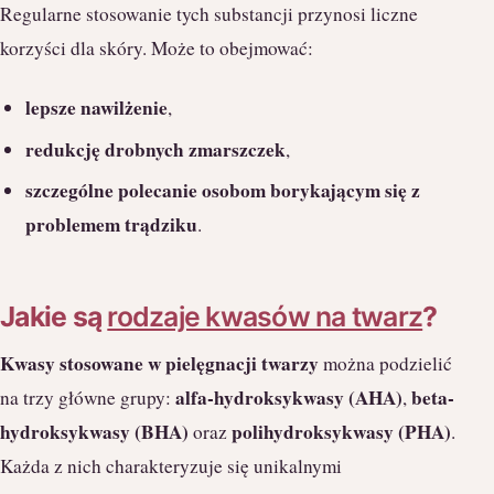
Regularne stosowanie tych substancji przynosi liczne
korzyści dla skóry. Może to obejmować:
lepsze nawilżenie
,
redukcję drobnych zmarszczek
,
szczególne polecanie osobom borykającym się z
problemem trądziku
.
Jakie są
rodzaje kwasów na twarz
?
Kwasy stosowane w pielęgnacji twarzy
można podzielić
alfa-hydroksykwasy (AHA)
beta-
na trzy główne grupy:
,
hydroksykwasy (BHA)
polihydroksykwasy (PHA)
oraz
.
Każda z nich charakteryzuje się unikalnymi