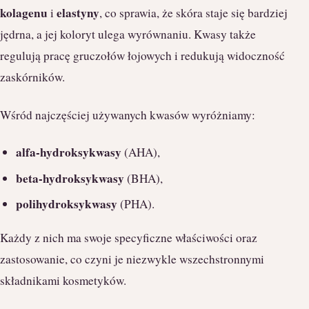
kolagenu
elastyny
i
, co sprawia, że skóra staje się bardziej
jędrna, a jej koloryt ulega wyrównaniu. Kwasy także
regulują pracę gruczołów łojowych i redukują widoczność
zaskórników.
Wśród najczęściej używanych kwasów wyróżniamy:
alfa-hydroksykwasy
(AHA),
beta-hydroksykwasy
(BHA),
polihydroksykwasy
(PHA).
Każdy z nich ma swoje specyficzne właściwości oraz
zastosowanie, co czyni je niezwykle wszechstronnymi
składnikami kosmetyków.