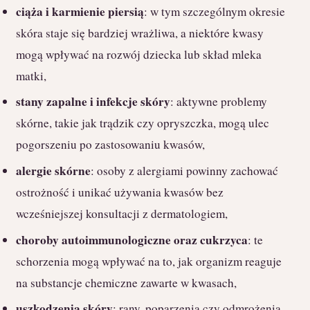
ciąża i karmienie piersią
: w tym szczególnym okresie
skóra staje się bardziej wrażliwa, a niektóre kwasy
mogą wpływać na rozwój dziecka lub skład mleka
matki,
stany zapalne i infekcje skóry
: aktywne problemy
skórne, takie jak trądzik czy opryszczka, mogą ulec
pogorszeniu po zastosowaniu kwasów,
alergie skórne
: osoby z alergiami powinny zachować
ostrożność i unikać używania kwasów bez
wcześniejszej konsultacji z dermatologiem,
choroby autoimmunologiczne oraz cukrzyca
: te
schorzenia mogą wpływać na to, jak organizm reaguje
na substancje chemiczne zawarte w kwasach,
uszkodzenia skóry
: rany, poparzenia czy odmrożenia