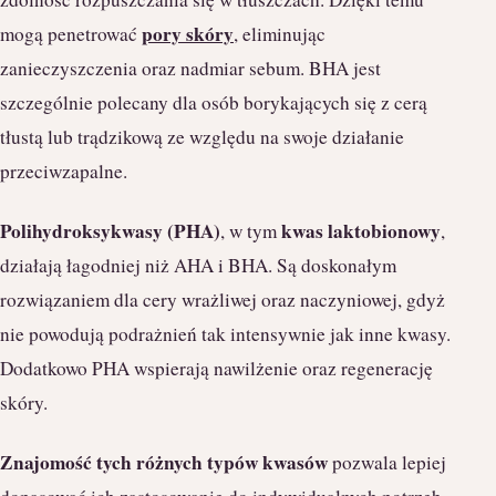
pory skóry
mogą penetrować
, eliminując
zanieczyszczenia oraz nadmiar sebum. BHA jest
szczególnie polecany dla osób borykających się z cerą
tłustą lub trądzikową ze względu na swoje działanie
przeciwzapalne.
Polihydroksykwasy (PHA)
kwas laktobionowy
, w tym
,
działają łagodniej niż AHA i BHA. Są doskonałym
rozwiązaniem dla cery wrażliwej oraz naczyniowej, gdyż
nie powodują podrażnień tak intensywnie jak inne kwasy.
Dodatkowo PHA wspierają nawilżenie oraz regenerację
skóry.
Znajomość tych różnych typów kwasów
pozwala lepiej