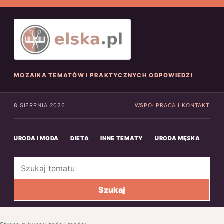
MOZAIKA TEMATÓW I PRAKTYCZNYCH ODPOWIEDZI
8 SIERPNIA 2026
WSPÓŁPRACA I KONTAKT
URODA I MODA
DIETA
INNE TEMATY
URODA MĘSKA
INN
Szukaj
Szukaj