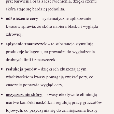
przebarwienia oraz zaczerwienienia, dzięki czemu
skóra staje się bardziej jednolita,
odświeżenie cery
– systematyczne aplikowanie
kwasów sprawia, że skóra nabiera blasku i wygląda
zdrowiej,
spłycenie zmarszczek
– te substancje stymulują
produkcję kolagenu, co prowadzi do wygładzenia
drobnych linii i zmarszczek,
redukcja porów
– dzięki ich złuszczającym
właściwościom kwasy pomagają zwężać pory, co
znacznie poprawia wygląd cery,
oczyszczenie skóry
– kwasy efektywnie eliminują
martwe komórki naskórka i regulują pracę gruczołów
łojowych, co przyczynia się do zmniejszenia liczby