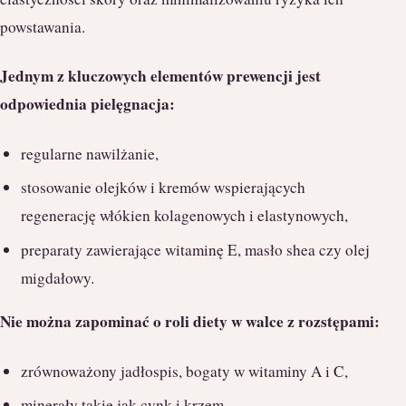
powstawania.
Jednym z kluczowych elementów prewencji jest
odpowiednia pielęgnacja:
regularne nawilżanie,
stosowanie olejków i kremów wspierających
regenerację włókien kolagenowych i elastynowych,
preparaty zawierające witaminę E, masło shea czy olej
migdałowy.
Nie można zapominać o roli diety w walce z rozstępami:
zrównoważony jadłospis, bogaty w witaminy A i C,
minerały takie jak cynk i krzem,