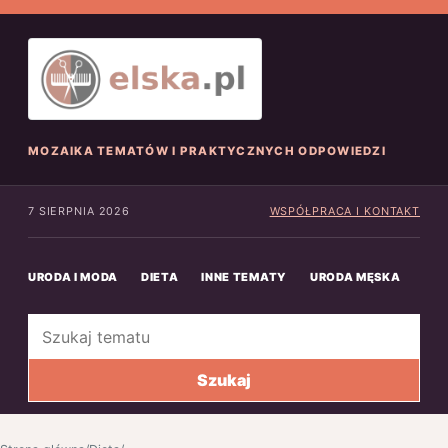
MOZAIKA TEMATÓW I PRAKTYCZNYCH ODPOWIEDZI
7 SIERPNIA 2026
WSPÓŁPRACA I KONTAKT
URODA I MODA
DIETA
INNE TEMATY
URODA MĘSKA
INN
Szukaj
Szukaj