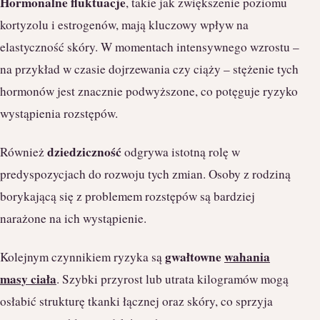
Hormonalne fluktuacje
, takie jak zwiększenie poziomu
kortyzolu i estrogenów, mają kluczowy wpływ na
elastyczność skóry. W momentach intensywnego wzrostu –
na przykład w czasie dojrzewania czy ciąży – stężenie tych
hormonów jest znacznie podwyższone, co potęguje ryzyko
wystąpienia rozstępów.
dziedziczność
Również
odgrywa istotną rolę w
predyspozycjach do rozwoju tych zmian. Osoby z rodziną
borykającą się z problemem rozstępów są bardziej
narażone na ich wystąpienie.
gwałtowne
wahania
Kolejnym czynnikiem ryzyka są
masy ciała
. Szybki przyrost lub utrata kilogramów mogą
osłabić strukturę tkanki łącznej oraz skóry, co sprzyja