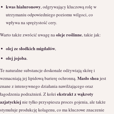
kwas hialuronowy
, odgrywający kluczową rolę w
utrzymaniu odpowiedniego poziomu wilgoci, co
wpływa na sprężystość cery.
oleje roślinne
Warto także zwrócić uwagę na
, takie jak:
olej ze słodkich migdałów
,
olej jojoba
.
Te naturalne substancje doskonale odżywiają skórę i
Masło shea
wzmacniają jej lipidową barierę ochronną.
jest
znane z intensywnego działania nawilżającego oraz
ekstrakt z wąkroty
łagodzenia podrażnień. Z kolei
azjatyckiej
nie tylko przyspiesza proces gojenia, ale także
stymuluje produkcję kolagenu, co ma kluczowe znaczenie