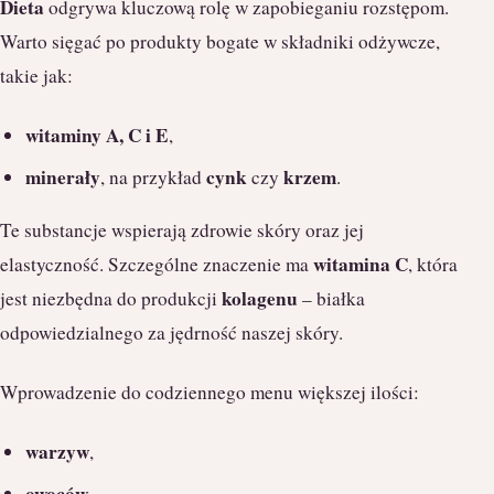
Dieta
odgrywa kluczową rolę w zapobieganiu rozstępom.
Warto sięgać po produkty bogate w składniki odżywcze,
takie jak:
witaminy A, C i E
,
minerały
cynk
krzem
, na przykład
czy
.
Te substancje wspierają zdrowie skóry oraz jej
witamina C
elastyczność. Szczególne znaczenie ma
, która
kolagenu
jest niezbędna do produkcji
– białka
odpowiedzialnego za jędrność naszej skóry.
Wprowadzenie do codziennego menu większej ilości:
warzyw
,
owoców
,