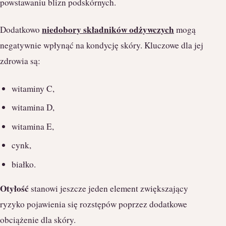
powstawaniu blizn podskórnych.
niedobory składników odżywczych
Dodatkowo
mogą
negatywnie wpłynąć na kondycję skóry. Kluczowe dla jej
zdrowia są:
witaminy C,
witamina D,
witamina E,
cynk,
białko.
Otyłość
stanowi jeszcze jeden element zwiększający
ryzyko pojawienia się rozstępów poprzez dodatkowe
obciążenie dla skóry.