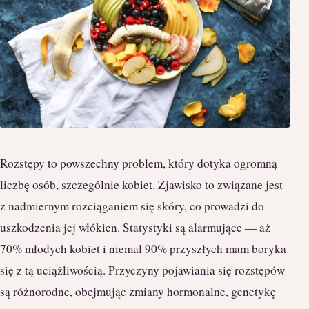
Rozstępy to powszechny problem, który dotyka ogromną
liczbę osób, szczególnie kobiet. Zjawisko to związane jest
z nadmiernym rozciąganiem się skóry, co prowadzi do
uszkodzenia jej włókien. Statystyki są alarmujące — aż
70% młodych kobiet i niemal 90% przyszłych mam boryka
się z tą uciążliwością. Przyczyny pojawiania się rozstępów
są różnorodne, obejmując zmiany hormonalne, genetykę