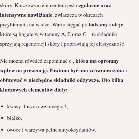
regularne oraz
skóry. Kluczowym elementem jest
intensywne nawilżanie
, zwłaszcza w okresach
balsamy i oleje
przybierania na wadze. Warto sięgać po
,
które są bogate w witaminy A, E oraz C – te składniki
sprzyjają regeneracji skóry i poprawiają jej elastyczność.
, która ma ogromny
Nie można również zapominać o
wpływ na prewencję. Powinna być ona zrównoważona i
obfitować w niezbędne składniki odżywcze. Oto kilka
kluczowych elementów diety:
kwasy tłuszczowe omega-3,
białko,
owoce i warzywa pełne antyoksydantów.