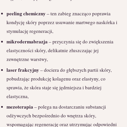
peeling chemiczny
– ten zabieg znacząco poprawia
kondycję skóry poprzez usuwanie martwego naskórka i
stymulację regeneracji,
mikrodermabrazja
– przyczynia się do zwiększenia
elastyczności skóry, delikatnie złuszczając jej
zewnętrzne warstwy,
laser frakcyjny
– dociera do głębszych partii skóry,
pobudzając produkcję kolagenu oraz elastyny, co
sprawia, że skóra staje się jędrniejsza i bardziej
elastyczna,
mezoterapia
– polega na dostarczaniu substancji
odżywczych bezpośrednio do wnętrza skóry,
wspomagając regenerację oraz utrzymując odpowiedni