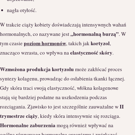
nagła otyłość.
W trakcie ciąży kobiety doświadczają intensywnych wahań
„hormonalną burzą”
hormonalnych, co nazywane jest
. W
poziom hormonów
kortyzol
tym czasie
, takich jak
,
elastyczność skóry
znacząco wzrasta, co wpływa na
.
Wzmożona produkcja kortyzolu
może zakłócać proces
syntezy kolagenu, prowadząc do osłabienia tkanki łącznej.
Gdy skóra traci swoją elastyczność, włókna kolagenowe
stają się bardziej podatne na uszkodzenia podczas
II
rozciągania. Zjawisko to jest szczególnie zauważalne w
trymestrze ciąży
, kiedy skóra intensywnie się rozciąga.
Hormonalne zaburzenia
mogą również wpływać na
ogólną równowagę hormonalną organizmu i zwiększać