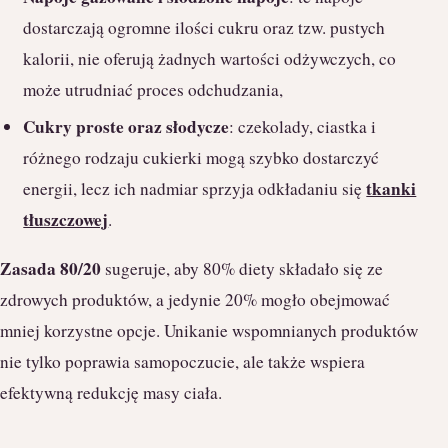
dostarczają ogromne ilości cukru oraz tzw. pustych
kalorii, nie oferują żadnych wartości odżywczych, co
może utrudniać proces odchudzania,
Cukry proste oraz słodycze
: czekolady, ciastka i
różnego rodzaju cukierki mogą szybko dostarczyć
tkanki
energii, lecz ich nadmiar sprzyja odkładaniu się
tłuszczowej
.
Zasada 80/20
sugeruje, aby 80% diety składało się ze
zdrowych produktów, a jedynie 20% mogło obejmować
mniej korzystne opcje. Unikanie wspomnianych produktów
nie tylko poprawia samopoczucie, ale także wspiera
efektywną redukcję masy ciała.