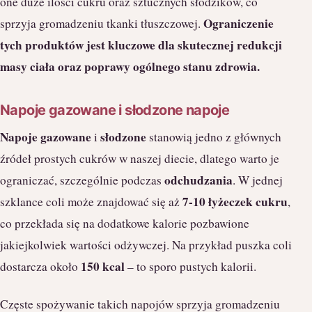
one duże ilości cukru oraz sztucznych słodzików, co
Ograniczenie
sprzyja gromadzeniu tkanki tłuszczowej.
tych produktów jest kluczowe dla skutecznej redukcji
masy ciała oraz poprawy ogólnego stanu zdrowia.
Napoje gazowane i słodzone napoje
Napoje gazowane
słodzone
i
stanowią jedno z głównych
źródeł prostych cukrów w naszej diecie, dlatego warto je
odchudzania
ograniczać, szczególnie podczas
. W jednej
7-10 łyżeczek cukru
szklance coli może znajdować się aż
,
co przekłada się na dodatkowe kalorie pozbawione
jakiejkolwiek wartości odżywczej. Na przykład puszka coli
150 kcal
dostarcza około
– to sporo pustych kalorii.
Częste spożywanie takich napojów sprzyja gromadzeniu