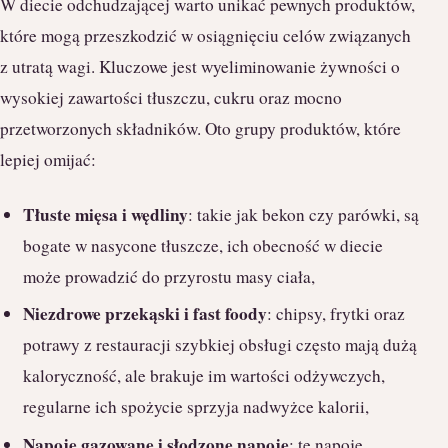
W diecie odchudzającej warto unikać pewnych produktów,
które mogą przeszkodzić w osiągnięciu celów związanych
z utratą wagi. Kluczowe jest wyeliminowanie żywności o
wysokiej zawartości tłuszczu, cukru oraz mocno
przetworzonych składników. Oto grupy produktów, które
lepiej omijać:
Tłuste mięsa i wędliny
: takie jak bekon czy parówki, są
bogate w nasycone tłuszcze, ich obecność w diecie
może prowadzić do przyrostu masy ciała,
Niezdrowe przekąski i fast foody
: chipsy, frytki oraz
potrawy z restauracji szybkiej obsługi często mają dużą
kaloryczność, ale brakuje im wartości odżywczych,
regularne ich spożycie sprzyja nadwyżce kalorii,
Napoje gazowane i słodzone napoje
: te napoje