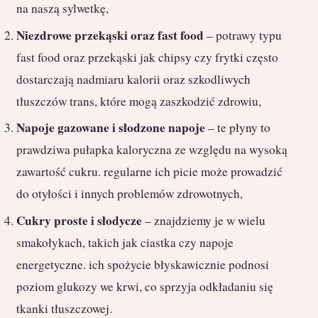
na naszą sylwetkę,
Niezdrowe przekąski oraz fast food
– potrawy typu
fast food oraz przekąski jak chipsy czy frytki często
dostarczają nadmiaru kalorii oraz szkodliwych
tłuszczów trans, które mogą zaszkodzić zdrowiu,
Napoje gazowane i słodzone napoje
– te płyny to
prawdziwa pułapka kaloryczna ze względu na wysoką
zawartość cukru. regularne ich picie może prowadzić
do otyłości i innych problemów zdrowotnych,
Cukry proste i słodycze
– znajdziemy je w wielu
smakołykach, takich jak ciastka czy napoje
energetyczne. ich spożycie błyskawicznie podnosi
poziom glukozy we krwi, co sprzyja odkładaniu się
tkanki tłuszczowej.