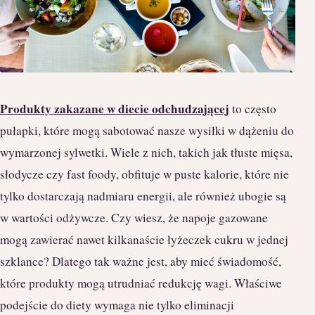
Produkty zakazane w diecie odchudzającej
to często
pułapki, które mogą sabotować nasze wysiłki w dążeniu do
wymarzonej sylwetki. Wiele z nich, takich jak tłuste mięsa,
słodycze czy fast foody, obfituje w puste kalorie, które nie
tylko dostarczają nadmiaru energii, ale również ubogie są
w wartości odżywcze. Czy wiesz, że napoje gazowane
mogą zawierać nawet kilkanaście łyżeczek cukru w jednej
szklance? Dlatego tak ważne jest, aby mieć świadomość,
które produkty mogą utrudniać redukcję wagi. Właściwe
podejście do diety wymaga nie tylko eliminacji