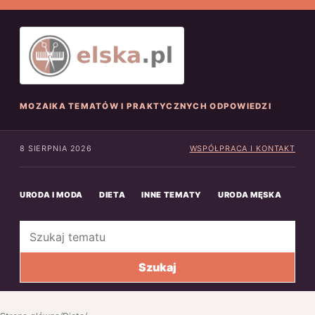
MOZAIKA TEMATÓW I PRAKTYCZNYCH ODPOWIEDZI
8 SIERPNIA 2026
WSPÓŁPRACA I KONTAKT
URODA I MODA
DIETA
INNE TEMATY
URODA MĘSKA
INN
Szukaj
Szukaj