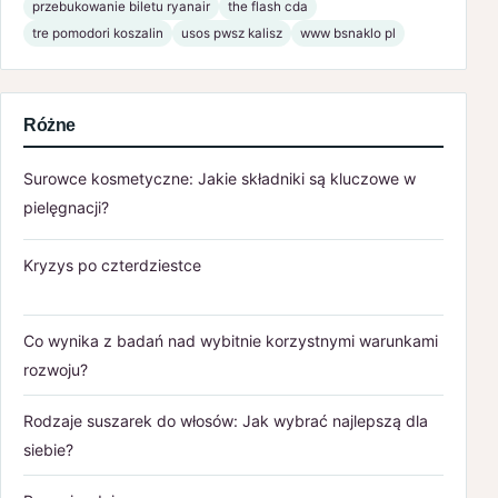
przebukowanie biletu ryanair
the flash cda
tre pomodori koszalin
usos pwsz kalisz
www bsnaklo pl
Różne
Surowce kosmetyczne: Jakie składniki są kluczowe w
pielęgnacji?
Kryzys po czterdziestce
Co wynika z badań nad wybitnie korzystnymi warunkami
rozwoju?
Rodzaje suszarek do włosów: Jak wybrać najlepszą dla
siebie?