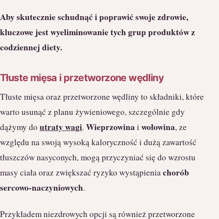
Aby skutecznie schudnąć i poprawić swoje zdrowie,
kluczowe jest wyeliminowanie tych grup produktów z
codziennej diety.
Tłuste mięsa i przetworzone wędliny
Tłuste mięsa oraz przetworzone wędliny to składniki, które
warto usunąć z planu żywieniowego, szczególnie gdy
utraty wagi
Wieprzowina
wołowina
dążymy do
.
i
, ze
względu na swoją wysoką kaloryczność i dużą zawartość
tłuszczów nasyconych, mogą przyczyniać się do wzrostu
chorób
masy ciała oraz zwiększać ryzyko wystąpienia
sercowo-naczyniowych
.
Przykładem niezdrowych opcji są również przetworzone