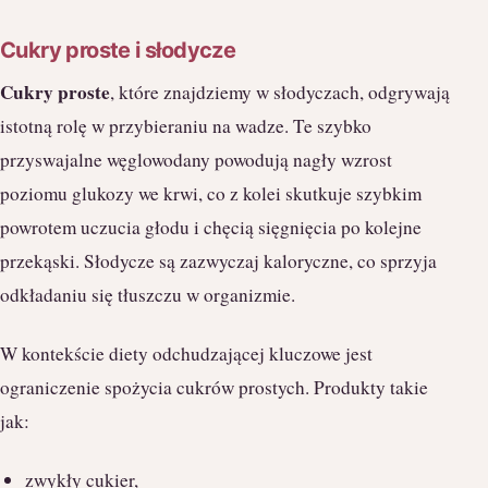
Cukry proste i słodycze
Cukry proste
, które znajdziemy w słodyczach, odgrywają
istotną rolę w przybieraniu na wadze. Te szybko
przyswajalne węglowodany powodują nagły wzrost
poziomu glukozy we krwi, co z kolei skutkuje szybkim
powrotem uczucia głodu i chęcią sięgnięcia po kolejne
przekąski. Słodycze są zazwyczaj kaloryczne, co sprzyja
odkładaniu się tłuszczu w organizmie.
W kontekście diety odchudzającej kluczowe jest
ograniczenie spożycia cukrów prostych. Produkty takie
jak:
zwykły cukier,