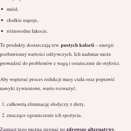
miód,
słodkie napoje,
różnorodne łakocie.
pustych kalorii
Te produkty dostarczają tzw.
– energii
pozbawionej wartości odżywczych. Ich nadmiar może
prowadzić do problemów z wagą i ostatecznie do otyłości.
Aby wspierać proces redukcji masy ciała oraz poprawić
nawyki żywieniowe, warto rozważyć:
całkowitą eliminację słodyczy z diety,
znaczące ograniczenie ich spożycia.
zdrowsze alternatywy
Zamiast tego można sięgnąć po
,