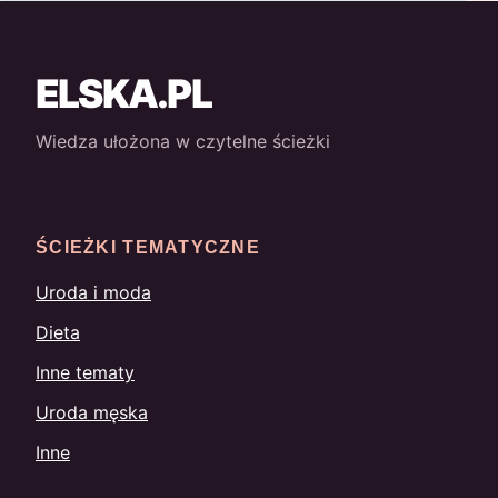
ELSKA.PL
Wiedza ułożona w czytelne ścieżki
ŚCIEŻKI TEMATYCZNE
Uroda i moda
Dieta
Inne tematy
Uroda męska
Inne