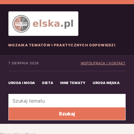
MOZAIKA TEMATÓW I PRAKTYCZNYCH ODPOWIEDZI
7 SIERPNIA 2026
WSPÓŁPRACA I KONTAKT
URODA I MODA
DIETA
INNE TEMATY
URODA MĘSKA
INN
Szukaj
Szukaj