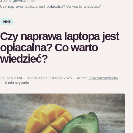
Strona główna
/
Inne
/
Czy naprawa laptopa jest opłacalna? Co warto wiedzieć?
INNE
Czy naprawa laptopa jest
opłacalna? Co warto
wiedzieć?
16 lipca 2024
Aktualizacja:
2 lutego 2025
Autor:
Lena Mazowiecka
9 min czytania