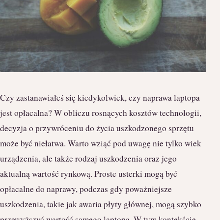
Czy zastanawiałeś się kiedykolwiek, czy naprawa laptopa
jest opłacalna? W obliczu rosnących kosztów technologii,
decyzja o przywróceniu do życia uszkodzonego sprzętu
może być niełatwa. Warto wziąć pod uwagę nie tylko wiek
urządzenia, ale także rodzaj uszkodzenia oraz jego
aktualną wartość rynkową. Proste usterki mogą być
opłacalne do naprawy, podczas gdy poważniejsze
uszkodzenia, takie jak awaria płyty głównej, mogą szybko
przewyższyć wartość samego laptopa. W tym kontekście,