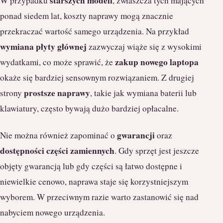
starszych modeli
W przypadku
, zwłaszcza tych mających
ponad siedem lat, koszty naprawy mogą znacznie
przekraczać wartość samego urządzenia. Na przykład
wymiana płyty głównej
zazwyczaj wiąże się z wysokimi
zakup nowego laptopa
wydatkami, co może sprawić, że
okaże się bardziej sensownym rozwiązaniem. Z drugiej
prostsze naprawy
strony
, takie jak wymiana baterii lub
klawiatury, często bywają dużo bardziej opłacalne.
gwarancji
Nie można również zapominać o
oraz
dostępności części zamiennych
. Gdy sprzęt jest jeszcze
objęty gwarancją lub gdy części są łatwo dostępne i
niewielkie cenowo, naprawa staje się korzystniejszym
wyborem. W przeciwnym razie warto zastanowić się nad
nabyciem nowego urządzenia.