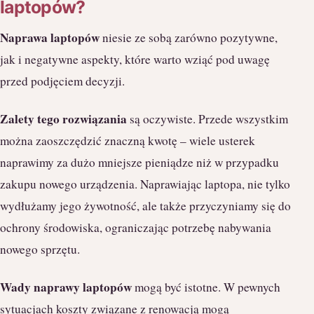
laptopów?
Naprawa laptopów
niesie ze sobą zarówno pozytywne,
jak i negatywne aspekty, które warto wziąć pod uwagę
przed podjęciem decyzji.
Zalety tego rozwiązania
są oczywiste. Przede wszystkim
można zaoszczędzić znaczną kwotę – wiele usterek
naprawimy za dużo mniejsze pieniądze niż w przypadku
zakupu nowego urządzenia. Naprawiając laptopa, nie tylko
wydłużamy jego żywotność, ale także przyczyniamy się do
ochrony środowiska, ograniczając potrzebę nabywania
nowego sprzętu.
Wady naprawy laptopów
mogą być istotne. W pewnych
sytuacjach koszty związane z renowacją mogą