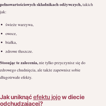
pełnowartościowych składnikach odżywczych,
takich
jak:
świeże warzywa,
owoce,
białka,
zdrowe tłuszcze.
Stosując te zalecenia,
nie tylko przyczynisz się do
zdrowego chudnięcia, ale także zapewnisz sobie
długotrwałe efekty.
Jak uniknąć
efektu jojo
w diecie
odchudzającej?