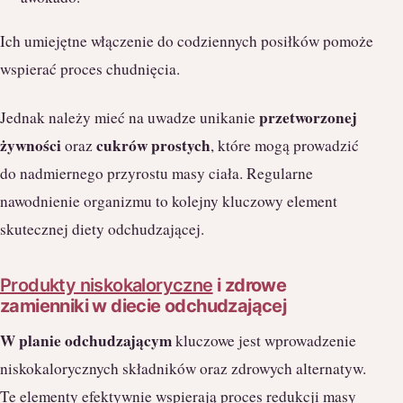
Ich umiejętne włączenie do codziennych posiłków pomoże
wspierać proces chudnięcia.
przetworzonej
Jednak należy mieć na uwadze unikanie
żywności
cukrów prostych
oraz
, które mogą prowadzić
do nadmiernego przyrostu masy ciała. Regularne
nawodnienie organizmu to kolejny kluczowy element
skutecznej diety odchudzającej.
Produkty niskokaloryczne
i zdrowe
zamienniki w diecie odchudzającej
W planie odchudzającym
kluczowe jest wprowadzenie
niskokalorycznych składników oraz zdrowych alternatyw.
Te elementy efektywnie wspierają proces redukcji masy