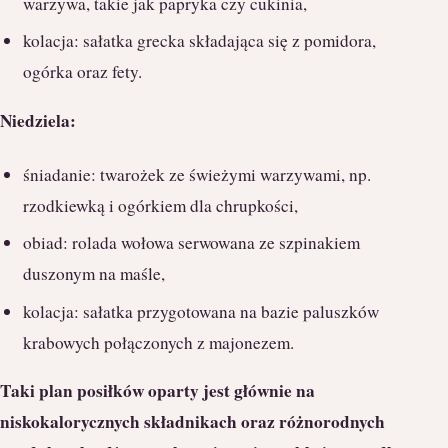
warzywa, takie jak papryka czy cukinia,
kolacja: sałatka grecka składająca się z pomidora,
ogórka oraz fety.
Niedziela:
śniadanie: twarożek ze świeżymi warzywami, np.
rzodkiewką i ogórkiem dla chrupkości,
obiad: rolada wołowa serwowana ze szpinakiem
duszonym na maśle,
kolacja: sałatka przygotowana na bazie paluszków
krabowych połączonych z majonezem.
Taki plan posiłków oparty jest głównie na
niskokalorycznych składnikach oraz różnorodnych