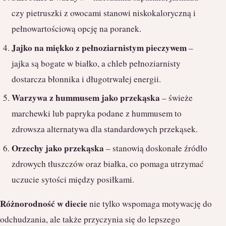
czy pietruszki z owocami stanowi niskokaloryczną i
pełnowartościową opcję na poranek.
Jajko na miękko z pełnoziarnistym pieczywem
–
jajka są bogate w białko, a chleb pełnoziarnisty
dostarcza błonnika i długotrwałej energii.
Warzywa z hummusem jako przekąska
– świeże
marchewki lub papryka podane z hummusem to
zdrowsza alternatywa dla standardowych przekąsek.
Orzechy jako przekąska
– stanowią doskonałe źródło
zdrowych tłuszczów oraz białka, co pomaga utrzymać
uczucie sytości między posiłkami.
Różnorodność w diecie
nie tylko wspomaga motywację do
odchudzania, ale także przyczynia się do lepszego