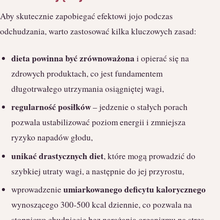
Aby skutecznie zapobiegać efektowi jojo podczas
odchudzania, warto zastosować kilka kluczowych zasad:
dieta powinna być zrównoważona
i opierać się na
zdrowych produktach, co jest fundamentem
długotrwałego utrzymania osiągniętej wagi,
regularność posiłków
– jedzenie o stałych porach
pozwala ustabilizować poziom energii i zmniejsza
ryzyko napadów głodu,
unikać drastycznych diet
, które mogą prowadzić do
szybkiej utraty wagi, a następnie do jej przyrostu,
umiarkowanego deficytu kalorycznego
wprowadzenie
wynoszącego 300-500 kcal dziennie, co pozwala na
stopniowe chudnięcie bez narażania organizmu na stres