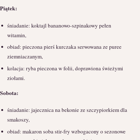
Piątek:
śniadanie: koktajl bananowo-szpinakowy pełen
witamin,
obiad: pieczona pierś kurczaka serwowana ze puree
ziemniaczanym,
kolacja: ryba pieczona w folii, doprawiona świeżymi
ziołami.
Sobota:
śniadanie: jajecznica na bekonie ze szczypiorkiem dla
smakoszy,
obiad: makaron soba stir-fry wzbogacony o sezonowe