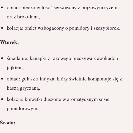
obiad: pieczony łosoś serwowany z brązowym ryżem
oraz brokułami,
kolacja: omlet wzbogacony o pomidory i szczypiorek.
Wtorek:
śniadanie: kanapki z razowego pieczywa z awokado i
jajkiem,
obiad: gulasz z indyka, który świetnie komponuje się z
kaszą gryczaną,
kolacja: krewetki duszone w aromatycznym sosie
pomidorowym.
Środa: