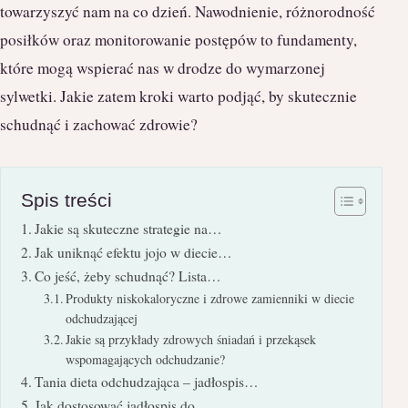
towarzyszyć nam na co dzień. Nawodnienie, różnorodność
posiłków oraz monitorowanie postępów to fundamenty,
które mogą wspierać nas w drodze do wymarzonej
sylwetki. Jakie zatem kroki warto podjąć, by skutecznie
schudnąć i zachować zdrowie?
Spis treści
Jakie są skuteczne strategie na…
Jak uniknąć efektu jojo w diecie…
Co jeść, żeby schudnąć? Lista…
Produkty niskokaloryczne i zdrowe zamienniki w diecie
odchudzającej
Jakie są przykłady zdrowych śniadań i przekąsek
wspomagających odchudzanie?
Tania dieta odchudzająca – jadłospis…
Jak dostosować jadłospis do…