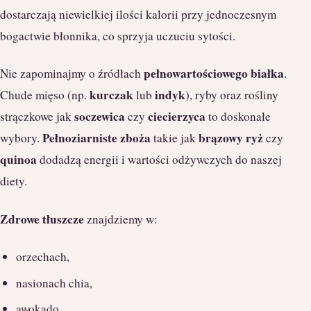
dostarczają niewielkiej ilości kalorii przy jednoczesnym
bogactwie błonnika, co sprzyja uczuciu sytości.
pełnowartościowego białka
Nie zapominajmy o źródłach
.
kurczak
indyk
Chude mięso (np.
lub
), ryby oraz rośliny
soczewica
ciecierzyca
strączkowe jak
czy
to doskonałe
Pełnoziarniste zboża
brązowy ryż
wybory.
takie jak
czy
quinoa
dodadzą energii i wartości odżywczych do naszej
diety.
Zdrowe tłuszcze
znajdziemy w:
orzechach,
nasionach chia,
awokado.