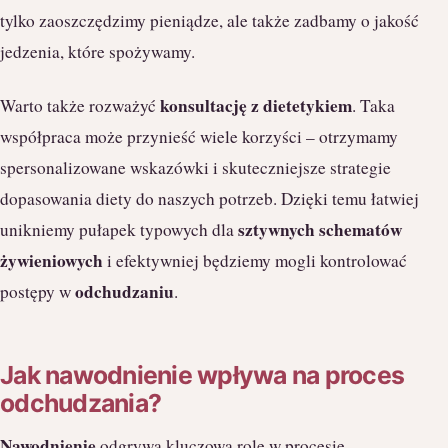
tylko zaoszczędzimy pieniądze, ale także zadbamy o jakość
jedzenia, które spożywamy.
konsultację z dietetykiem
Warto także rozważyć
. Taka
współpraca może przynieść wiele korzyści – otrzymamy
spersonalizowane wskazówki i skuteczniejsze strategie
dopasowania diety do naszych potrzeb. Dzięki temu łatwiej
sztywnych schematów
unikniemy pułapek typowych dla
żywieniowych
i efektywniej będziemy mogli kontrolować
odchudzaniu
postępy w
.
Jak nawodnienie wpływa na proces
odchudzania?
Nawodnienie
odgrywa kluczową rolę w procesie