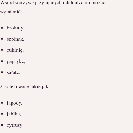
Wśród warzyw sprzyjających odchudzaniu można
wymienić:
brokuły,
szpinak,
cukinię,
paprykę,
sałatę.
Z kolei owoce takie jak:
jagody,
jabłka,
cytrusy