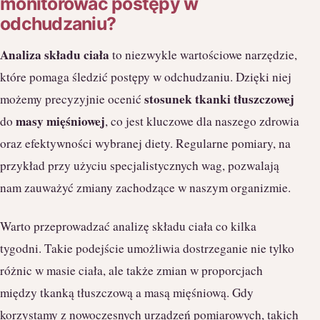
monitorować postępy w
odchudzaniu?
Analiza składu ciała
to niezwykle wartościowe narzędzie,
które pomaga śledzić postępy w odchudzaniu. Dzięki niej
stosunek tkanki tłuszczowej
możemy precyzyjnie ocenić
masy mięśniowej
do
, co jest kluczowe dla naszego zdrowia
oraz efektywności wybranej diety. Regularne pomiary, na
przykład przy użyciu specjalistycznych wag, pozwalają
nam zauważyć zmiany zachodzące w naszym organizmie.
Warto przeprowadzać analizę składu ciała co kilka
tygodni. Takie podejście umożliwia dostrzeganie nie tylko
różnic w masie ciała, ale także zmian w proporcjach
między tkanką tłuszczową a masą mięśniową. Gdy
korzystamy z nowoczesnych urządzeń pomiarowych, takich