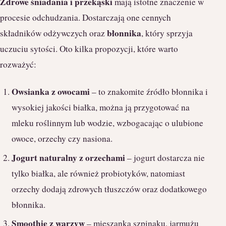
Zdrowe śniadania i przekąski
mają istotne znaczenie w
procesie odchudzania. Dostarczają one cennych
błonnika
składników odżywczych oraz
, który sprzyja
uczuciu sytości. Oto kilka propozycji, które warto
rozważyć:
Owsianka z owocami
– to znakomite źródło błonnika i
wysokiej jakości białka, można ją przygotować na
mleku roślinnym lub wodzie, wzbogacając o ulubione
owoce, orzechy czy nasiona.
Jogurt naturalny z orzechami
– jogurt dostarcza nie
tylko białka, ale również probiotyków, natomiast
orzechy dodają zdrowych tłuszczów oraz dodatkowego
błonnika.
Smoothie z warzyw
– mieszanka szpinaku, jarmużu