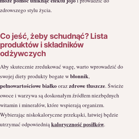
może pomóc uniknąć efektu jojo
i prowadzić do
zdrowszego stylu życia.
Co jeść, żeby schudnąć? Lista
produktów i składników
odżywczych
Aby skutecznie zredukować wagę, warto wprowadzić do
błonnik
swojej diety produkty bogate w
,
pełnowartościowe białko
zdrowe tłuszcze
oraz
. Świeże
owoce i warzywa są doskonałym źródłem niezbędnych
witamin i minerałów, które wspierają organizm.
Wybierając niskokaloryczne przekąski, łatwiej będzie
kaloryczność posiłków
utrzymać odpowiednią
.