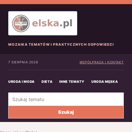
MOZAIKA TEMATÓW I PRAKTYCZNYCH ODPOWIEDZI
7 SIERPNIA 2026
WSPÓŁPRACA I KONTAKT
URODA I MODA
DIETA
INNE TEMATY
URODA MĘSKA
INN
Szukaj
Szukaj