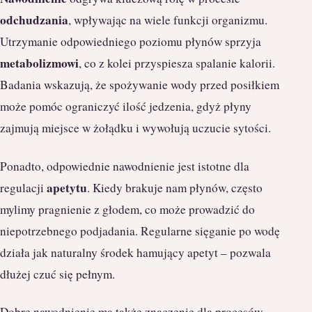
odchudzania
, wpływając na wiele funkcji organizmu.
Utrzymanie odpowiedniego poziomu płynów sprzyja
metabolizmowi
, co z kolei przyspiesza spalanie kalorii.
Badania wskazują, że spożywanie wody przed posiłkiem
może pomóc ograniczyć ilość jedzenia, gdyż płyny
zajmują miejsce w żołądku i wywołują uczucie sytości.
Ponadto, odpowiednie nawodnienie jest istotne dla
apetytu
regulacji
. Kiedy brakuje nam płynów, często
mylimy pragnienie z głodem, co może prowadzić do
niepotrzebnego podjadania. Regularne sięganie po wodę
działa jak naturalny środek hamujący apetyt – pozwala
dłużej czuć się pełnym.
Dobre nawodnienie ma także znaczenie dla procesów