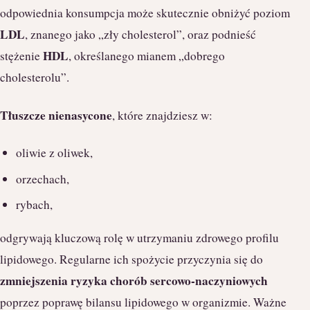
odpowiednia konsumpcja może skutecznie obniżyć poziom
LDL
, znanego jako „zły cholesterol”, oraz podnieść
HDL
stężenie
, określanego mianem „dobrego
cholesterolu”.
Tłuszcze nienasycone
, które znajdziesz w:
oliwie z oliwek,
orzechach,
rybach,
odgrywają kluczową rolę w utrzymaniu zdrowego profilu
lipidowego. Regularne ich spożycie przyczynia się do
zmniejszenia ryzyka chorób sercowo-naczyniowych
poprzez poprawę bilansu lipidowego w organizmie. Ważne