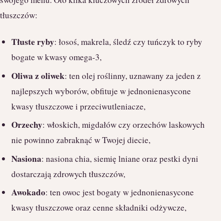
tłuszczów:
Tłuste ryby
: łosoś, makrela, śledź czy tuńczyk to ryby
bogate w kwasy omega-3,
Oliwa z oliwek
: ten olej roślinny, uznawany za jeden z
najlepszych wyborów, obfituje w jednonienasycone
kwasy tłuszczowe i przeciwutleniacze,
Orzechy
: włoskich, migdałów czy orzechów laskowych
nie powinno zabraknąć w Twojej diecie,
Nasiona
: nasiona chia, siemię lniane oraz pestki dyni
dostarczają zdrowych tłuszczów,
Awokado
: ten owoc jest bogaty w jednonienasycone
kwasy tłuszczowe oraz cenne składniki odżywcze,