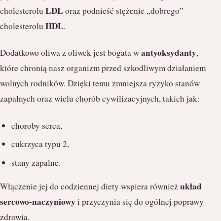
LDL
cholesterolu
oraz podnieść stężenie „dobrego”
HDL
cholesterolu
.
antyoksydanty
Dodatkowo oliwa z oliwek jest bogata w
,
które chronią nasz organizm przed szkodliwym działaniem
wolnych rodników. Dzięki temu zmniejsza ryzyko stanów
zapalnych oraz wielu chorób cywilizacyjnych, takich jak:
choroby serca,
cukrzyca typu 2,
stany zapalne.
układ
Włączenie jej do codziennej diety wspiera również
sercowo-naczyniowy
i przyczynia się do ogólnej poprawy
zdrowia.