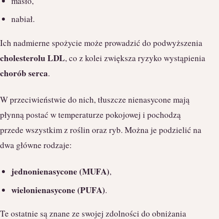
masło,
nabiał.
Ich nadmierne spożycie może prowadzić do podwyższenia
cholesterolu LDL
, co z kolei zwiększa ryzyko wystąpienia
chorób serca
.
W przeciwieństwie do nich, tłuszcze nienasycone mają
płynną postać w temperaturze pokojowej i pochodzą
przede wszystkim z roślin oraz ryb. Można je podzielić na
dwa główne rodzaje:
jednonienasycone (MUFA)
,
wielonienasycone (PUFA)
.
Te ostatnie są znane ze swojej zdolności do obniżania