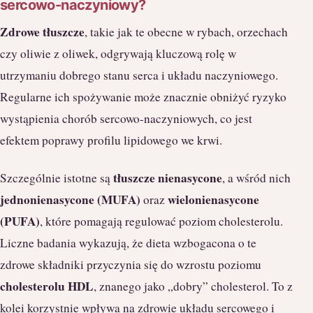
sercowo-naczyniowy?
Zdrowe tłuszcze
, takie jak te obecne w rybach, orzechach
czy oliwie z oliwek, odgrywają kluczową rolę w
utrzymaniu dobrego stanu serca i układu naczyniowego.
Regularne ich spożywanie może znacznie obniżyć ryzyko
wystąpienia chorób sercowo-naczyniowych, co jest
efektem poprawy profilu lipidowego we krwi.
tłuszcze nienasycone
Szczególnie istotne są
, a wśród nich
jednonienasycone (MUFA)
wielonienasycone
oraz
(PUFA)
, które pomagają regulować poziom cholesterolu.
Liczne badania wykazują, że dieta wzbogacona o te
zdrowe składniki przyczynia się do wzrostu poziomu
cholesterolu HDL
, znanego jako „dobry” cholesterol. To z
kolei korzystnie wpływa na zdrowie układu sercowego i