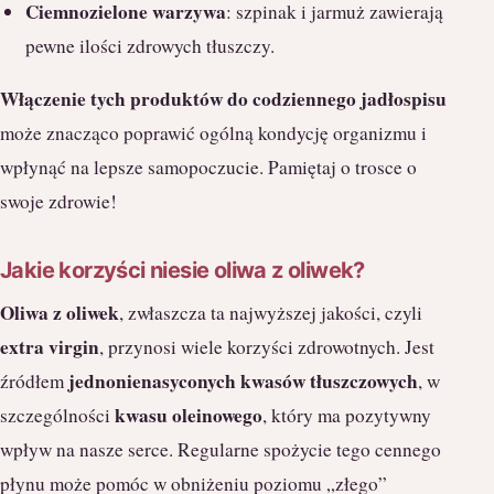
Ciemnozielone warzywa
: szpinak i jarmuż zawierają
pewne ilości zdrowych tłuszczy.
Włączenie tych produktów do codziennego jadłospisu
może znacząco poprawić ogólną kondycję organizmu i
wpłynąć na lepsze samopoczucie. Pamiętaj o trosce o
swoje zdrowie!
Jakie korzyści niesie oliwa z oliwek?
Oliwa z oliwek
, zwłaszcza ta najwyższej jakości, czyli
extra virgin
, przynosi wiele korzyści zdrowotnych. Jest
jednonienasyconych kwasów tłuszczowych
źródłem
, w
kwasu oleinowego
szczególności
, który ma pozytywny
wpływ na nasze serce. Regularne spożycie tego cennego
płynu może pomóc w obniżeniu poziomu „złego”