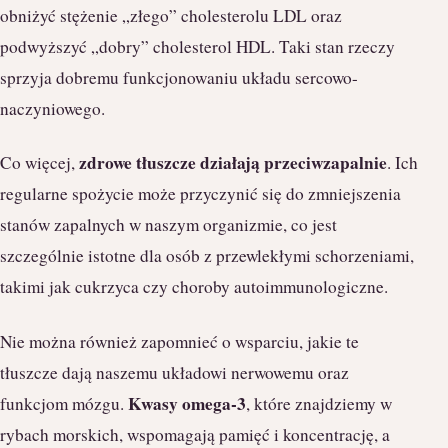
obniżyć stężenie „złego” cholesterolu LDL oraz
podwyższyć „dobry” cholesterol HDL. Taki stan rzeczy
sprzyja dobremu funkcjonowaniu układu sercowo-
naczyniowego.
zdrowe tłuszcze działają przeciwzapalnie
Co więcej,
. Ich
regularne spożycie może przyczynić się do zmniejszenia
stanów zapalnych w naszym organizmie, co jest
szczególnie istotne dla osób z przewlekłymi schorzeniami,
takimi jak cukrzyca czy choroby autoimmunologiczne.
Nie można również zapomnieć o wsparciu, jakie te
tłuszcze dają naszemu układowi nerwowemu oraz
Kwasy omega-3
funkcjom mózgu.
, które znajdziemy w
rybach morskich, wspomagają pamięć i koncentrację, a