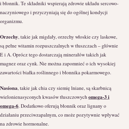
i błonnik. Te składniki wspierają zdrowie układu sercowo-
naczyniowego i przyczyniają się do ogólnej kondycji
organizmu.
Orzechy
, takie jak migdały, orzechy włoskie czy laskowe,
są pełne witamin rozpuszczalnych w tłuszczach – głównie
E i A. Oprócz tego dostarczają minerałów takich jak
magnez oraz cynk. Nie można zapomnieć o ich wysokiej
zawartości białka roślinnego i błonnika pokarmowego.
Nasiona
, takie jak chia czy siemię lniane, są skarbnicą
omega-3 i
wielonienasyconych kwasów tłuszczowych
omega-6
. Dodatkowo oferują błonnik oraz lignany o
działaniu przeciwzapalnym, co może pozytywnie wpływać
na zdrowie hormonalne.