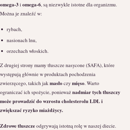
omega-3
omega-6
i
, są niezwykle istotne dla organizmu.
Można je znaleźć w:
rybach,
nasionach lnu,
orzechach włoskich.
Z drugiej strony mamy tłuszcze nasycone (SAFA), które
występują głównie w produktach pochodzenia
masło
mięso
zwierzęcego, takich jak
czy
. Warto
nadmiar tych tłuszczy
ograniczać ich spożycie, ponieważ
może prowadzić do wzrostu cholesterolu LDL i
zwiększać ryzyko miażdżycy.
Zdrowe tłuszcze
odgrywają istotną rolę w naszej diecie.