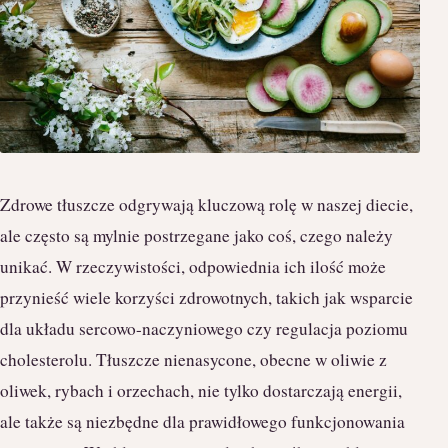
Zdrowe tłuszcze odgrywają kluczową rolę w naszej diecie,
ale często są mylnie postrzegane jako coś, czego należy
unikać. W rzeczywistości, odpowiednia ich ilość może
przynieść wiele korzyści zdrowotnych, takich jak wsparcie
dla układu sercowo-naczyniowego czy regulacja poziomu
cholesterolu. Tłuszcze nienasycone, obecne w oliwie z
oliwek, rybach i orzechach, nie tylko dostarczają energii,
ale także są niezbędne dla prawidłowego funkcjonowania