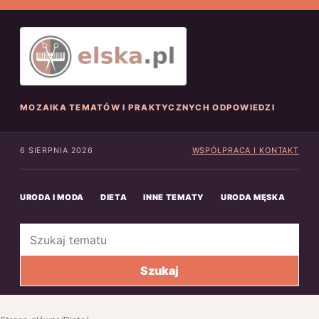
MOZAIKA TEMATÓW I PRAKTYCZNYCH ODPOWIEDZI
6 SIERPNIA 2026
WSPÓŁPRACA I KONTAKT
URODA I MODA
DIETA
INNE TEMATY
URODA MĘSKA
INN
Szukaj
Szukaj