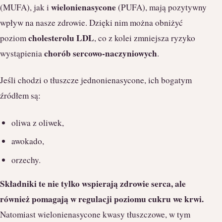
wielonienasycone
(MUFA), jak i
(PUFA), mają pozytywny
wpływ na nasze zdrowie. Dzięki nim można obniżyć
cholesterolu LDL
poziom
, co z kolei zmniejsza ryzyko
chorób sercowo-naczyniowych
wystąpienia
.
Jeśli chodzi o tłuszcze jednonienasycone, ich bogatym
źródłem są:
oliwa z oliwek,
awokado,
orzechy.
Składniki te nie tylko wspierają zdrowie serca, ale
również pomagają w regulacji poziomu cukru we krwi.
Natomiast wielonienasycone kwasy tłuszczowe, w tym