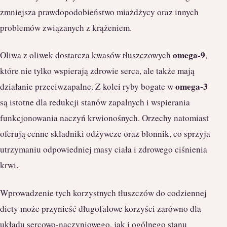
zmniejsza prawdopodobieństwo miażdżycy oraz innych
problemów związanych z krążeniem.
omega-9
Oliwa z oliwek dostarcza kwasów tłuszczowych
,
które nie tylko wspierają zdrowie serca, ale także mają
omega-3
działanie przeciwzapalne. Z kolei ryby bogate w
są istotne dla redukcji stanów zapalnych i wspierania
funkcjonowania naczyń krwionośnych. Orzechy natomiast
oferują cenne składniki odżywcze oraz błonnik, co sprzyja
utrzymaniu odpowiedniej masy ciała i zdrowego ciśnienia
krwi.
Wprowadzenie tych korzystnych tłuszczów do codziennej
diety może przynieść długofalowe korzyści zarówno dla
układu sercowo-naczyniowego, jak i ogólnego stanu