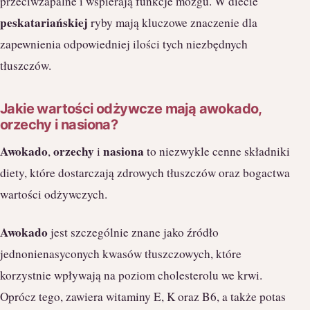
przeciwzapalne i wspierają funkcje mózgu. W diecie
peskatariańskiej
ryby mają kluczowe znaczenie dla
zapewnienia odpowiedniej ilości tych niezbędnych
tłuszczów.
Jakie wartości odżywcze mają awokado,
orzechy i nasiona?
Awokado
orzechy
nasiona
,
i
to niezwykle cenne składniki
diety, które dostarczają zdrowych tłuszczów oraz bogactwa
wartości odżywczych.
Awokado
jest szczególnie znane jako źródło
jednonienasyconych kwasów tłuszczowych, które
korzystnie wpływają na poziom cholesterolu we krwi.
Oprócz tego, zawiera witaminy E, K oraz B6, a także potas