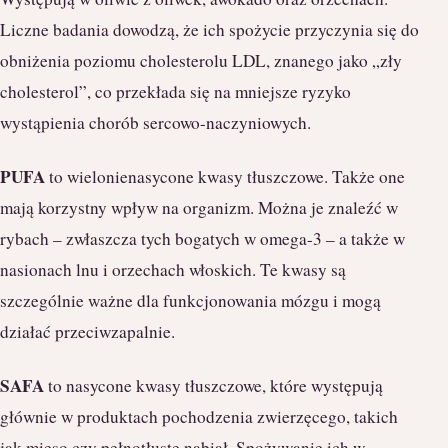
Liczne badania dowodzą, że ich spożycie przyczynia się do
obniżenia poziomu cholesterolu LDL, znanego jako „zły
cholesterol”, co przekłada się na mniejsze ryzyko
wystąpienia chorób sercowo-naczyniowych.
PUFA
to wielonienasycone kwasy tłuszczowe. Także one
mają korzystny wpływ na organizm. Można je znaleźć w
rybach – zwłaszcza tych bogatych w omega-3 – a także w
nasionach lnu i orzechach włoskich. Te kwasy są
szczególnie ważne dla funkcjonowania mózgu i mogą
działać przeciwzapalnie.
SAFA
to nasycone kwasy tłuszczowe, które występują
głównie w produktach pochodzenia zwierzęcego, takich
jak mięso czy pełnotłuste nabiał. Spożywanie ich w