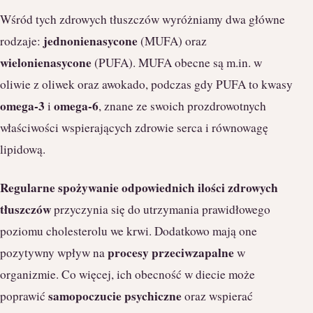
Wśród tych zdrowych tłuszczów wyróżniamy dwa główne
jednonienasycone
rodzaje:
(MUFA) oraz
wielonienasycone
(PUFA). MUFA obecne są m.in. w
oliwie z oliwek oraz awokado, podczas gdy PUFA to kwasy
omega-3
omega-6
i
, znane ze swoich prozdrowotnych
właściwości wspierających zdrowie serca i równowagę
lipidową.
Regularne spożywanie odpowiednich ilości zdrowych
tłuszczów
przyczynia się do utrzymania prawidłowego
poziomu cholesterolu we krwi. Dodatkowo mają one
procesy przeciwzapalne
pozytywny wpływ na
w
organizmie. Co więcej, ich obecność w diecie może
samopoczucie psychiczne
poprawić
oraz wspierać