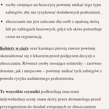
osoby cierpiące na łuszczycę powinny unikać tego typu
zabiegów, aby nie ryzykować dodatkowych podrażnień,
złuszczanie nie jest zalecane dla osób z opaloną skórą
lub po zabiegach laserowych, gdyż ich skóra potrzebuje
czasu na regenerację.
Kobiety w ciąży
oraz karmiące piersią zawsze powinny
skonsultować się z lekarzem przed podjęciem decyzji o
złuszczaniu. Również osoby stosujące retinoidy – zarówno
doustne, jak i miejscowe – powinny unikać tych zabiegów z
powodu ryzyka nadmiernego podrażnienia.
Te wszystkie czynniki
podkreślają znaczenie
indywidualnej oceny stanu skóry przez dermatologa przed
przystąpieniem do działań związanych ze złuszczaniem