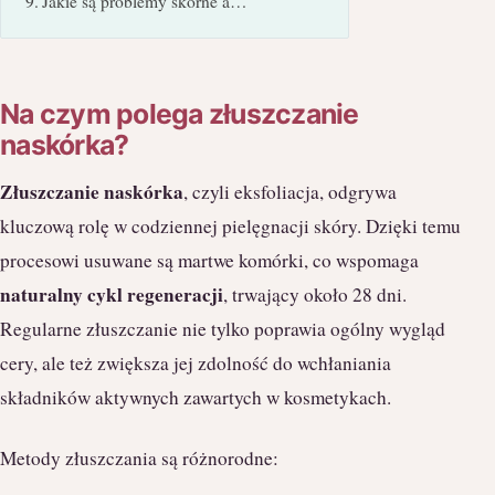
Jakie są problemy skórne a…
Na czym polega złuszczanie
naskórka?
Złuszczanie naskórka
, czyli eksfoliacja, odgrywa
kluczową rolę w codziennej pielęgnacji skóry. Dzięki temu
procesowi usuwane są martwe komórki, co wspomaga
naturalny cykl regeneracji
, trwający około 28 dni.
Regularne złuszczanie nie tylko poprawia ogólny wygląd
cery, ale też zwiększa jej zdolność do wchłaniania
składników aktywnych zawartych w kosmetykach.
Metody złuszczania są różnorodne: