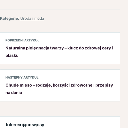
Kategorie:
Uroda i moda
POPRZEDNI ARTYKUŁ
Naturalna pielęgnacja twarzy – klucz do zdrowej cery i
blasku
NASTĘPNY ARTYKUŁ
Chude mięso – rodzaje, korzyści zdrowotne i przepisy
na dania
Interesujące wpisy