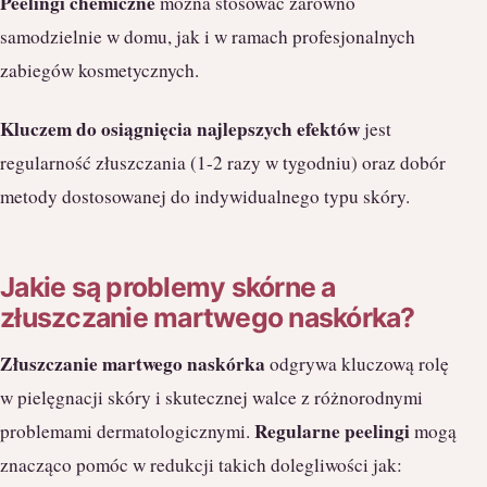
Peelingi chemiczne
można stosować zarówno
samodzielnie w domu, jak i w ramach profesjonalnych
zabiegów kosmetycznych.
Kluczem do osiągnięcia najlepszych efektów
jest
regularność złuszczania (1-2 razy w tygodniu) oraz dobór
metody dostosowanej do indywidualnego typu skóry.
Jakie są problemy skórne a
złuszczanie martwego naskórka?
Złuszczanie martwego naskórka
odgrywa kluczową rolę
w pielęgnacji skóry i skutecznej walce z różnorodnymi
Regularne peelingi
problemami dermatologicznymi.
mogą
znacząco pomóc w redukcji takich dolegliwości jak: