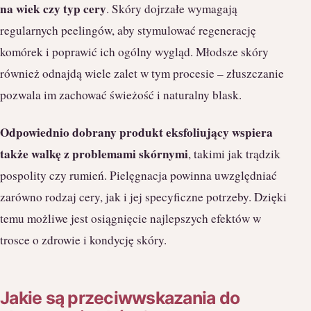
na wiek czy typ cery
. Skóry dojrzałe wymagają
regularnych peelingów, aby stymulować regenerację
komórek i poprawić ich ogólny wygląd. Młodsze skóry
również odnajdą wiele zalet w tym procesie – złuszczanie
pozwala im zachować świeżość i naturalny blask.
Odpowiednio dobrany produkt eksfoliujący wspiera
także walkę z problemami skórnymi
, takimi jak trądzik
pospolity czy rumień. Pielęgnacja powinna uwzględniać
zarówno rodzaj cery, jak i jej specyficzne potrzeby. Dzięki
temu możliwe jest osiągnięcie najlepszych efektów w
trosce o zdrowie i kondycję skóry.
Jakie są przeciwwskazania do