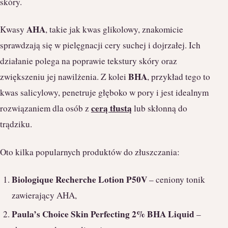
skóry.
AHA
Kwasy
, takie jak kwas glikolowy, znakomicie
sprawdzają się w pielęgnacji cery suchej i dojrzałej. Ich
działanie polega na poprawie tekstury skóry oraz
BHA
zwiększeniu jej nawilżenia. Z kolei
, przykład tego to
kwas salicylowy, penetruje głęboko w pory i jest idealnym
cerą tłustą
rozwiązaniem dla osób z
lub skłonną do
trądziku.
Oto kilka popularnych produktów do złuszczania:
Biologique Recherche Lotion P50V
– ceniony tonik
zawierający AHA,
Paula’s Choice Skin Perfecting 2% BHA Liquid
–