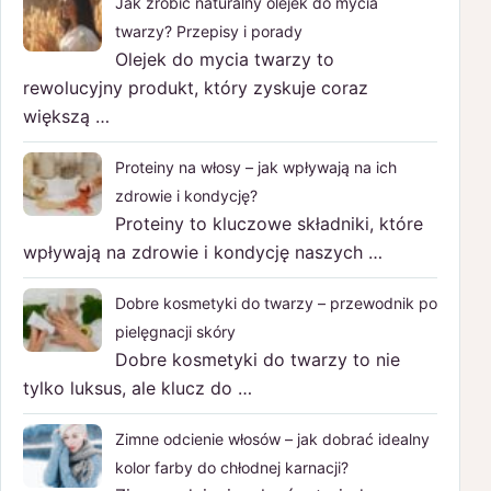
Jak zrobić naturalny olejek do mycia
twarzy? Przepisy i porady
Olejek do mycia twarzy to
rewolucyjny produkt, który zyskuje coraz
większą …
Proteiny na włosy – jak wpływają na ich
zdrowie i kondycję?
Proteiny to kluczowe składniki, które
wpływają na zdrowie i kondycję naszych …
Dobre kosmetyki do twarzy – przewodnik po
pielęgnacji skóry
Dobre kosmetyki do twarzy to nie
tylko luksus, ale klucz do …
Zimne odcienie włosów – jak dobrać idealny
kolor farby do chłodnej karnacji?