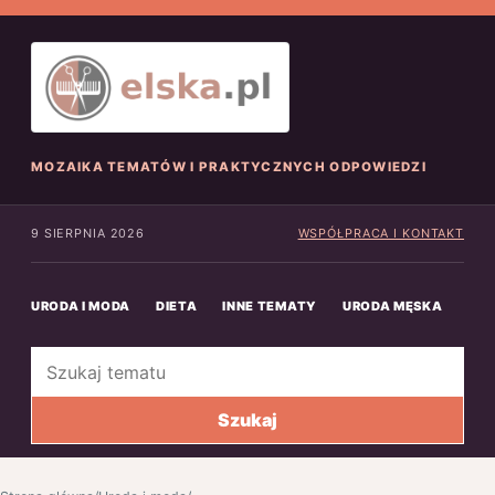
MOZAIKA TEMATÓW I PRAKTYCZNYCH ODPOWIEDZI
9 SIERPNIA 2026
WSPÓŁPRACA I KONTAKT
URODA I MODA
DIETA
INNE TEMATY
URODA MĘSKA
INN
Szukaj
Szukaj