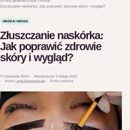
Strona główna
/
Uroda i moda
/
Złuszczanie naskórka: Jak poprawić zdrowie skóry i wygląd?
URODA I MODA
Złuszczanie naskórka:
Jak poprawić zdrowie
skóry i wygląd?
13 listopada 2024
Aktualizacja:
2 lutego 2025
Autor:
Lena Mazowiecka
9 min czytania