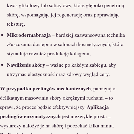
kwas glikolowy lub salicylowy, które głęboko penetrują
skórę, wspomagając jej regenerację oraz poprawiając
teksturę,
Mikrodermabrazja
– bardziej zaawansowana technika
złuszczania dostępna w salonach kosmetycznych, która
stymuluje również produkcję kolagenu,
Nawilżenie skóry
– ważne po każdym zabiegu, aby
utrzymać elastyczność oraz zdrowy wygląd cery.
W przypadku peelingów mechanicznych
, pamiętaj o
delikatnym masowaniu skóry okrężnymi ruchami – to
Aplikacja
sprawi, że proces będzie efektywniejszy.
peelingów enzymatycznych
jest niezwykle prosta –
wystarczy nałożyć je na skórę i poczekać kilka minut.