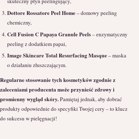
skuteczny płyn peelingujący,
Dottore Rossatore Peel Home
– domowy peeling
chemiczny,
Cell Fusion C Papaya Granule Peels
– enzymatyczny
peeling z dodatkiem papai,
Image Skincare Total Resurfacing Masque
– maska
o działaniu złuszczającym.
Regularne stosowanie tych kosmetyków zgodnie z
zaleceniami producenta może przynieść zdrowy i
promienny wygląd skóry.
Pamiętaj jednak, aby dobrać
produkty odpowiednie do specyfiki Twojej cery – to klucz
do sukcesu w pielęgnacji!