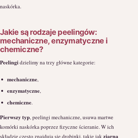
naskórka.
Jakie są rodzaje peelingów:
mechaniczne, enzymatyczne i
chemiczne?
Peelingi
dzielimy na trzy główne kategorie:
mechaniczne
,
enzymatyczne
,
chemiczne
.
Pierwszy typ
, peelingi mechaniczne, usuwa martwe
komórki naskórka poprzez fizyczne ścieranie. W ich
ziarna
składzie często znajdują się drobinki, takie jak