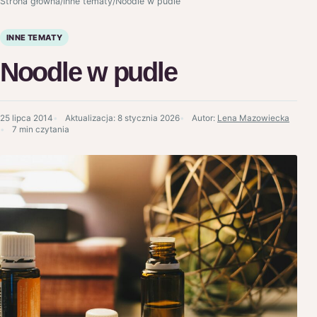
Strona główna
/
Inne tematy
/
Noodle w pudle
INNE TEMATY
Noodle w pudle
25 lipca 2014
Aktualizacja:
8 stycznia 2026
Autor:
Lena Mazowiecka
7 min czytania