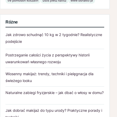
tre pomodori koszalin
usos pwsz kalisz
www bsnaklo pl
Różne
Jak zdrowo schudnąć 10 kg w 2 tygodnie? Realistyczne
podejście
Postrzeganie całości życia z perspektywy historii
uwarunkowań własnego rozwoju
Wiosenny makijaż: trendy, techniki i pielęgnacja dla
świeżego looku
Naturalne zabiegi fryzjerskie – jak dbać o włosy w domu?
Jak dobrać makijaż do typu urody? Praktyczne porady i