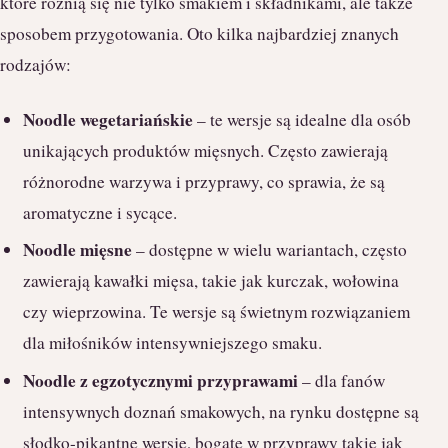
które różnią się nie tylko smakiem i składnikami, ale także
sposobem przygotowania. Oto kilka najbardziej znanych
rodzajów:
Noodle wegetariańskie
– te wersje są idealne dla osób
unikających produktów mięsnych. Często zawierają
różnorodne warzywa i przyprawy, co sprawia, że są
aromatyczne i sycące.
Noodle mięsne
– dostępne w wielu wariantach, często
zawierają kawałki mięsa, takie jak kurczak, wołowina
czy wieprzowina. Te wersje są świetnym rozwiązaniem
dla miłośników intensywniejszego smaku.
Noodle z egzotycznymi przyprawami
– dla fanów
intensywnych doznań smakowych, na rynku dostępne są
słodko-pikantne wersje, bogate w przyprawy takie jak