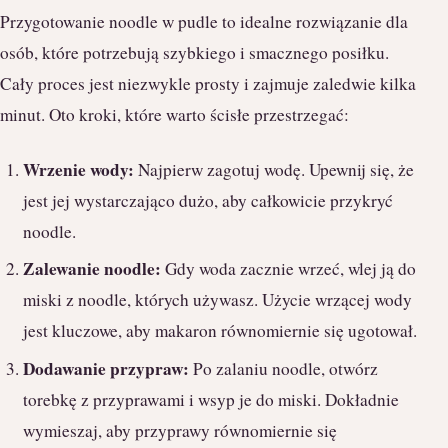
Przygotowanie noodle w pudle to idealne rozwiązanie dla
osób, które potrzebują szybkiego i smacznego posiłku.
Cały proces jest niezwykle prosty i zajmuje zaledwie kilka
minut. Oto kroki, które warto ścisłe przestrzegać:
Wrzenie wody:
Najpierw zagotuj wodę. Upewnij się, że
jest jej wystarczająco dużo, aby całkowicie przykryć
noodle.
Zalewanie noodle:
Gdy woda zacznie wrzeć, wlej ją do
miski z noodle, których używasz. Użycie wrzącej wody
jest kluczowe, aby makaron równomiernie się ugotował.
Dodawanie przypraw:
Po zalaniu noodle, otwórz
torebkę z przyprawami i wsyp je do miski. Dokładnie
wymieszaj, aby przyprawy równomiernie się