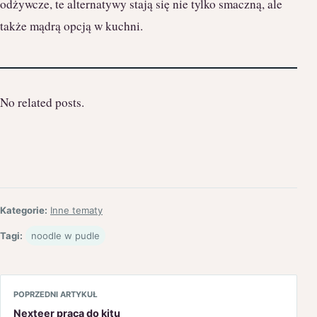
odżywcze, te alternatywy stają się nie tylko smaczną, ale
także mądrą opcją w kuchni.
No related posts.
Kategorie:
Inne tematy
Tagi:
noodle w pudle
POPRZEDNI ARTYKUŁ
Nexteer praca do kitu