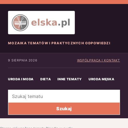
MOZAIKA TEMATÓW I PRAKTYCZNYCH ODPOWIEDZI
9 SIERPNIA 2026
WSPÓŁPRACA I KONTAKT
URODA I MODA
DIETA
INNE TEMATY
URODA MĘSKA
INN
Szukaj
Szukaj