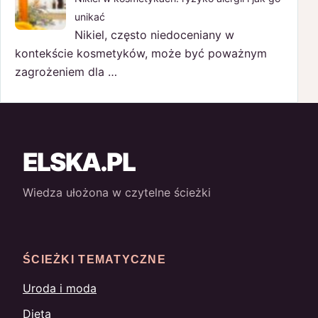
unikać
Nikiel, często niedoceniany w
kontekście kosmetyków, może być poważnym
zagrożeniem dla …
ELSKA.PL
Wiedza ułożona w czytelne ścieżki
ŚCIEŻKI TEMATYCZNE
Uroda i moda
Dieta