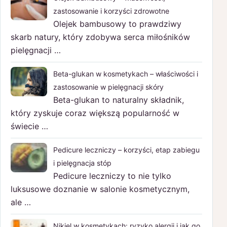
zastosowanie i korzyści zdrowotne
Olejek bambusowy to prawdziwy
skarb natury, który zdobywa serca miłośników
pielęgnacji …
Beta-glukan w kosmetykach – właściwości i
zastosowanie w pielęgnacji skóry
Beta-glukan to naturalny składnik,
który zyskuje coraz większą popularność w
świecie …
Pedicure leczniczy – korzyści, etap zabiegu
i pielęgnacja stóp
Pedicure leczniczy to nie tylko
luksusowe doznanie w salonie kosmetycznym,
ale …
Nikiel w kosmetykach: ryzyko alergii i jak go