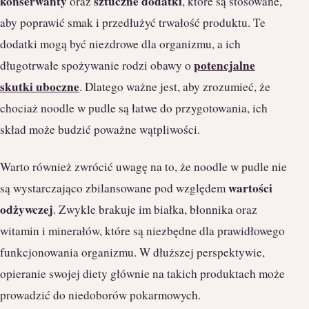
konserwanty
sztuczne dodatki
oraz
, które są stosowane,
aby poprawić smak i przedłużyć trwałość produktu. Te
dodatki mogą być niezdrowe dla organizmu, a ich
potencjalne
długotrwałe spożywanie rodzi obawy o
skutki uboczne
. Dlatego ważne jest, aby zrozumieć, że
chociaż noodle w pudle są łatwe do przygotowania, ich
skład może budzić poważne wątpliwości.
Warto również zwrócić uwagę na to, że noodle w pudle nie
wartości
są wystarczająco zbilansowane pod względem
odżywczej
. Zwykle brakuje im białka, błonnika oraz
witamin i minerałów, które są niezbędne dla prawidłowego
funkcjonowania organizmu. W dłuższej perspektywie,
opieranie swojej diety głównie na takich produktach może
prowadzić do niedoborów pokarmowych.