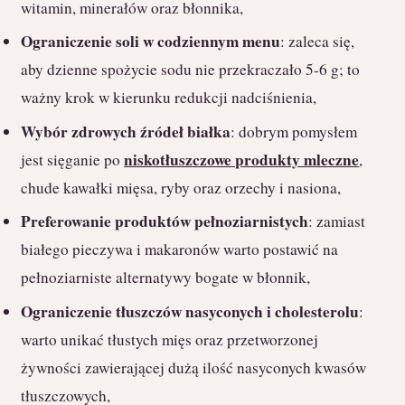
witamin, minerałów oraz błonnika,
Ograniczenie soli w codziennym menu
: zaleca się,
aby dzienne spożycie sodu nie przekraczało 5-6 g; to
ważny krok w kierunku redukcji nadciśnienia,
Wybór zdrowych źródeł białka
: dobrym pomysłem
niskotłuszczowe produkty mleczne
jest sięganie po
,
chude kawałki mięsa, ryby oraz orzechy i nasiona,
Preferowanie produktów pełnoziarnistych
: zamiast
białego pieczywa i makaronów warto postawić na
pełnoziarniste alternatywy bogate w błonnik,
Ograniczenie tłuszczów nasyconych i cholesterolu
:
warto unikać tłustych mięs oraz przetworzonej
żywności zawierającej dużą ilość nasyconych kwasów
tłuszczowych,