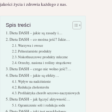
jakości życia i zdrowia każdego z nas.
Spis treści
Dieta DASH – jakie są zasady i…
Dieta DASH – co można jeść? Jakie…
Warzywa i owoce
Pełnoziarniste produkty
Niskotłuszczowe produkty mleczne
Orzechy, nasiona i rośliny strączkowe
Dieta DASH – czego nie wolno jeść?…
Dieta DASH – jakie są efekty…
Wpływ na nadciśnienie
Redukcja cholesterolu
Profilaktyka chorób sercowo-naczyniowych
Dieta DASH – jak łączyć aktywność…
Ograniczenie soli i redukcja sodu
Dieta DASH – jaki jest przykładowy…