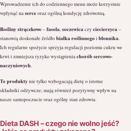
Wprowadzenie ich do codziennego menu może korzystnie
serce
wpłynąć na
oraz ogólną kondycję zdrowotną.
Rośliny strączkowe
fasola
soczewica
ciecierzyca
–
,
czy
–
białka roślinnego
błonnika
stanowią doskonałe źródło
i
.
Ich regularne spożycie sprzyja regulacji poziomu cukru we
chorób sercowo-
krwi i zmniejsza ryzyko wystąpienia
naczyniowych
.
Te produkty
nie tylko wzbogacają dietę o istotne
składniki odżywcze; mają również pozytywny wpływ na
nasze samopoczucie oraz ogólny stan zdrowia.
Dieta DASH – czego nie wolno jeść?