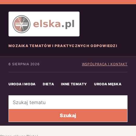
MOZAIKA TEMATÓW I PRAKTYCZNYCH ODPOWIEDZI
6 SIERPNIA 2026
WSPÓŁPRACA I KONTAKT
URODA I MODA
DIETA
INNE TEMATY
URODA MĘSKA
INN
Szukaj
Szukaj