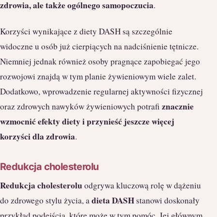
zdrowia, ale także ogólnego samopoczucia
.
Korzyści wynikające z diety DASH są szczególnie
widoczne u osób już cierpiących na nadciśnienie tętnicze.
Niemniej jednak również osoby pragnące zapobiegać jego
rozwojowi znajdą w tym planie żywieniowym wiele zalet.
Dodatkowo, wprowadzenie regularnej aktywności fizycznej
znacznie
oraz zdrowych nawyków żywieniowych potrafi
wzmocnić efekty diety i przynieść jeszcze więcej
korzyści dla zdrowia
.
Redukcja cholesterolu
Redukcja cholesterolu
odgrywa kluczową rolę w dążeniu
dieta DASH
do zdrowego stylu życia, a
stanowi doskonały
przykład podejścia, które może w tym pomóc. Jej głównym