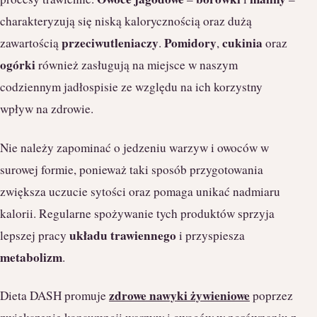
charakteryzują się niską kalorycznością oraz dużą
przeciwutleniaczy
Pomidory
cukinia
zawartością
.
,
oraz
ogórki
również zasługują na miejsce w naszym
codziennym jadłospisie ze względu na ich korzystny
wpływ na zdrowie.
Nie należy zapominać o jedzeniu warzyw i owoców w
surowej formie, ponieważ taki sposób przygotowania
zwiększa uczucie sytości oraz pomaga unikać nadmiaru
kalorii. Regularne spożywanie tych produktów sprzyja
układu trawiennego
lepszej pracy
i przyspiesza
metabolizm
.
zdrowe nawyki żywieniowe
Dieta DASH promuje
poprzez