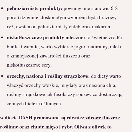
pełnoziarniste produkty:
powinny one stanowić 6-8
porcji dziennie, doskonałym wyborem będą brązowy
ryż, owsianka, pełnoziarnisty chleb oraz makaron,
niskotłuszczowe produkty mleczne:
to świetne źródła
białka i wapnia, warto wybierać jogurt naturalny, mleko
o zmniejszonej zawartości tłuszczu oraz
niskotłuszczowe sery,
orzechy, nasiona i rośliny strączkowe:
do diety warto
włączyć orzechy włoskie, migdały oraz nasiona chia,
rośliny strączkowe jak fasola czy soczewica dostarczają
cennych białek roślinnych.
w diecie DASH promowane są również
zdrowe tłuszcze
roślinne
oraz chude mięso i ryby.
Oliwa z oliwek to