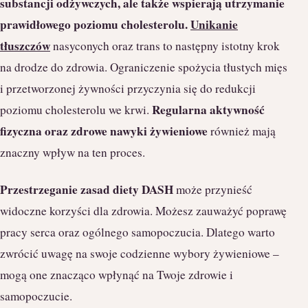
substancji odżywczych, ale także wspierają utrzymanie
prawidłowego poziomu cholesterolu.
Unikanie
tłuszczów
nasyconych oraz trans to następny istotny krok
na drodze do zdrowia. Ograniczenie spożycia tłustych mięs
i przetworzonej żywności przyczynia się do redukcji
Regularna aktywność
poziomu cholesterolu we krwi.
fizyczna oraz zdrowe nawyki żywieniowe
również mają
znaczny wpływ na ten proces.
Przestrzeganie zasad diety DASH
może przynieść
widoczne korzyści dla zdrowia. Możesz zauważyć poprawę
pracy serca oraz ogólnego samopoczucia. Dlatego warto
zwrócić uwagę na swoje codzienne wybory żywieniowe –
mogą one znacząco wpłynąć na Twoje zdrowie i
samopoczucie.