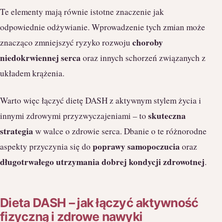
Te elementy mają równie istotne znaczenie jak
odpowiednie odżywianie. Wprowadzenie tych zmian może
choroby
znacząco zmniejszyć ryzyko rozwoju
niedokrwiennej serca
oraz innych schorzeń związanych z
układem krążenia.
Warto więc łączyć dietę DASH z aktywnym stylem życia i
skuteczna
innymi zdrowymi przyzwyczajeniami – to
strategia
w walce o zdrowie serca. Dbanie o te różnorodne
poprawy samopoczucia
aspekty przyczynia się do
oraz
długotrwałego utrzymania dobrej kondycji zdrowotnej
.
Dieta DASH – jak łączyć aktywność
fizyczną i zdrowe nawyki