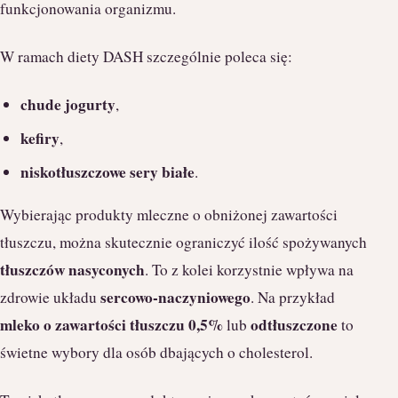
funkcjonowania organizmu.
W ramach diety DASH szczególnie poleca się:
chude jogurty
,
kefiry
,
niskotłuszczowe sery białe
.
Wybierając produkty mleczne o obniżonej zawartości
tłuszczu, można skutecznie ograniczyć ilość spożywanych
tłuszczów nasyconych
. To z kolei korzystnie wpływa na
sercowo-naczyniowego
zdrowie układu
. Na przykład
mleko o zawartości tłuszczu 0,5%
odtłuszczone
lub
to
świetne wybory dla osób dbających o cholesterol.