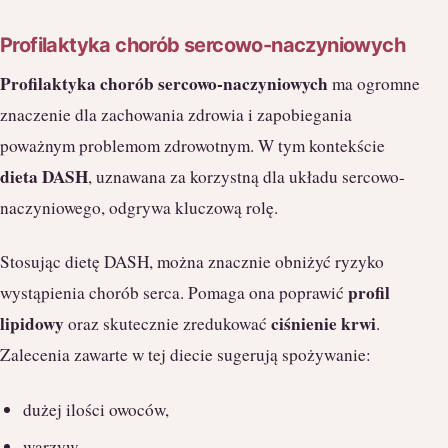
Profilaktyka chorób sercowo-naczyniowych
Profilaktyka chorób sercowo-naczyniowych
ma ogromne
znaczenie dla zachowania zdrowia i zapobiegania
poważnym problemom zdrowotnym. W tym kontekście
dieta DASH
, uznawana za korzystną dla układu sercowo-
naczyniowego, odgrywa kluczową rolę.
Stosując dietę DASH, można znacznie obniżyć ryzyko
profil
wystąpienia chorób serca. Pomaga ona poprawić
lipidowy
ciśnienie krwi
oraz skutecznie zredukować
.
Zalecenia zawarte w tej diecie sugerują spożywanie:
dużej ilości owoców,
warzyw,