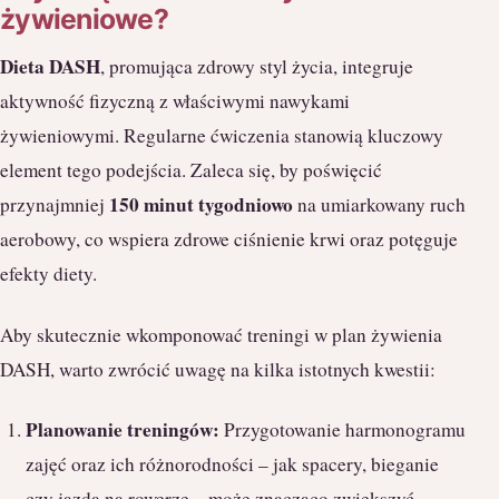
żywieniowe?
Dieta DASH
, promująca zdrowy styl życia, integruje
aktywność fizyczną z właściwymi nawykami
żywieniowymi. Regularne ćwiczenia stanowią kluczowy
element tego podejścia. Zaleca się, by poświęcić
150 minut tygodniowo
przynajmniej
na umiarkowany ruch
aerobowy, co wspiera zdrowe ciśnienie krwi oraz potęguje
efekty diety.
Aby skutecznie wkomponować treningi w plan żywienia
DASH, warto zwrócić uwagę na kilka istotnych kwestii:
Planowanie treningów:
Przygotowanie harmonogramu
zajęć oraz ich różnorodności – jak spacery, bieganie
czy jazda na rowerze – może znacząco zwiększyć