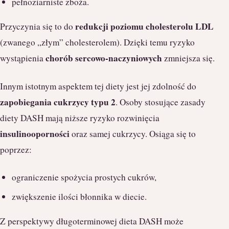
pełnoziarniste zboża.
redukcji poziomu cholesterolu LDL
Przyczynia się to do
(zwanego „złym” cholesterolem). Dzięki temu ryzyko
chorób sercowo-naczyniowych
wystąpienia
zmniejsza się.
Innym istotnym aspektem tej diety jest jej zdolność do
zapobiegania cukrzycy typu 2
. Osoby stosujące zasady
diety DASH mają niższe ryzyko rozwinięcia
insulinooporności
oraz samej cukrzycy. Osiąga się to
poprzez:
ograniczenie spożycia prostych cukrów,
zwiększenie ilości błonnika w diecie.
Z perspektywy długoterminowej dieta DASH może