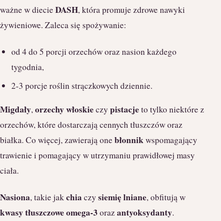
DASH
ważne w diecie
, która promuje zdrowe nawyki
żywieniowe. Zaleca się spożywanie:
od 4 do 5 porcji orzechów oraz nasion każdego
tygodnia,
2-3 porcje roślin strączkowych dziennie.
Migdały
orzechy włoskie
pistacje
,
czy
to tylko niektóre z
orzechów, które dostarczają cennych tłuszczów oraz
błonnik
białka. Co więcej, zawierają one
wspomagający
trawienie i pomagający w utrzymaniu prawidłowej masy
ciała.
Nasiona
chia
siemię lniane
, takie jak
czy
, obfitują w
kwasy tłuszczowe omega-3
antyoksydanty
oraz
.