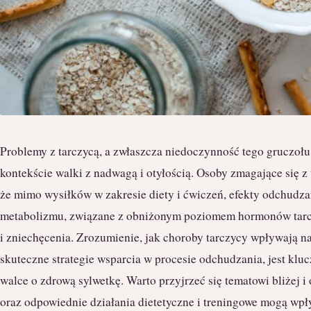
Problemy z tarczycą, a zwłaszcza niedoczynność tego gruczołu
kontekście walki z nadwagą i otyłością. Osoby zmagające się z
że mimo wysiłków w zakresie diety i ćwiczeń, efekty odchudza
metabolizmu, związane z obniżonym poziomem hormonów tarcz
i zniechęcenia. Zrozumienie, jak choroby tarczycy wpływają n
skuteczne strategie wsparcia w procesie odchudzania, jest klu
walce o zdrową sylwetkę. Warto przyjrzeć się tematowi bliżej
oraz odpowiednie działania dietetyczne i treningowe mogą wp