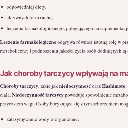
odpowiedniej diety,
aktywnych form ruchu,
leczenia farmakologicznego, polegającego na suplementacj
Leczenie farmakologiczne
odgrywa również istotną rolę w p
metabolicznej i podnoszeniu jakości życia osób dotkniętych tą 
Jak choroby tarczycy wpływają na ma
Choroby tarczycy
niedoczynność
Hashimoto
, takie jak
oraz
,
Niedoczynność tarczycy
ciała.
powoduje spowolnienie metabol
przyrostem wagi. Osoby borykające się z tym schorzeniem mo
zatrzymywanie wody w organizmie,