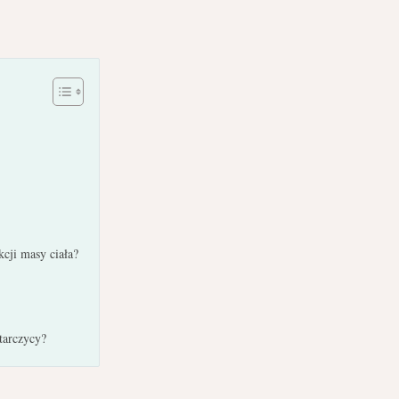
kcji masy ciała?
tarczycy?