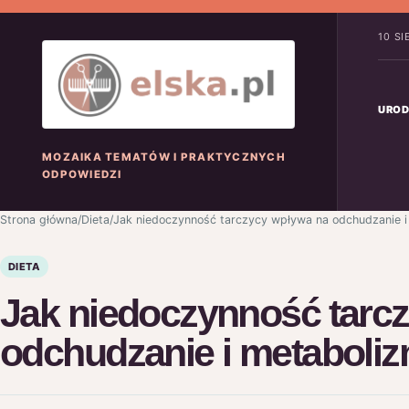
10 S
UROD
MOZAIKA TEMATÓW I PRAKTYCZNYCH
ODPOWIEDZI
Strona główna
/
Dieta
/
Jak niedoczynność tarczycy wpływa na odchudzanie i
DIETA
Jak niedoczynność tarc
odchudzanie i metaboli