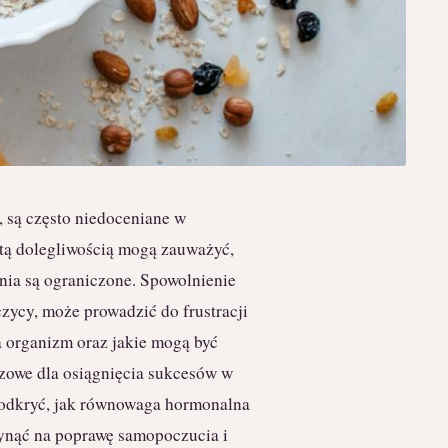
, są często niedoceniane w
 tą dolegliwością mogą zauważyć,
nia są ograniczone. Spowolnienie
ycy, może prowadzić do frustracji
a organizm oraz jakie mogą być
czowe dla osiągnięcia sukcesów w
 i odkryć, jak równowaga hormonalna
łynąć na poprawę samopoczucia i