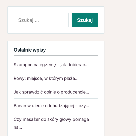
Szukaj:
Ostatnie wpisy
Szampon na egzemę – jak dobierać…
Rowy: miejsce, w którym plaża…
Jak sprawdzić opinie o producencie…
Banan w diecie odchudzającej – czy…
Czy masażer do skóry głowy pomaga
na…