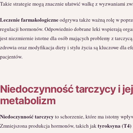
Takie strategie mogą znacznie ułatwić walkę z wyzwaniami zw
Leczenie farmakologiczne
odgrywa także ważną rolę w popraw
regulacji hormonów. Odpowiednio dobrane leki wspierają orga
jest niezmiernie istotne dla osób mających problemy z tarczy
zdrowia oraz modyfikacja diety i stylu życia są kluczowe dla 
pacjentów.
Niedoczynność tarczycy i je
metabolizm
Niedoczynność tarczycy
to schorzenie, które ma istotny wpł
tyroksyna (T4)
Zmniejszona produkcja hormonów, takich jak