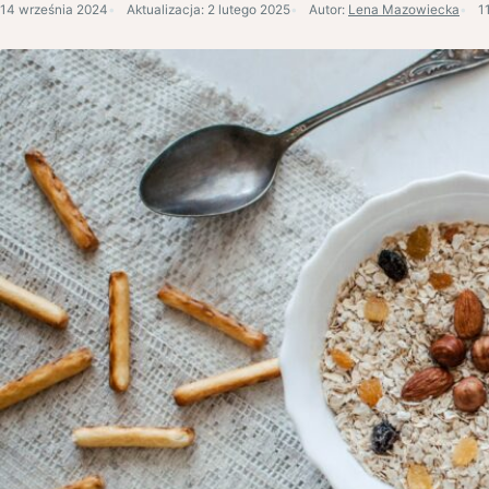
14 września 2024
Aktualizacja:
2 lutego 2025
Autor:
Lena Mazowiecka
1