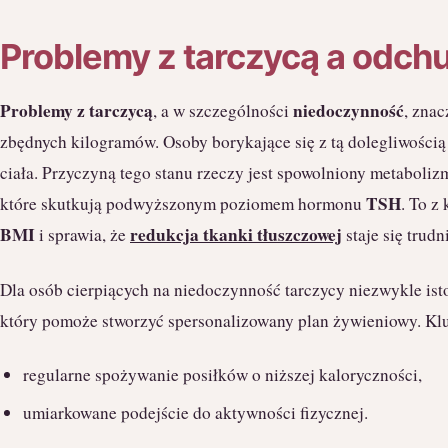
Problemy z tarczycą a odch
Problemy z tarczycą
niedoczynność
, a w szczególności
, zna
zbędnych kilogramów. Osoby borykające się z tą dolegliwością
ciała. Przyczyną tego stanu rzeczy jest spowolniony metaboli
TSH
które skutkują podwyższonym poziomem hormonu
. To z
BMI
redukcja tkanki tłuszczowej
i sprawia, że
staje się trudn
Dla osób cierpiących na niedoczynność tarczycy niezwykle ist
który pomoże stworzyć spersonalizowany plan żywieniowy. Klu
regularne spożywanie posiłków o niższej kaloryczności,
umiarkowane podejście do aktywności fizycznej.