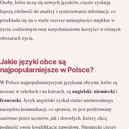
Osoby, które uczą się nowych języków, często zyskują
lepszą zdolność do analizy i syntezowania informacji, co
przekłada się na o wiele szersze umiejętności miękkie w
życiu codziennym oraz natychmiastowe korzyści w różnych
obszarach życia.
Jakie języki obce są
najpopularniejsze w Polsce?
W Polsce najpopularniejszymi językami obcymi, które są
angielski
niemiecki
uczone w szkołach i na kursach, są
,
i
francuski
. Język angielski zyskał status uniwersalnego
narzędzia komunikacji, co sprawia, że jest preferowany
zarówno przez uczniów, jak i dorosłych, którzy chcą
podnieść swoje kwalifikacje zawodowe. Niemiecki cieszy