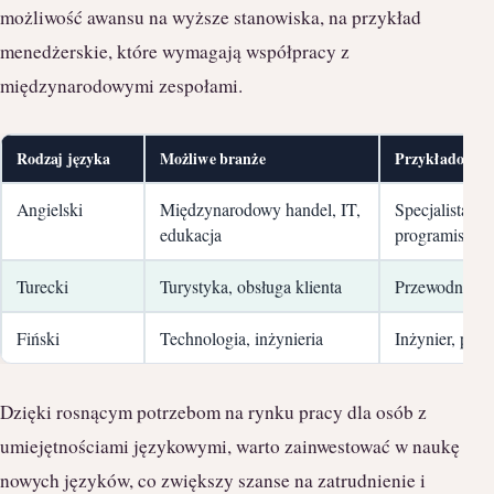
możliwość awansu na wyższe stanowiska, na przykład
menedżerskie, które wymagają współpracy z
międzynarodowymi zespołami.
Rodzaj języka
Możliwe branże
Przykładowe s
Angielski
Międzynarodowy handel, IT,
Specjalista ds
edukacja
programista
Turecki
Turystyka, obsługa klienta
Przewodnik, k
Fiński
Technologia, inżynieria
Inżynier, proj
Dzięki rosnącym potrzebom na rynku pracy dla osób z
umiejętnościami językowymi, warto zainwestować w naukę
nowych języków, co zwiększy szanse na zatrudnienie i