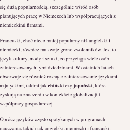
się dużą popularnością, szczególnie wśród osób
planujących pracę w Niemczech lub współpracujących z
niemieckimi firmami.
Francuski, choć nieco mniej popularny niż angielski i
niemiecki, również ma swoje grono zwolenników. Jest to
język kultury, mody i sztuki, co przyciąga wiele osób
zainteresowanych tymi dziedzinami. W ostatnich latach
obserwuje się również rosnące zainteresowanie językami
chiński
japoński
azjatyckimi, takimi jak
czy
, które
zyskują na znaczeniu w kontekście globalizacji i
współpracy gospodarczej.
Oprócz języków często spotykanych w programach
nauczania, takich jak angielski, niemiecki i francuski,