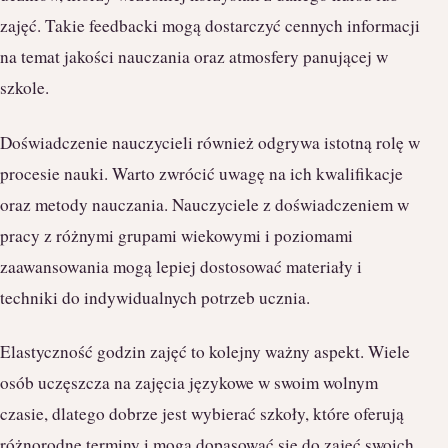
zajęć. Takie feedbacki mogą dostarczyć cennych informacji
na temat jakości nauczania oraz atmosfery panującej w
szkole.
Doświadczenie nauczycieli również odgrywa istotną rolę w
procesie nauki. Warto zwrócić uwagę na ich kwalifikacje
oraz metody nauczania. Nauczyciele z doświadczeniem w
pracy z różnymi grupami wiekowymi i poziomami
zaawansowania mogą lepiej dostosować materiały i
techniki do indywidualnych potrzeb ucznia.
Elastyczność godzin zajęć to kolejny ważny aspekt. Wiele
osób uczęszcza na zajęcia językowe w swoim wolnym
czasie, dlatego dobrze jest wybierać szkoły, które oferują
różnorodne terminy i mogą dopasować się do zajęć swoich