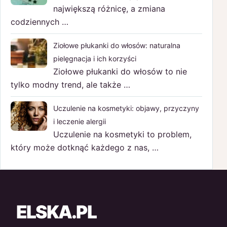
największą różnicę, a zmiana
codziennych …
Ziołowe płukanki do włosów: naturalna
pielęgnacja i ich korzyści
Ziołowe płukanki do włosów to nie
tylko modny trend, ale także …
Uczulenie na kosmetyki: objawy, przyczyny
i leczenie alergii
Uczulenie na kosmetyki to problem,
który może dotknąć każdego z nas, …
ELSKA.PL