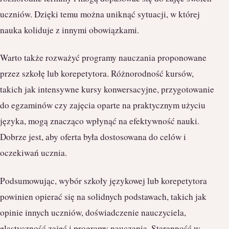
uczniów. Dzięki temu można uniknąć sytuacji, w której
nauka koliduje z innymi obowiązkami.
Warto także rozważyć programy nauczania proponowane
przez szkołę lub korepetytora. Różnorodność kursów,
takich jak intensywne kursy konwersacyjne, przygotowanie
do egzaminów czy zajęcia oparte na praktycznym użyciu
języka, mogą znacząco wpłynąć na efektywność nauki.
Dobrze jest, aby oferta była dostosowana do celów i
oczekiwań ucznia.
Podsumowując, wybór szkoły językowej lub korepetytora
powinien opierać się na solidnych podstawach, takich jak
opinie innych uczniów, doświadczenie nauczyciela,
elastyczność zajęć i programy nauczania. Staranność w