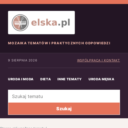
MOZAIKA TEMATÓW I PRAKTYCZNYCH ODPOWIEDZI
9 SIERPNIA 2026
WSPÓŁPRACA I KONTAKT
URODA I MODA
DIETA
INNE TEMATY
URODA MĘSKA
INN
Szukaj
Szukaj