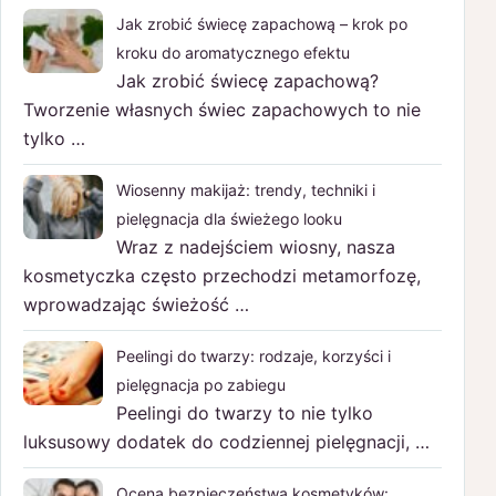
Jak zrobić świecę zapachową – krok po
kroku do aromatycznego efektu
Jak zrobić świecę zapachową?
Tworzenie własnych świec zapachowych to nie
tylko …
Wiosenny makijaż: trendy, techniki i
pielęgnacja dla świeżego looku
Wraz z nadejściem wiosny, nasza
kosmetyczka często przechodzi metamorfozę,
wprowadzając świeżość …
Peelingi do twarzy: rodzaje, korzyści i
pielęgnacja po zabiegu
Peelingi do twarzy to nie tylko
luksusowy dodatek do codziennej pielęgnacji, …
Ocena bezpieczeństwa kosmetyków: