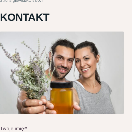
Strona główna
/
KONTAKT
KONTAKT
Twoje imię:
*