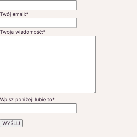
Twój email:
*
Twoja wiadomość:
*
Wpisz poniżej: lubie to
*