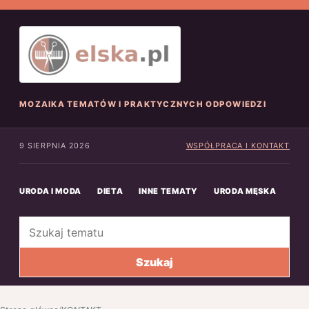
MOZAIKA TEMATÓW I PRAKTYCZNYCH ODPOWIEDZI
9 SIERPNIA 2026
WSPÓŁPRACA I KONTAKT
URODA I MODA
DIETA
INNE TEMATY
URODA MĘSKA
INN
Szukaj
Szukaj