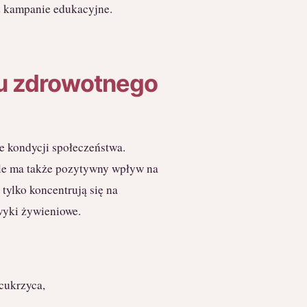
z kampanie edukacyjne.
gu zdrowotnego
e kondycji społeczeństwa.
ale ma także pozytywny wpływ na
tylko koncentrują się na
wyki żywieniowe.
 cukrzyca,