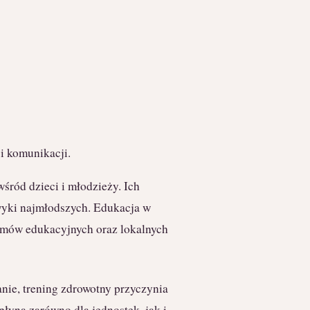
i komunikacji.
śród dzieci i młodzieży. Ich
awyki najmłodszych. Edukacja w
ramów edukacyjnych oraz lokalnych
nie, trening zdrowotny przyczynia
 płyną zarówno dla jednostek, jak i