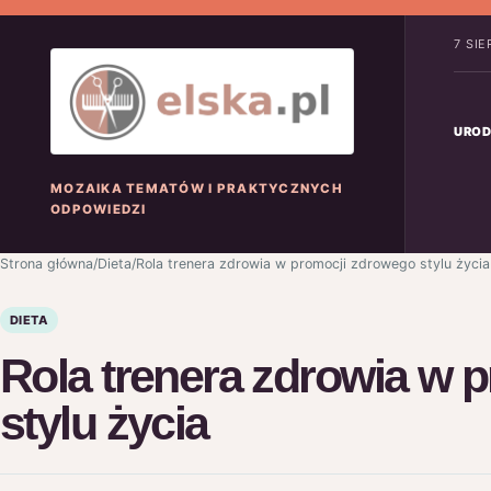
7 SI
UROD
MOZAIKA TEMATÓW I PRAKTYCZNYCH
ODPOWIEDZI
Strona główna
/
Dieta
/
Rola trenera zdrowia w promocji zdrowego stylu życia
DIETA
Rola trenera zdrowia w 
stylu życia