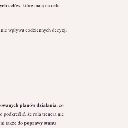
ych celów
, które mają na celu
enie wpływu codziennych decyzji
zowanych planów działania
, co
podkreślić, że rola trenera nie
poprawy stanu
oni także do