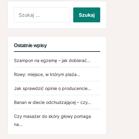
Szukaj:
Ostatnie wpisy
Szampon na egzemę – jak dobierać…
Rowy: miejsce, w którym plaża…
Jak sprawdzić opinie o producencie…
Banan w diecie odchudzającej – czy…
Czy masażer do skóry głowy pomaga
na…