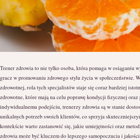
Trener zdrowia to nie tylko osoba, która pomaga w osiąganiu 
gracz w promowaniu zdrowego stylu życia w społeczeństwie. 
zdrowotnej, rola tych specjalistów staje się coraz bardziej isto
zdrowotne, które mają na celu poprawę kondycji fizycznej oraz
indywidualnemu podejściu, trenerzy zdrowia są w stanie dosto
unikalnych potrzeb swoich klientów, co sprzyja skuteczniej
kontekście warto zastanowić się, jakie umiejętności oraz metod
zdrowia może być kluczem do lepszego samopoczucia i jakości 