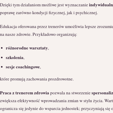
indywidualn
Dzięki tym działaniom możliwe jest wyznaczanie
poprawę zarówno kondycji fizycznej, jak i psychicznej.
Edukacja oferowana przez trenerów umożliwia lepsze zrozumi
na nasze zdrowie. Przykładowo organizują:
różnorodne warsztaty
,
szkolenia
,
sesje coachingowe
,
które promują zachowania prozdrowotne.
Praca z trenerem zdrowia
spersonali
pozwala na stworzenie
zwiększa efektywność wprowadzania zmian w stylu życia. Warto 
ogranicza się jedynie do wsparcia jednostek; przyczyniają się 