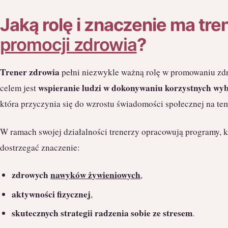
Jaką rolę i znaczenie ma tre
promocji zdrowia
?
Trener zdrowia
pełni niezwykle ważną rolę w promowaniu zdr
wspieranie ludzi w dokonywaniu korzystnych wy
celem jest
która przyczynia się do wzrostu świadomości społecznej na te
W ramach swojej działalności trenerzy opracowują programy, 
dostrzegać znaczenie:
zdrowych
nawyków żywieniowych
,
aktywności fizycznej
,
skutecznych strategii radzenia sobie ze stresem
.