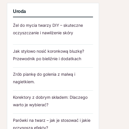
Uroda
Żel do mycia twarzy DIY – skuteczne
oczyszczanie i nawilżenie skóry
Jak stylowo nosić koronkową bluzkę?
Przewodnik po bieliźnie i dodatkach
Zrób piankę do golenia z malwą i
nagietkiem.
Korektory z dobrym składem: Dlaczego
warto je wybierać?
Parówki na twarz – jak je stosować i jakie
przynoszą efekty?