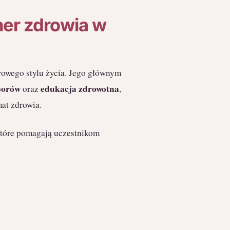
ner zdrowia w
owego stylu życia. Jego głównym
borów
edukacja zdrowotna
oraz
,
mat zdrowia.
które pomagają uczestnikom