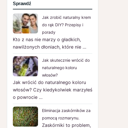
Sprawdź
Jak zrobić naturalny krem
do rąk DIY? Przepisy i
porady
Kto z nas nie marzy o gładkich,
nawilżonych dłoniach, które nie …
Jak skutecznie wrócić do
naturalnego koloru
włosów?
Jak wrócić do naturalnego koloru
włosów? Czy kiedykolwiek marzyłeś
o powrocie …
Eliminacja zaskórników za
pomocą rozmarynu.
Zaskórniki to problem,