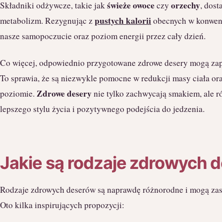
świeże owoce
orzechy
Składniki odżywcze, takie jak
czy
, dost
pustych kalorii
metabolizm. Rezygnując z
obecnych w konwen
nasze samopoczucie oraz poziom energii przez cały dzień.
Co więcej, odpowiednio przygotowane zdrowe desery mogą zape
To sprawia, że są niezwykle pomocne w redukcji masy ciała or
Zdrowe desery
poziomie.
nie tylko zachwycają smakiem, ale r
lepszego stylu życia i pozytywnego podejścia do jedzenia.
Jakie są rodzaje zdrowych 
Rodzaje zdrowych deserów są naprawdę różnorodne i mogą zas
Oto kilka inspirujących propozycji: