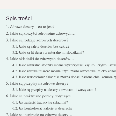
Spis treści
Zdrowe desery – co to jest?
Jakie są korzyści zdrowotne zdrowych…
Jakie są rodzaje zdrowych deserów?
Jakie są zalety deserów bez cukru?
Jakie są fit desery z naturalnymi słodzikami?
Jakie składniki do zdrowych deserów…
Jakie naturalne słodziki można wykorzystać: ksylitol, erytrol, stew
Jakie zdrowe tłuszcze można użyć: masło orzechowe, mleko koko
Jakie wartościowe składniki można dodać: nasiona chia, komosa r
Jakie są przepisy na zdrowe desery?
Jakie są przepisy na desery z owocami i warzywami?
Jakie są praktyczne porady dotyczące…
Jak zastąpić tradycyjne składniki?
Jak kontrolować kalorie w deserach?
Jakie są inspiracje na zdrowe desery…