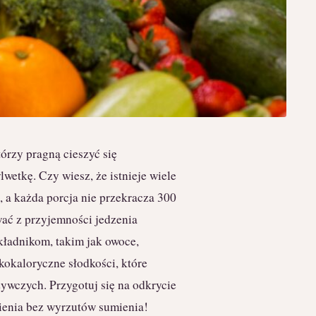
tórzy pragną cieszyć się
lwetkę. Czy wiesz, że istnieje wiele
, a każda porcja nie przekracza 300
ać z przyjemności jedzenia
kładnikom, takim jak owoce,
kokaloryczne słodkości, które
ywczych. Przygotuj się na odkrycie
nienia bez wyrzutów sumienia!