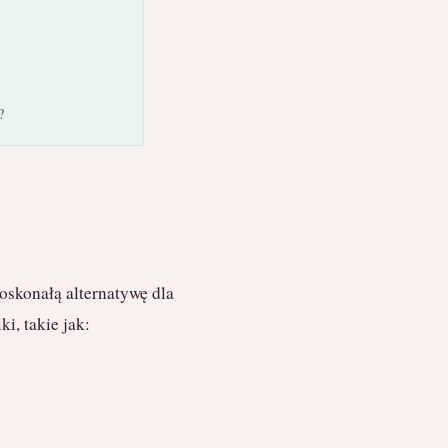
?
oskonałą alternatywę dla
i, takie jak: