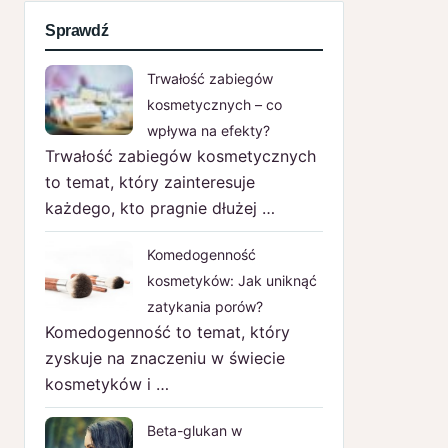
Sprawdź
Trwałość zabiegów
kosmetycznych – co
wpływa na efekty?
Trwałość zabiegów kosmetycznych
to temat, który zainteresuje
każdego, kto pragnie dłużej …
Komedogenność
kosmetyków: Jak uniknąć
zatykania porów?
Komedogenność to temat, który
zyskuje na znaczeniu w świecie
kosmetyków i …
Beta-glukan w