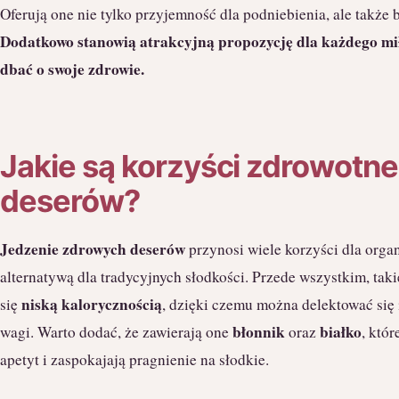
Oferują one nie tylko przyjemność dla podniebienia, ale także
Dodatkowo stanowią atrakcyjną propozycję dla każdego mi
dbać o swoje zdrowie.
Jakie są korzyści zdrowotn
deserów?
Jedzenie zdrowych deserów
przynosi wiele korzyści dla organ
alternatywą dla tradycyjnych słodkości. Przede wszystkim, tak
niską kalorycznością
się
, dzięki czemu można delektować się
błonnik
białko
wagi. Warto dodać, że zawierają one
oraz
, któ
apetyt i zaspokajają pragnienie na słodkie.