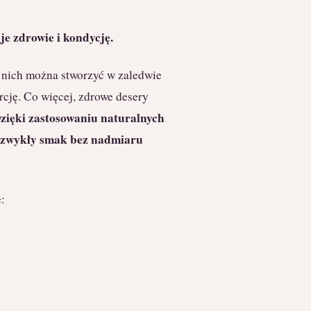
e zdrowie i kondycję.
z nich można stworzyć w zaledwie
rcję. Co więcej, zdrowe desery
zięki zastosowaniu naturalnych
iezwykły smak bez nadmiaru
: