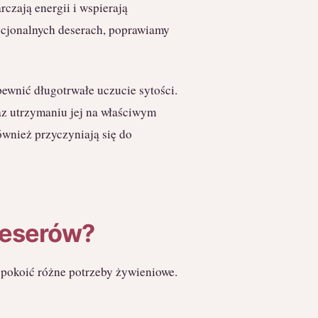
arczają energii i wspierają
cjonalnych deserach, poprawiamy
wnić długotrwałe uczucie sytości.
az utrzymaniu jej na właściwym
ównież przyczyniają się do
deserów?
pokoić różne potrzeby żywieniowe.