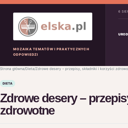
6 SI
UROD
MOZAIKA TEMATÓW I PRAKTYCZNYCH
ODPOWIEDZI
Strona główna
/
Dieta
/
Zdrowe desery – przepisy, składniki i korzyści zdrow
DIETA
Zdrowe desery – przepisy,
zdrowotne