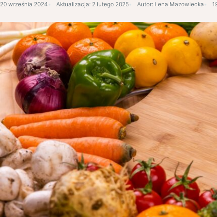
20 września 2024
Aktualizacja:
2 lutego 2025
Autor:
Lena Mazowiecka
1