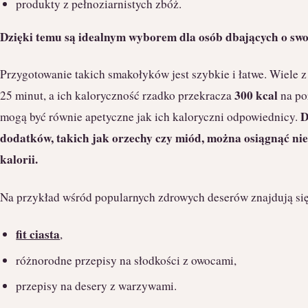
produkty z pełnoziarnistych zbóż.
Dzięki temu są idealnym wyborem dla osób dbających o swoj
Przygotowanie takich smakołyków jest szybkie i łatwe. Wiele 
300 kcal
25 minut, a ich kaloryczność rzadko przekracza
na po
D
mogą być równie apetyczne jak ich kaloryczni odpowiednicy.
dodatków, takich jak orzechy czy miód, można osiągnąć n
kalorii.
Na przykład wśród popularnych zdrowych deserów znajdują się
fit ciasta
,
różnorodne przepisy na słodkości z owocami,
przepisy na desery z warzywami.