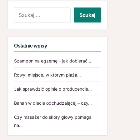
Szukaj:
Ostatnie wpisy
Szampon na egzemę – jak dobierać…
Rowy: miejsce, w którym plaża…
Jak sprawdzić opinie o producencie…
Banan w diecie odchudzającej – czy…
Czy masażer do skóry głowy pomaga
na…