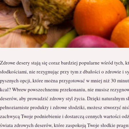
Zdrowe desery stają się coraz bardziej popularne wśród tych, k
słodkościami, nie rezygnując przy tym z dbałości o zdrowie i sy
pysznych opcji, które można przygotować w mniej niż 30 minut
kcal? Wbrew powszechnemu przekonaniu, nie musisz rezygnow
deserów, aby prowadzić zdrowy styl życia. Dzięki naturalnym s
pełnoziarniste produkty i zdrowe słodziki, możesz stworzyć nis
zachwycą Twoje podniebienie i dostarczą cennych wartości odż
świata zdrowych deserów, które zaspokoją Twoje słodkie prag