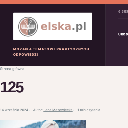
6 SI
UROD
MOZAIKA TEMATÓW I PRAKTYCZNYCH
ODPOWIEDZI
Strona główna
125
14 września 2024
Autor:
Lena Mazowiecka
1 min czytania