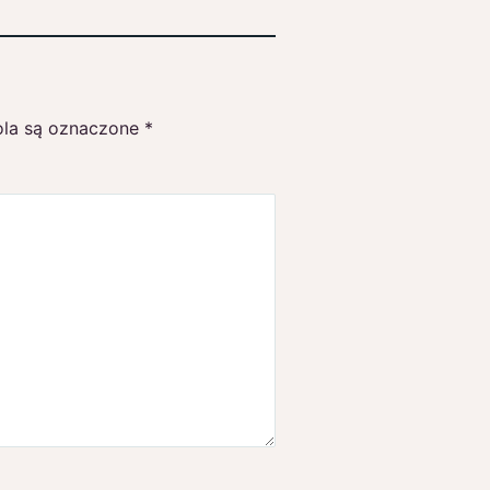
la są oznaczone
*