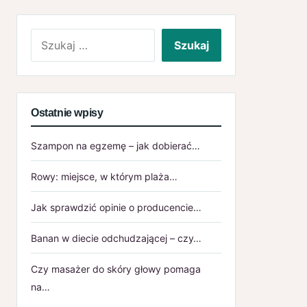
Szukaj:
Ostatnie wpisy
Szampon na egzemę – jak dobierać…
Rowy: miejsce, w którym plaża…
Jak sprawdzić opinie o producencie…
Banan w diecie odchudzającej – czy…
Czy masażer do skóry głowy pomaga
na…