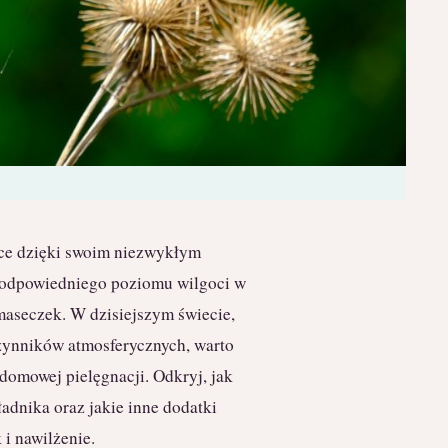
yce dzięki swoim niezwykłym
 odpowiedniego poziomu wilgoci w
 maseczek. W dzisiejszym świecie,
czynników atmosferycznych, warto
 domowej pielęgnacji. Odkryj, jak
adnika oraz jakie inne dodatki
 i nawilżenie.