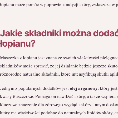
łopianu może pomóc w poprawie kondycji skóry, zwłaszcza w 
Jakie składniki można doda
łopianu?
Maseczka z łopianu jest znana ze swoich właściwości pielęgna
składników może sprawić, że jej działanie będzie jeszcze skut
różnorodne naturalne składniki, które intensyfikują skutki aplik
olej arganowy
Jednym z popularnych dodatków jest
, który je
kwasy tłuszczowe. Pomaga on nawilżać skórę, a także wspiera 
kluczowe znaczenie dla zdrowego wyglądu skóry. Innym dosk
który ma właściwości podobne do naturalnych lipidów skóry, co