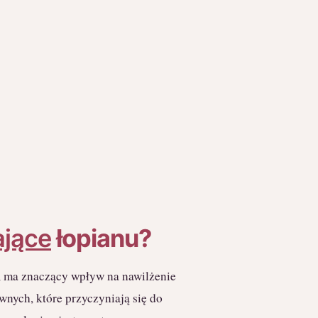
ające
łopianu?
h, ma znaczący wpływ na nawilżenie
ywnych, które przyczyniają się do