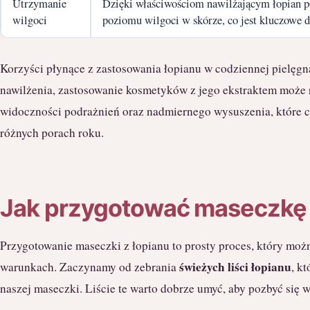
Utrzymanie
Dzięki właściwościom nawilżającym łopian
wilgoci
poziomu wilgoci w skórze, co jest kluczowe dl
Korzyści płynące z zastosowania łopianu w codziennej pielęgn
nawilżenia, zastosowanie kosmetyków z jego ekstraktem może
widoczności podrażnień oraz nadmiernego wysuszenia, które 
różnych porach roku.
Jak przygotować maseczkę 
Przygotowanie maseczki z łopianu to prosty proces, który m
świeżych liści łopianu
warunkach. Zaczynamy od zebrania
, k
naszej maseczki. Liście te warto dobrze umyć, aby pozbyć się 