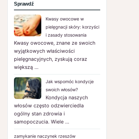
Sprawdź
Kwasy owocowe w
pielęgnacji skóry: korzyści
i zasady stosowania
Kwasy owocowe, znane ze swoich
wyjątkowych właściwości
pielęgnacyjnych, zyskują coraz
większą …
Jak wspomóc kondycje
swoich włosów?
Kondycja naszych
włosów często odzwierciedla
ogólny stan zdrowia i
samopoczucia. Wiele …
zamykanie naczynek rzeszów