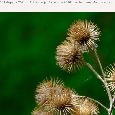
10 listopada 2021
Aktualizacja:
8 stycznia 2026
Autor:
Lena Mazowiecka