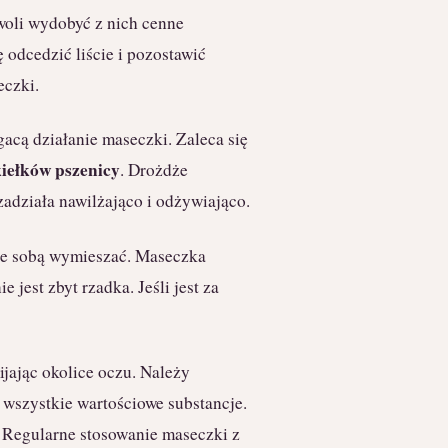
woli wydobyć z nich cenne
 odcedzić liście i pozostawić
eczki.
acą działanie maseczki. Zaleca się
kiełków pszenicy
. Drożdże
zadziała nawilżająco i odżywiająco.
 ze sobą wymieszać. Maseczka
 jest zbyt rzadka. Jeśli jest za
jając okolice oczu. Należy
 wszystkie wartościowe substancje.
 Regularne stosowanie maseczki z