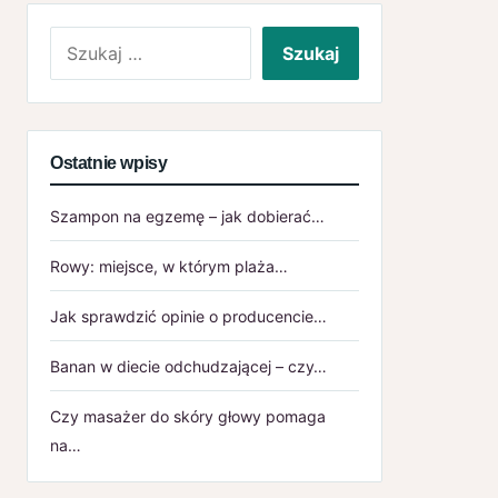
Szukaj:
Ostatnie wpisy
Szampon na egzemę – jak dobierać…
Rowy: miejsce, w którym plaża…
Jak sprawdzić opinie o producencie…
Banan w diecie odchudzającej – czy…
Czy masażer do skóry głowy pomaga
na…