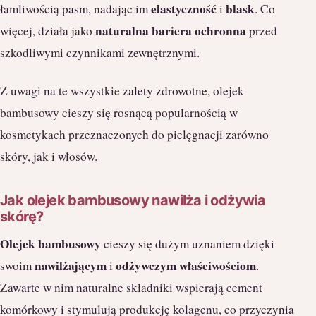
elastyczność
blask
łamliwością pasm, nadając im
i
. Co
naturalna bariera ochronna
więcej, działa jako
przed
szkodliwymi czynnikami zewnętrznymi.
Z uwagi na te wszystkie zalety zdrowotne, olejek
bambusowy cieszy się rosnącą popularnością w
kosmetykach przeznaczonych do pielęgnacji zarówno
skóry, jak i włosów.
Jak olejek bambusowy nawilża i odżywia
skórę?
Olejek bambusowy
cieszy się dużym uznaniem dzięki
nawilżającym
odżywczym właściwościom
swoim
i
.
Zawarte w nim naturalne składniki wspierają cement
komórkowy i stymulują produkcję kolagenu, co przyczynia