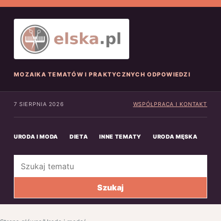
MOZAIKA TEMATÓW I PRAKTYCZNYCH ODPOWIEDZI
7 SIERPNIA 2026
WSPÓŁPRACA I KONTAKT
URODA I MODA
DIETA
INNE TEMATY
URODA MĘSKA
INN
Szukaj
Szukaj