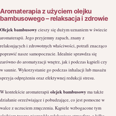
Aromaterapia z użyciem olejku
bambusowego – relaksacja i zdrowie
Olejek bambusowy
cieszy się dużym uznaniem w świecie
aromaterapii. Jego przyjemny zapach, znany z
relaksujących i zdrowotnych właściwości, potrafi znacząco
poprawić nasze samopoczucie. Idealnie sprawdza się
zarówno do aromatyzacji wnętrz, jak i podczas kąpieli czy
w saunie. Wykorzystanie go podczas inhalacji lub masażu
sprzyja odprężeniu oraz efektywnej redukcji stresu.
olejek bambusowy
W kontekście aromaterapii
ma także
działanie orzeźwiające i pobudzające, co jest pomocne w
walce z uczuciem zmęczenia. Kąpiele wzbogacone tym
olejkiem tworzą niezwykle relaksującą atmosferę, a kilka