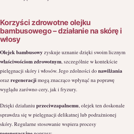
Korzyści zdrowotne olejku
bambusowego – działanie na skórę i
włosy
Olejek bambusowy
zyskuje uznanie dzięki swoim licznym
właściwościom zdrowotnym
, szczególnie w kontekście
nawilżania
pielęgnacji skóry i włosów. Jego zdolności do
regeneracji
oraz
mogą znacząco wpłynąć na poprawę
wyglądu zarówno cery, jak i fryzury.
przeciwzapalnemu
Dzięki działaniu
, olejek ten doskonale
sprawdza się w pielęgnacji delikatnej lub podrażnionej
skóry. Regularne stosowanie wspiera procesy
regeneracyjne
poprzez: