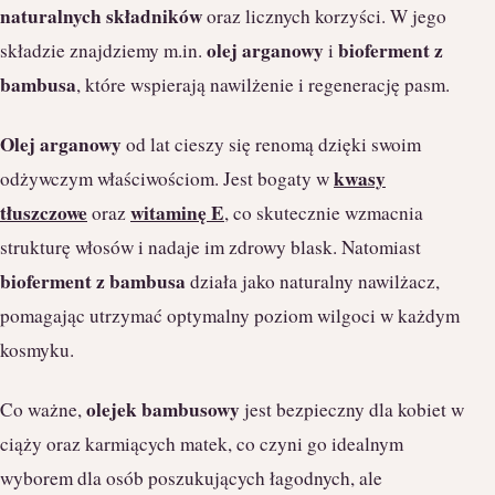
naturalnych składników
oraz licznych korzyści. W jego
olej arganowy
bioferment z
składzie znajdziemy m.in.
i
bambusa
, które wspierają nawilżenie i regenerację pasm.
Olej arganowy
od lat cieszy się renomą dzięki swoim
kwasy
odżywczym właściwościom. Jest bogaty w
tłuszczowe
witaminę E
oraz
, co skutecznie wzmacnia
strukturę włosów i nadaje im zdrowy blask. Natomiast
bioferment z bambusa
działa jako naturalny nawilżacz,
pomagając utrzymać optymalny poziom wilgoci w każdym
kosmyku.
olejek bambusowy
Co ważne,
jest bezpieczny dla kobiet w
ciąży oraz karmiących matek, co czyni go idealnym
wyborem dla osób poszukujących łagodnych, ale