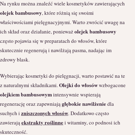
Na rynku można znaleźć wiele kosmetyków zawierających
olejek bambusowy
, które różnią się swoimi
właściwościami pielęgnacyjnymi. Warto zwrócić uwagę na
olejek bambusowy
ich skład oraz działanie, ponieważ
często pojawia się w preparatach do włosów, które
skutecznie regenerują i nawilżają pasma, nadając im
zdrowy blask.
Wybierając kosmetyki do pielęgnacji, warto postawić na te
Olejki do włosów
z naturalnymi składnikami.
wzbogacone
olejkiem bambusowym
intensywnie wspierają
głębokie nawilżenie
regenerację oraz zapewniają
dla
zniszczonych włosów
suchych i
. Dodatkowo często
ekstrakty roślinne
zawierają
i witaminy, co podnosi ich
skuteczność.