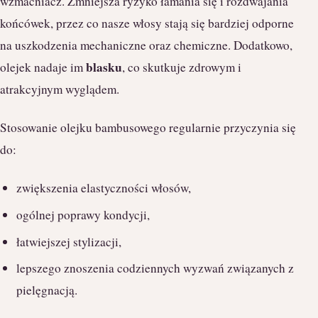
wzmacniacz. Zmniejsza ryzyko łamania się i rozdwajania
końcówek, przez co nasze włosy stają się bardziej odporne
na uszkodzenia mechaniczne oraz chemiczne. Dodatkowo,
blasku
olejek nadaje im
, co skutkuje zdrowym i
atrakcyjnym wyglądem.
Stosowanie olejku bambusowego regularnie przyczynia się
do:
zwiększenia elastyczności włosów,
ogólnej poprawy kondycji,
łatwiejszej stylizacji,
lepszego znoszenia codziennych wyzwań związanych z
pielęgnacją.