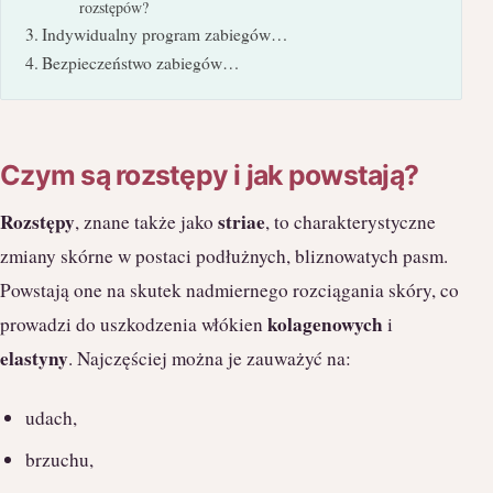
rozstępów?
Indywidualny program zabiegów…
Bezpieczeństwo zabiegów…
Czym są rozstępy i jak powstają?
Rozstępy
striae
, znane także jako
, to charakterystyczne
zmiany skórne w postaci podłużnych, bliznowatych pasm.
Powstają one na skutek nadmiernego rozciągania skóry, co
kolagenowych
prowadzi do uszkodzenia włókien
i
elastyny
. Najczęściej można je zauważyć na:
udach,
brzuchu,