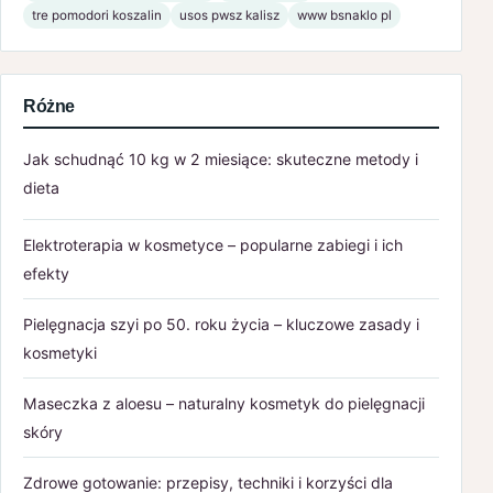
tre pomodori koszalin
usos pwsz kalisz
www bsnaklo pl
Różne
Jak schudnąć 10 kg w 2 miesiące: skuteczne metody i
dieta
Elektroterapia w kosmetyce – popularne zabiegi i ich
efekty
Pielęgnacja szyi po 50. roku życia – kluczowe zasady i
kosmetyki
Maseczka z aloesu – naturalny kosmetyk do pielęgnacji
skóry
Zdrowe gotowanie: przepisy, techniki i korzyści dla