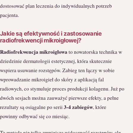
dostosować plan leczenia do indywidualnych potrzeb
pacjenta.
Jakie są efektywność i zastosowanie
radiofrekwencji mikroigłowej?
Radiofrekwencja mikroigłowa
to nowatorska technika w
dziedzinie dermatologii estetycznej, która skutecznie
wspiera usuwanie rozstępów. Zabieg ten łączy w sobie
wprowadzanie mikroigieł do skóry z aplikacją fal
radiowych, co stymuluje proces produkcji kolagenu. Już po
dwóch sesjach można zauważyć pierwsze efekty, a pełne
3-4 zabiegów
rezultaty są osiągalne po serii
, które
powinny odbywać się co miesiąc.
Ta metoda nie tylko zmniejsza widoczność rozstępów, ale