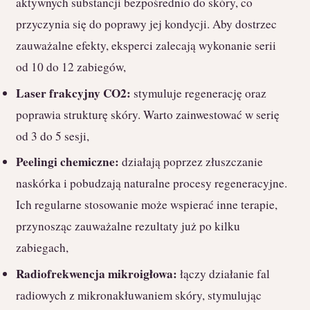
aktywnych substancji bezpośrednio do skóry, co
przyczynia się do poprawy jej kondycji. Aby dostrzec
zauważalne efekty, eksperci zalecają wykonanie serii
od 10 do 12 zabiegów,
Laser frakcyjny CO2:
stymuluje regenerację oraz
poprawia strukturę skóry. Warto zainwestować w serię
od 3 do 5 sesji,
Peelingi chemiczne:
działają poprzez złuszczanie
naskórka i pobudzają naturalne procesy regeneracyjne.
Ich regularne stosowanie może wspierać inne terapie,
przynosząc zauważalne rezultaty już po kilku
zabiegach,
Radiofrekwencja mikroigłowa:
łączy działanie fal
radiowych z mikronakłuwaniem skóry, stymulując