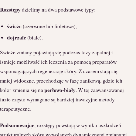
Rozstępy
dzielimy na dwa podstawowe typy:
świeże
(czerwone lub fioletowe),
dojrzałe
(białe).
Świeże zmiany pojawiają się podczas fazy zapalnej i
istnieje możliwość ich leczenia za pomocą preparatów
wspomagających regenerację skóry. Z czasem stają się
mniej widoczne, przechodząc w fazę zanikową, gdzie ich
perłowo-biały
kolor zmienia się na
. W tej zaawansowanej
fazie często wymagane są bardziej inwazyjne metody
terapeutyczne.
Podsumowując
, rozstępy powstają w wyniku uszkodzeń
strukturalnych skóry wywołanych dynamicznymi zmianami