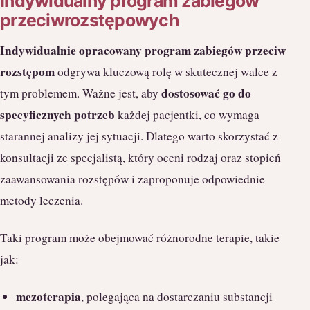
Indywidualny program zabiegów
przeciwrozstępowych
Indywidualnie opracowany program zabiegów przeciw
rozstępom
odgrywa kluczową rolę w skutecznej walce z
dostosować go do
tym problemem. Ważne jest, aby
specyficznych potrzeb
każdej pacjentki, co wymaga
starannej analizy jej sytuacji. Dlatego warto skorzystać z
konsultacji ze specjalistą, który oceni rodzaj oraz stopień
zaawansowania rozstępów i zaproponuje odpowiednie
metody leczenia.
Taki program może obejmować różnorodne terapie, takie
jak:
mezoterapia
, polegająca na dostarczaniu substancji