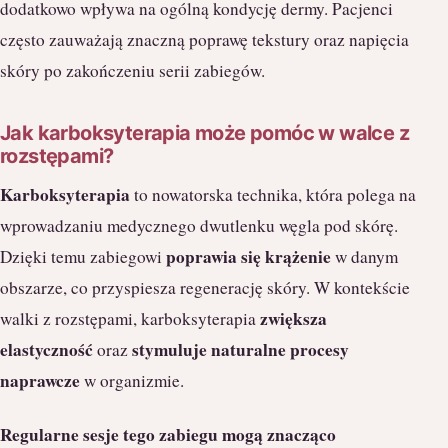
dodatkowo wpływa na ogólną kondycję dermy. Pacjenci
często zauważają znaczną poprawę tekstury oraz napięcia
skóry po zakończeniu serii zabiegów.
Jak karboksyterapia może pomóc w walce z
rozstępami?
Karboksyterapia
to nowatorska technika, która polega na
wprowadzaniu medycznego dwutlenku węgla pod skórę.
poprawia się krążenie
Dzięki temu zabiegowi
w danym
obszarze, co przyspiesza regenerację skóry. W kontekście
zwiększa
walki z rozstępami, karboksyterapia
elastyczność
stymuluje naturalne procesy
oraz
naprawcze
w organizmie.
Regularne sesje tego zabiegu mogą znacząco