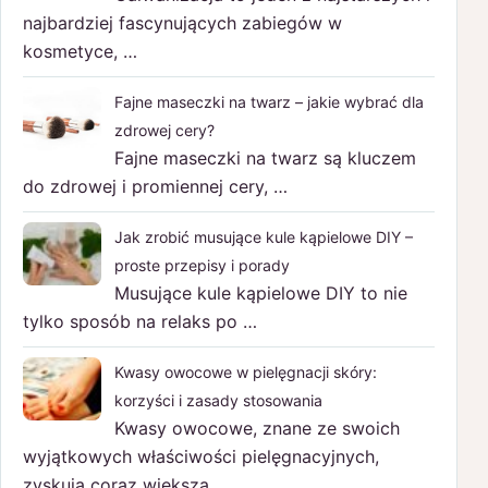
najbardziej fascynujących zabiegów w
kosmetyce, …
Fajne maseczki na twarz – jakie wybrać dla
zdrowej cery?
Fajne maseczki na twarz są kluczem
do zdrowej i promiennej cery, …
Jak zrobić musujące kule kąpielowe DIY –
proste przepisy i porady
Musujące kule kąpielowe DIY to nie
tylko sposób na relaks po …
Kwasy owocowe w pielęgnacji skóry:
korzyści i zasady stosowania
Kwasy owocowe, znane ze swoich
wyjątkowych właściwości pielęgnacyjnych,
zyskują coraz większą …