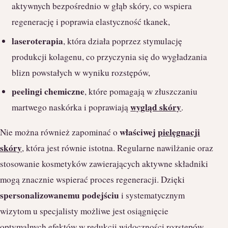
aktywnych bezpośrednio w głąb skóry, co wspiera
regenerację i poprawia elastyczność tkanek,
laseroterapia
, która działa poprzez stymulację
produkcji kolagenu, co przyczynia się do wygładzania
blizn powstałych w wyniku rozstępów,
peelingi chemiczne
, które pomagają w złuszczaniu
wygląd skóry
martwego naskórka i poprawiają
.
właściwej
pielęgnacji
Nie można również zapominać o
skóry
, która jest równie istotna. Regularne nawilżanie oraz
stosowanie kosmetyków zawierających aktywne składniki
mogą znacznie wspierać proces regeneracji. Dzięki
spersonalizowanemu podejściu
i systematycznym
wizytom u specjalisty możliwe jest osiągnięcie
optymalnych efektów w redukcji widoczności rozstępów.