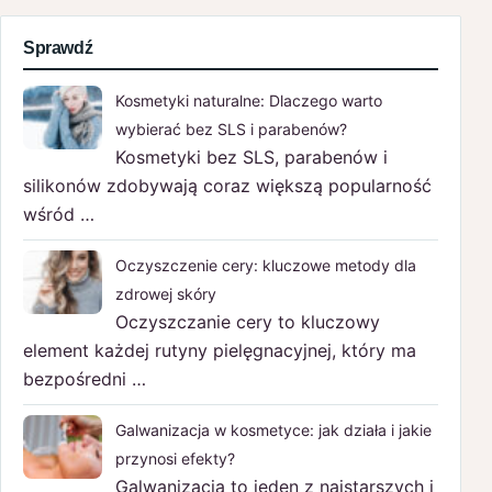
Sprawdź
Kosmetyki naturalne: Dlaczego warto
wybierać bez SLS i parabenów?
Kosmetyki bez SLS, parabenów i
silikonów zdobywają coraz większą popularność
wśród …
Oczyszczenie cery: kluczowe metody dla
zdrowej skóry
Oczyszczanie cery to kluczowy
element każdej rutyny pielęgnacyjnej, który ma
bezpośredni …
Galwanizacja w kosmetyce: jak działa i jakie
przynosi efekty?
Galwanizacja to jeden z najstarszych i