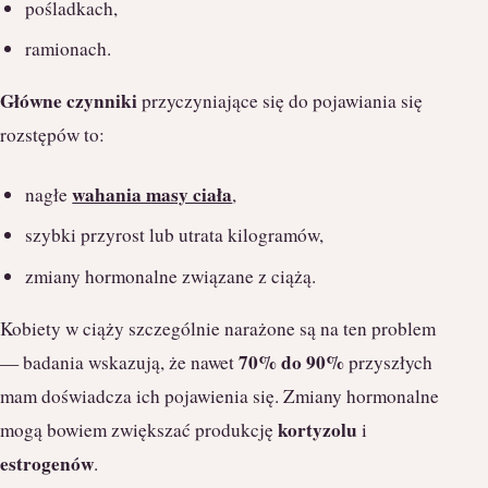
pośladkach,
ramionach.
Główne czynniki
przyczyniające się do pojawiania się
rozstępów to:
wahania masy ciała
nagłe
,
szybki przyrost lub utrata kilogramów,
zmiany hormonalne związane z ciążą.
Kobiety w ciąży szczególnie narażone są na ten problem
70% do 90%
— badania wskazują, że nawet
przyszłych
mam doświadcza ich pojawienia się. Zmiany hormonalne
kortyzolu
mogą bowiem zwiększać produkcję
i
estrogenów
.