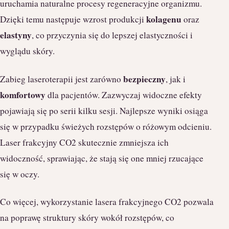
uruchamia naturalne procesy regeneracyjne organizmu.
kolagenu
Dzięki temu następuje wzrost produkcji
oraz
elastyny
, co przyczynia się do lepszej elastyczności i
wyglądu skóry.
bezpieczny
Zabieg laseroterapii jest zarówno
, jak i
komfortowy
dla pacjentów. Zazwyczaj widoczne efekty
pojawiają się po serii kilku sesji. Najlepsze wyniki osiąga
się w przypadku świeżych rozstępów o różowym odcieniu.
Laser frakcyjny CO2 skutecznie zmniejsza ich
widoczność, sprawiając, że stają się one mniej rzucające
się w oczy.
Co więcej, wykorzystanie lasera frakcyjnego CO2 pozwala
na poprawę struktury skóry wokół rozstępów, co