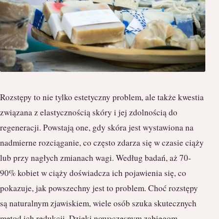
Rozstępy to nie tylko estetyczny problem, ale także kwestia
związana z elastycznością skóry i jej zdolnością do
regeneracji. Powstają one, gdy skóra jest wystawiona na
nadmierne rozciąganie, co często zdarza się w czasie ciąży
lub przy nagłych zmianach wagi. Według badań, aż 70-
90% kobiet w ciąży doświadcza ich pojawienia się, co
pokazuje, jak powszechny jest to problem. Choć rozstępy
są naturalnym zjawiskiem, wiele osób szuka skutecznych
metod ich redukcji. Dzięki nowoczesnym zabiegom