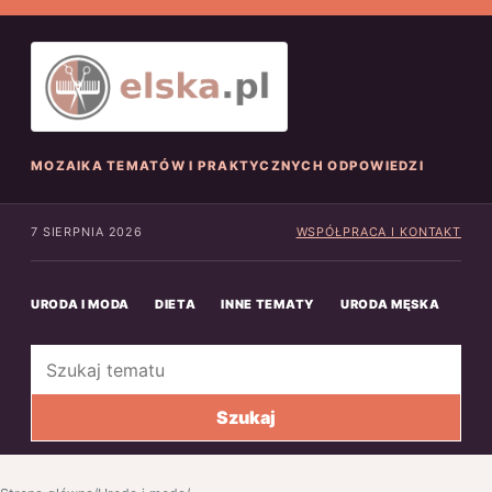
MOZAIKA TEMATÓW I PRAKTYCZNYCH ODPOWIEDZI
7 SIERPNIA 2026
WSPÓŁPRACA I KONTAKT
URODA I MODA
DIETA
INNE TEMATY
URODA MĘSKA
INN
Szukaj
Szukaj