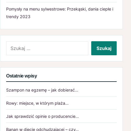
Pomysły na menu sylwestrowe: Przekąski, dania ciepłe i
trendy 2023
Szukaj:
Ostatnie wpisy
Szampon na egzemę – jak dobierać…
Rowy: miejsce, w którym plaża…
Jak sprawdzić opinie o producencie…
Banan w diecie odchudzającej – czy…