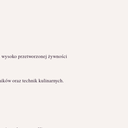
e wysoko przetworzonej żywności
ików oraz technik kulinarnych.