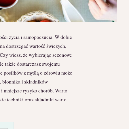
kości życia i samopoczucia. W dobie
yna dostrzegać wartość świeżych,
 Czy wiesz, że wybierając sezonowe
ale także dostarczasz swojemu
e posiłków z myślą o zdrowiu może
n, błonnika i składników
 i mniejsze ryzyko chorób. Warto
ie techniki oraz składniki warto