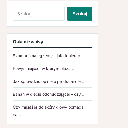
Szukaj:
Ostatnie wpisy
Szampon na egzemę – jak dobierać…
Rowy: miejsce, w którym plaża…
Jak sprawdzić opinie o producencie…
Banan w diecie odchudzającej – czy…
Czy masażer do skóry głowy pomaga
na…