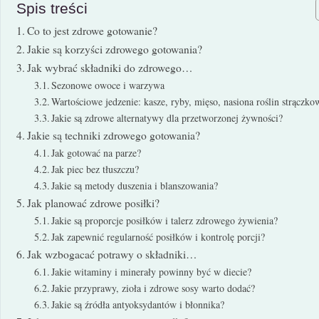
Spis treści
Co to jest zdrowe gotowanie?
Jakie są korzyści zdrowego gotowania?
Jak wybrać składniki do zdrowego…
Sezonowe owoce i warzywa
Wartościowe jedzenie: kasze, ryby, mięso, nasiona roślin strączk
Jakie są zdrowe alternatywy dla przetworzonej żywności?
Jakie są techniki zdrowego gotowania?
Jak gotować na parze?
Jak piec bez tłuszczu?
Jakie są metody duszenia i blanszowania?
Jak planować zdrowe posiłki?
Jakie są proporcje posiłków i talerz zdrowego żywienia?
Jak zapewnić regularność posiłków i kontrolę porcji?
Jak wzbogacać potrawy o składniki…
Jakie witaminy i minerały powinny być w diecie?
Jakie przyprawy, zioła i zdrowe sosy warto dodać?
Jakie są źródła antyoksydantów i błonnika?