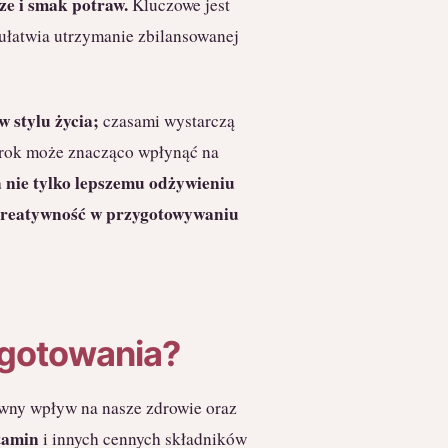
e i smak potraw.
Kluczowe jest
 ułatwia utrzymanie zbilansowanej
 stylu życia;
czasami wystarczą
 krok może znacząco wpłynąć na
 nie tylko lepszemu odżywieniu
 kreatywność w przygotowywaniu
 gotowania?
ywny wpływ na nasze zdrowie oraz
itamin
i innych cennych składników