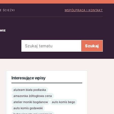
 ŚCIEŻKI
WSPÓŁPRACA I KONTAKT
WIE
Szukaj
Szukaj
Interesujące wpisy
aluteam biała podlaska
amazonka żółtogłowa cena
atelier moniki bogdanow
auto komis bego
auto komis godawski