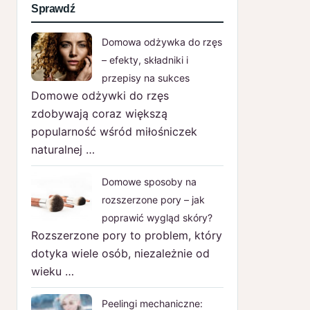
Sprawdź
Domowa odżywka do rzęs
– efekty, składniki i
przepisy na sukces
Domowe odżywki do rzęs
zdobywają coraz większą
popularność wśród miłośniczek
naturalnej …
Domowe sposoby na
rozszerzone pory – jak
poprawić wygląd skóry?
Rozszerzone pory to problem, który
dotyka wiele osób, niezależnie od
wieku …
Peelingi mechaniczne: