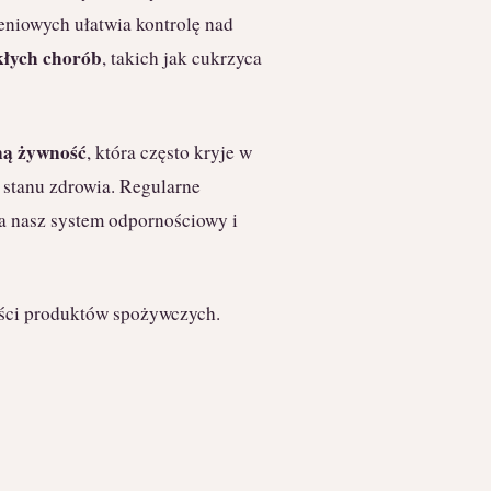
niowych ułatwia kontrolę nad
kłych chorób
, takich jak cukrzyca
ną żywność
, która często kryje w
 stanu zdrowia. Regularne
a nasz system odpornościowy i
ości produktów spożywczych.