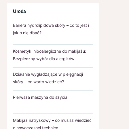
Uroda
Bariera hydrolipidowa skóry – co to jest i
jak o nią dbać?
Kosmetyki hipoalergiczne do makijażu:
Bezpieczny wybór dla alergików
Działanie wygładzające w pielęgnacji
skóry – co warto wiedzieć?
Pierwsza maszyna do szycia
Makijaż natryskowy – co musisz wiedzieć
o nowoczesnej technice