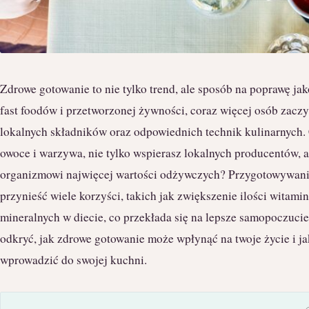
Zdrowe gotowanie to nie tylko trend, ale sposób na poprawę ja
fast foodów i przetworzonej żywności, coraz więcej osób zacz
lokalnych składników oraz odpowiednich technik kulinarnych.
owoce i warzywa, nie tylko wspierasz lokalnych producentów, 
organizmowi najwięcej wartości odżywczych? Przygotowywani
przynieść wiele korzyści, takich jak zwiększenie ilości witami
mineralnych w diecie, co przekłada się na lepsze samopoczucie
odkryć, jak zdrowe gotowanie może wpłynąć na twoje życie i jak
wprowadzić do swojej kuchni.