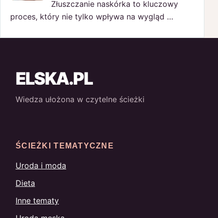
Złuszczanie naskórka to kluczowy
proces, który nie tylko wpływa na wygląd …
ELSKA.PL
Wiedza ułożona w czytelne ścieżki
ŚCIEŻKI TEMATYCZNE
Uroda i moda
Dieta
Inne tematy