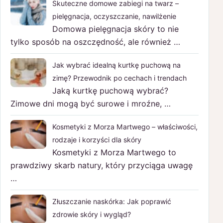
Skuteczne domowe zabiegi na twarz –
pielęgnacja, oczyszczanie, nawilżenie
Domowa pielęgnacja skóry to nie
tylko sposób na oszczędność, ale również …
Jak wybrać idealną kurtkę puchową na
zimę? Przewodnik po cechach i trendach
Jaką kurtkę puchową wybrać?
Zimowe dni mogą być surowe i mroźne, …
Kosmetyki z Morza Martwego – właściwości,
rodzaje i korzyści dla skóry
Kosmetyki z Morza Martwego to
prawdziwy skarb natury, który przyciąga uwagę
…
Złuszczanie naskórka: Jak poprawić
zdrowie skóry i wygląd?