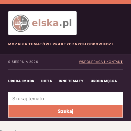
MOZAIKA TEMATÓW I PRAKTYCZNYCH ODPOWIEDZI
9 SIERPNIA 2026
WSPÓŁPRACA I KONTAKT
URODA I MODA
DIETA
INNE TEMATY
URODA MĘSKA
INN
Szukaj
Szukaj