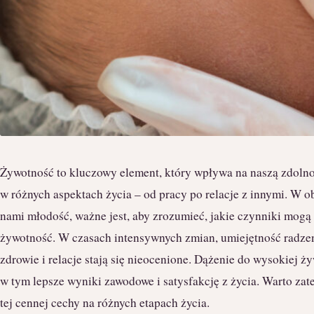
Żywotność to kluczowy element, który wpływa na naszą zdoln
w różnych aspektach życia – od pracy po relacje z innymi. W o
nami młodość, ważne jest, aby zrozumieć, jakie czynniki mogą
żywotność. W czasach intensywnych zmian, umiejętność radzeni
zdrowie i relacje stają się nieocenione. Dążenie do wysokiej ż
w tym lepsze wyniki zawodowe i satysfakcję z życia. Warto za
tej cennej cechy na różnych etapach życia.