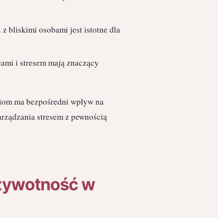
z bliskimi osobami jest istotne dla
jami i stresem mają znaczący
oziom ma bezpośredni wpływ na
zarządzania stresem z pewnością
 żywotność w