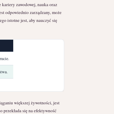
e kariery zawodowej, nauka oraz
jest odpowiednio zarządzany, może
o istotne jest, aby nauczyć się
zucie.
stwa.
ąganiu większej żywotności, jest
co przekłada się na efektywność