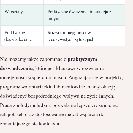
Warsztaty
Praktyczne ćwiczenia, interakcja z
Tes
innymi
umi
Praktyczne
Rozwój umiejętności w
Cod
doświadczenie
rzeczywistych sytuacjach
lud
praktycznym
Nie możemy także zapominać o
doświadczeniu
, które jest kluczowe w rozwijaniu
umiejętności wspierania innych. Angażując się w projekty,
programy wolontariackie lub mentorskie, mamy okazję
doświadczyć bezpośredniego wpływu na życie innych.
Praca z młodymi ludźmi pozwala na lepsze zrozumienie
ich potrzeb oraz dostosowanie metod wsparcia do
zmieniającego się kontekstu.