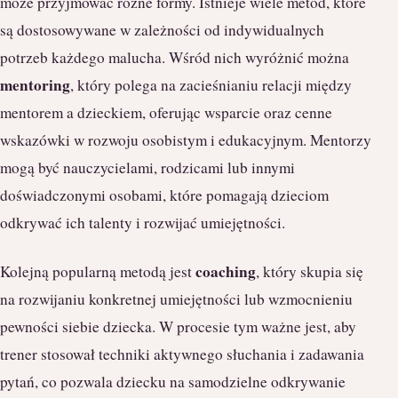
może przyjmować różne formy. Istnieje wiele metod, które
są dostosowywane w zależności od indywidualnych
potrzeb każdego malucha. Wśród nich wyróżnić można
mentoring
, który polega na zacieśnianiu relacji między
mentorem a dzieckiem, oferując wsparcie oraz cenne
wskazówki w rozwoju osobistym i edukacyjnym. Mentorzy
mogą być nauczycielami, rodzicami lub innymi
doświadczonymi osobami, które pomagają dzieciom
odkrywać ich talenty i rozwijać umiejętności.
coaching
Kolejną popularną metodą jest
, który skupia się
na rozwijaniu konkretnej umiejętności lub wzmocnieniu
pewności siebie dziecka. W procesie tym ważne jest, aby
trener stosował techniki aktywnego słuchania i zadawania
pytań, co pozwala dziecku na samodzielne odkrywanie