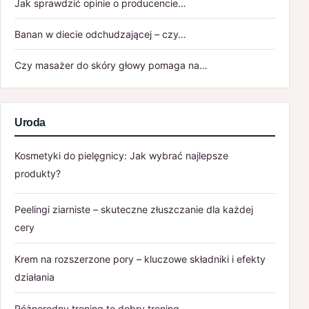
Jak sprawdzić opinie o producencie…
Banan w diecie odchudzającej – czy…
Czy masażer do skóry głowy pomaga na…
Uroda
Kosmetyki do pielęgnicy: Jak wybrać najlepsze
produkty?
Peelingi ziarniste – skuteczne złuszczanie dla każdej
cery
Krem na rozszerzone pory – kluczowe składniki i efekty
działania
Różnorodny trening to dobry trening