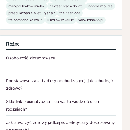
markpol kraków mielec
nexteer praca do kitu
noodle w pudle
przebukowanie biletu ryanair
the flash cda
tre pomodori koszalin
usos pwsz kalisz
www bsnaklo pl
Różne
Osobowość zintegrowana
Podstawowe zasady diety odchudzającej: jak schudnąć
zdrowo?
Składniki kosmetyczne – co warto wiedzieć o ich
rodzajach?
Jak stworzyć zdrowy jadłospis dietetyczny dostosowany
do potrzeb?