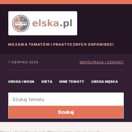
MOZAIKA TEMATÓW I PRAKTYCZNYCH ODPOWIEDZI
7 SIERPNIA 2026
WSPÓŁPRACA I KONTAKT
URODA I MODA
DIETA
INNE TEMATY
URODA MĘSKA
INN
Szukaj
Szukaj