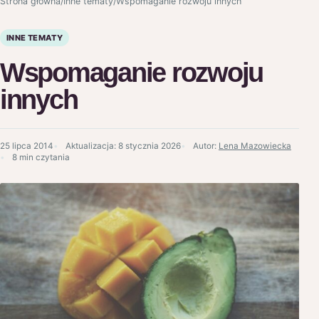
Strona główna
/
Inne tematy
/
Wspomaganie rozwoju innych
INNE TEMATY
Wspomaganie rozwoju
innych
25 lipca 2014
Aktualizacja:
8 stycznia 2026
Autor:
Lena Mazowiecka
8 min czytania