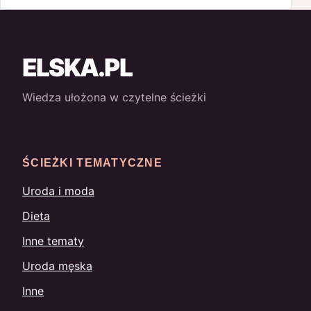
ELSKA.PL
Wiedza ułożona w czytelne ścieżki
ŚCIEŻKI TEMATYCZNE
Uroda i moda
Dieta
Inne tematy
Uroda męska
Inne