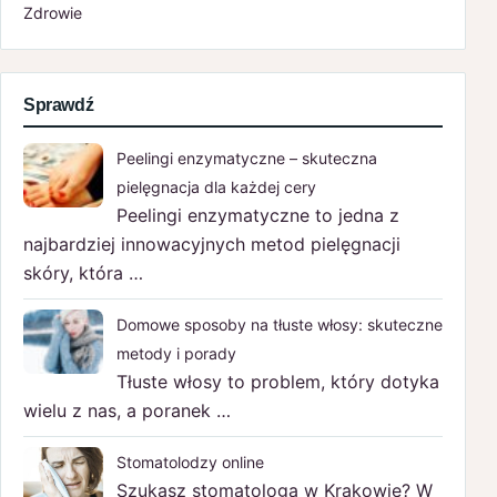
Zdrowie
Sprawdź
Peelingi enzymatyczne – skuteczna
pielęgnacja dla każdej cery
Peelingi enzymatyczne to jedna z
najbardziej innowacyjnych metod pielęgnacji
skóry, która …
Domowe sposoby na tłuste włosy: skuteczne
metody i porady
Tłuste włosy to problem, który dotyka
wielu z nas, a poranek …
Stomatolodzy online
Szukasz stomatologa w Krakowie? W