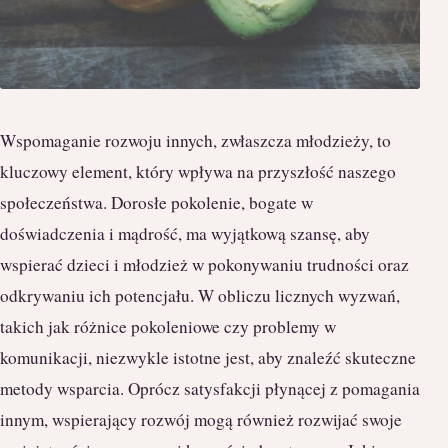
Wspomaganie rozwoju innych, zwłaszcza młodzieży, to
kluczowy element, który wpływa na przyszłość naszego
społeczeństwa. Dorosłe pokolenie, bogate w
doświadczenia i mądrość, ma wyjątkową szansę, aby
wspierać dzieci i młodzież w pokonywaniu trudności oraz
odkrywaniu ich potencjału. W obliczu licznych wyzwań,
takich jak różnice pokoleniowe czy problemy w
komunikacji, niezwykle istotne jest, aby znaleźć skuteczne
metody wsparcia. Oprócz satysfakcji płynącej z pomagania
innym, wspierający rozwój mogą również rozwijać swoje