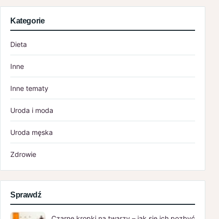
Kategorie
Dieta
Inne
Inne tematy
Uroda i moda
Uroda męska
Zdrowie
Sprawdź
Czarne kropki na twarzy – jak się ich pozbyć