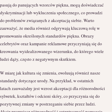
pasują do panujących wzorców piękna, mogą doświadczać
dyskryminacji lub wykluczenia społecznego, co prowadzi
do problemów związanych z akceptacją siebie. Warto
zauważyć, że media również odgrywają kluczową rolę w
promowaniu określonych standardów piękna. Obrazy
celebrytów oraz kampanie reklamowe przyczyniają się do
kreowania wyidealizowanego wizerunku, do którego wiele
ludzi dąży, często z negatywnym skutkiem.
W miarę jak kultura się zmienia, ewoluują również nasze
standardy dotyczące urody. Na przykład, w ostatnich
latach zauważalny jest wzrost akceptacji dla różnorodności
sylwetek, kształtów i odcieni skóry, co przyczynia się do
pozytywnej zmiany w postrzeganiu siebie przez ludzi.
Akcje promujące różnorodność i autentyczność pomagają