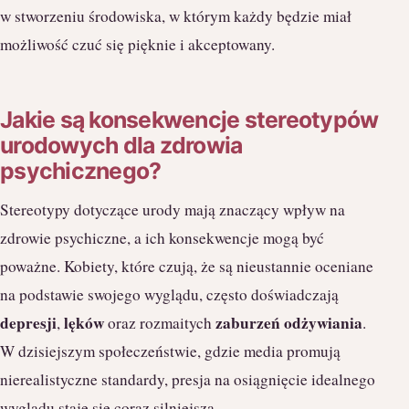
w stworzeniu środowiska, w którym każdy będzie miał
możliwość czuć się pięknie i akceptowany.
Jakie są konsekwencje stereotypów
urodowych dla zdrowia
psychicznego?
Stereotypy dotyczące urody mają znaczący wpływ na
zdrowie psychiczne, a ich konsekwencje mogą być
poważne. Kobiety, które czują, że są nieustannie oceniane
na podstawie swojego wyglądu, często doświadczają
depresji
lęków
zaburzeń odżywiania
,
oraz rozmaitych
.
W dzisiejszym społeczeństwie, gdzie media promują
nierealistyczne standardy, presja na osiągnięcie idealnego
wyglądu staje się coraz silniejsza.