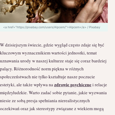
<a href="https://pixabay.com/users/Alpcem/">Alpcem</a> / Pixabay
W dzisiejszym świecie, gdzie wygląd często zdaje się być
kluczowym wyznacznikiem wartości jednostki, temat
uznawania urody w naszej kulturze staje się coraz bardziej
palący. Różnorodność norm piękna w różnych
społeczeństwach nie tylko kształtuje nasze poczucie
zdrowie psychiczne
estetyki, ale także wpływa na
i relacje
międzyludzkie. Warto zadać sobie pytanie, jakie wyzwania
niesie ze sobą presja spełniania nierealistycznych
oczekiwań oraz jak stereotypy związane z wiekiem mogą