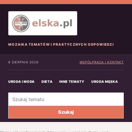
MOZAIKA TEMATÓW I PRAKTYCZNYCH ODPOWIEDZI
6 SIERPNIA 2026
WSPÓŁPRACA I KONTAKT
URODA I MODA
DIETA
INNE TEMATY
URODA MĘSKA
INN
Szukaj
Szukaj