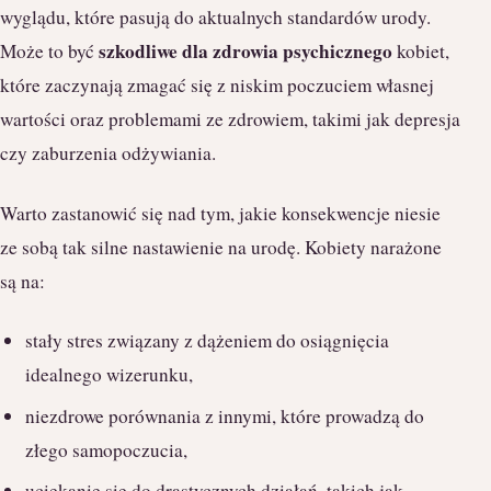
wyglądu, które pasują do aktualnych standardów urody.
szkodliwe dla zdrowia psychicznego
Może to być
kobiet,
które zaczynają zmagać się z niskim poczuciem własnej
wartości oraz problemami ze zdrowiem, takimi jak depresja
czy zaburzenia odżywiania.
Warto zastanowić się nad tym, jakie konsekwencje niesie
ze sobą tak silne nastawienie na urodę. Kobiety narażone
są na:
stały stres związany z dążeniem do osiągnięcia
idealnego wizerunku,
niezdrowe porównania z innymi, które prowadzą do
złego samopoczucia,
uciekanie się do drastycznych działań, takich jak