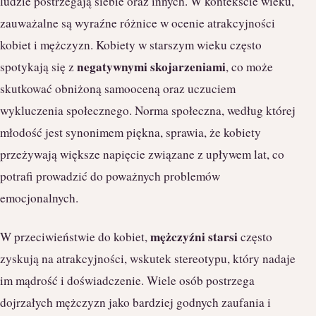
ludzie postrzegają siebie oraz innych. W kontekście wieku,
zauważalne są wyraźne różnice w ocenie atrakcyjności
kobiet i mężczyzn. Kobiety w starszym wieku często
negatywnymi skojarzeniami
spotykają się z
, co może
skutkować obniżoną samooceną oraz uczuciem
wykluczenia społecznego. Norma społeczna, według której
młodość jest synonimem piękna, sprawia, że kobiety
przeżywają większe napięcie związane z upływem lat, co
potrafi prowadzić do poważnych problemów
emocjonalnych.
mężczyźni starsi
W przeciwieństwie do kobiet,
często
zyskują na atrakcyjności, wskutek stereotypu, który nadaje
im mądrość i doświadczenie. Wiele osób postrzega
dojrzałych mężczyzn jako bardziej godnych zaufania i